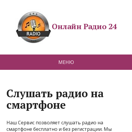
Онлайн Радио 24
МЕНЮ
Слушать радио на
смартфоне
Наш Сервис позволяет слушать радио на
смартфоне бесплатно и без регистрации. Мы