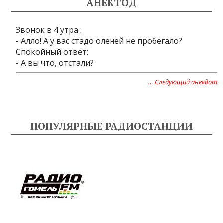
АНЕКТОД
Звонок в 4 утра :
- Алло! А у вас стадо оленей не пробегало?
Спокойный ответ:
- А вы что, отстали?
… Следующий анекдот
ПОПУЛЯРНЫЕ РАДИОСТАНЦИИ