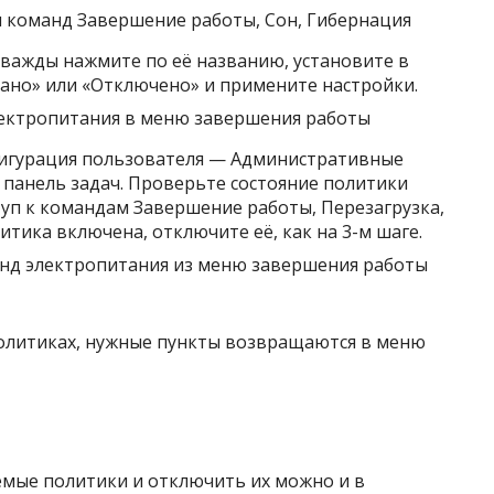
дважды нажмите по её названию, установите в
ано» или «Отключено» и примените настройки.
фигурация пользователя — Административные
панель задач. Проверьте состояние политики
туп к командам Завершение работы, Перезагрузка,
литика включена, отключите её, как на 3-м шаге.
политиках, нужные пункты возвращаются в меню
мые политики и отключить их можно и в