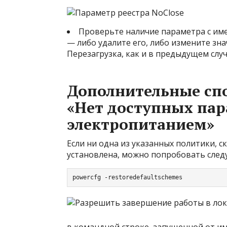
Проверьте наличие параметра с и
— либо удалите его, либо измените зн
Перезагрузка, как и в предыдущем случ
Дополнительные сп
«Нет доступных па
электропитанием»
Если ни одна из указанных политики,
установлена, можно попробовать след
powercfg -restoredefaultschemes