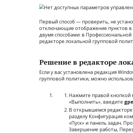
Первый способ — проверить, не устан
отключающие отображение пунктов в 
двумя способами: в Профессиональной
редакторе локальной групповой полит
Решение в редакторе ло
Если у вас установлена редакция Windo
групповой политики, можно использов
Нажмите правой кнопкой м
«Выполнить», введите
gpe
В открывшемся редакторе
разделу Конфигурация к
«Пуск» и панель задач. П
Завершение работы, Переза