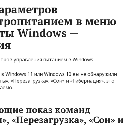
араметров
ктропитанием в меню
оты Windows —
ия
в Windows 11 или Windows 10 вы не обнаружили
», «Перезагрузка», «Сон» и «Гибернация», это
шаемо.
ющие показ команд
, «Перезагрузка», «Сон» и