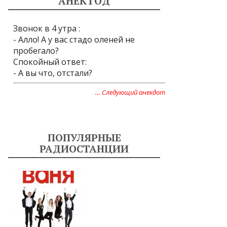
АНЕКТОД
Звонок в 4 утра :
- Алло! А у вас стадо оленей не
пробегало?
Спокойный ответ:
- А вы что, отстали?
… Следующий анекдот
ПОПУЛЯРНЫЕ
РАДИОСТАНЦИИ