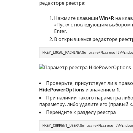
редакторе реестра:
Нажмите клавиши
Win+R
на клав
«Пуск» с последующим выбором 
Enter.
В открывшемся редакторе реестр
HKEY_LOCAL_MACHINE\Software\Microsoft\Windo
Проверьте, присутствует ли в прав
HidePowerOptions
и значением
1
.
При наличии такого параметра либо
параметру, либо удалите его (правый 
Перейдите к разделу реестра
HKEY_CURRENT_USER\Software\Microsoft\Window