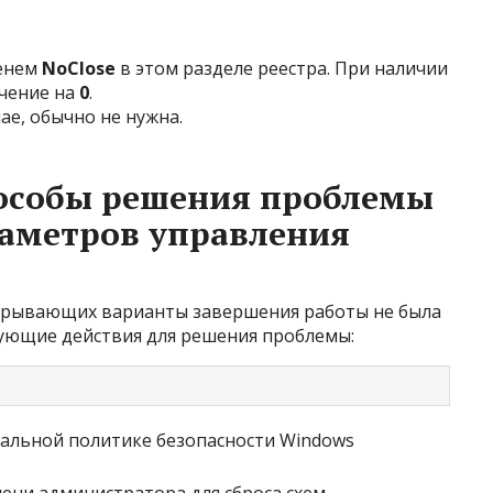
менем
NoClose
в этом разделе реестра. При наличии
ачение на
0
.
ае, обычно не нужна.
особы решения проблемы
раметров управления
 скрывающих варианты завершения работы не была
ующие действия для решения проблемы: