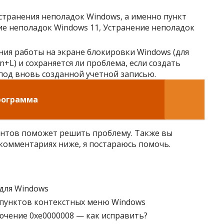
странения неполадок Windows, а именно пункт
ние неполадок Windows 11, Устранение неполадок
ния работы на экране блокировки Windows (для
L) и сохраняется ли проблема, если создать
под вновь созданной учетной записью.
программа
антов поможет решить проблему. Также вы
комментариях ниже, я постараюсь помочь.
для Windows
 пунктов контекстных меню Windows
чение 0xe0000008 — как исправить?