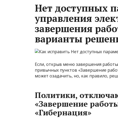
Нет доступных п
управления эле
завершения раб
варианты решен
Если, открыв меню завершения работы 
привычных пунктов «Завершение работы
может озадачить, но, как правило, ре
Политики, отключа
«Завершение работы»
«Гибернация»