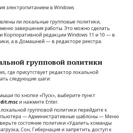
овлены ли локальные групповые политики,
меню завершения работы. Это можно сделать
 и Корпоративной редакции Windows 11 и 10 — в
ики, а в Домашней — в редакторе реестра.
кальной групповой политики
ws, где присутствует редактор локальной
ать следующие шаги:
ыши по кнопке «Пуск», выберите пункт
dit.msc
и нажмите Enter.
 локальной групповой политики перейдите к
омпьютера — Административные шаблоны — Меню
роверьте состояние политики «Удалить команды
грузка, Сон, Гибернация и запретить доступ к