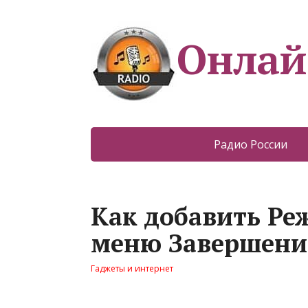
Онлай
Радио России
Как добавить Ре
меню Завершени
Гаджеты и интернет