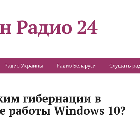
н Радио 24
Радио Украины
Радио Беларуси
Слушать ра
жим гибернации в
е работы Windows 10?