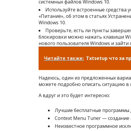
системных файлов Windows 10.
Используйте встроенные средства у
«Питание», об этом в статьях Устране
Windows 10.
Проверьте, есть ли пункты заверше
блокировки можно нажать клавиши Win+
нового пользователя Windows и зайти 
Читайте также:
Txtsetup что за 
Надеюсь, один из предложенных вари
можете подробно описать ситуацию в 
А вдруг и это будет интересно:
Лучшие бесплатные программы 
Context Menu Tuner — создание
Неизвестное программное исклю