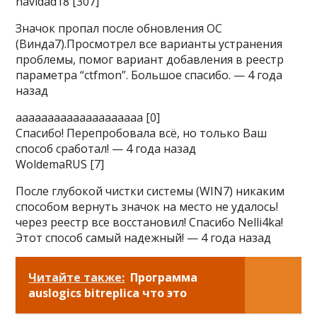
navidad18 [307]
Значок пропал после обновления ОС
(Винда7).Просмотрел все варианты устранения
проблемы, помог вариант добавления в реестр
параметра “ctfmon”. Большое спасибо. — 4 года
назад
aaaaaaaaaaaaaaaaaaaa [0]
Спасибо! Перепробовала всё, но только Ваш
способ сработал! — 4 года назад
WoldemaRUS [7]
После глубокой чистки системы (WIN7) никаким
способом вернуть значок на место не удалось!
через реестр все восстановил! Спасибо Nelli4ka!
Этот способ самый надежный! — 4 года назад
Читайте также:
Программа
auslogics bitreplica что это