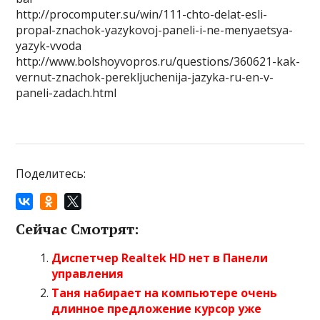
http://procomputer.su/win/111-chto-delat-esli-
propal-znachok-yazykovoj-paneli-i-ne-menyaetsya-
yazyk-vvoda
http://www.bolshoyvopros.ru/questions/360621-kak-
vernut-znachok-perekljuchenija-jazyka-ru-en-v-
paneli-zadach.html
Поделитесь:
Сейчас Смотрят:
Диспетчер Realtek HD нет в Панели
управления
Таня набирает на компьютере очень
длинное предложение курсор уже