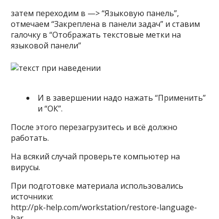
затем переходим в —> “Языковую панель”,
отмечаем “Закреплена в панели задач” и ставим
галочку в “Отображать текстовые метки на
языковой панели”
И в завершении надо нажать “Применить”
и “ОК”.
После этого перезагрузитесь и всё должно
работать.
На всякий случай проверьте компьютер на
вирусы.
При подготовке материала использовались
источники:
http://pk-help.com/workstation/restore-language-
bar