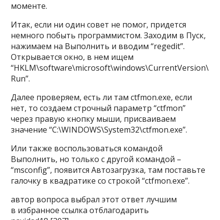
моменте.
Итак, если ни один совет не помог, придется
немного побыть программистом. Заходим в Пуск,
нажимаем на Выполнить и вводим “regedit”.
Открывается окно, в нем ищем
“HKLM\software\microsoft\windows\CurrentVersion\
Run”.
Далее проверяем, есть ли там ctfmon.exe, если
нет, то создаем строчный параметр “ctfmon”
через правую кнопку мыши, присваиваем
значение “C:\WINDOWS\System32\ctfmon.exe”.
Или также воспользоваться командой
Выполнить, но только с другой командой –
“msconfig”, появится Автозагрузка, там поставьте
галочку в квадратике со строкой “ctfmon.exe”.
автор вопроса выбрал этот ответ лучшим
в избранное ссылка отблагодарить