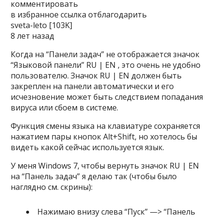
комментировать
в избранное ссылка отблагодарить
sveta-leto [103K]
8 лет назад
Когда на “Панели задач” не отображается значок
“Языковой панели” RU | EN , это очень не удобно
пользователю. Значок RU | EN должен быть
закреплен на панели автоматически и его
исчезновение может быть следствием попадания
вируса или сбоем в системе.
Функция смены языка на клавиатуре сохраняется
нажатием пары кнопок Alt+Shift, но хотелось бы
видеть какой сейчас используется язык.
У меня Windows 7, чтобы вернуть значок RU | EN
на “Панель задач” я делаю так (чтобы было
наглядно см. скрины):
Нажимаю внизу слева “Пуск” —> “Панель