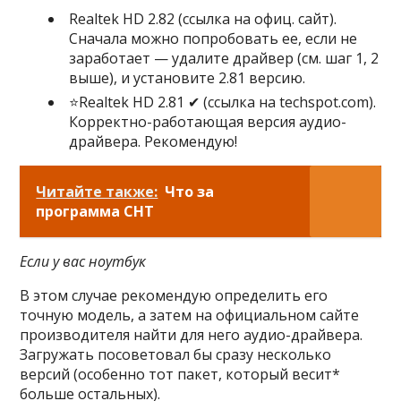
Realtek HD 2.82 (ссылка на офиц. сайт).
Сначала можно попробовать ее, если не
заработает — удалите драйвер (см. шаг 1, 2
выше), и установите 2.81 версию.
⭐Realtek HD 2.81 ✔ (ссылка на techspot.com).
Корректно-работающая версия аудио-
драйвера. Рекомендую!
Читайте также:
Что за
программа СНТ
Если у вас ноутбук
В этом случае рекомендую определить его
точную модель, а затем на официальном сайте
производителя найти для него аудио-драйвера.
Загружать посоветовал бы сразу несколько
версий (особенно тот пакет, который весит*
больше остальных).