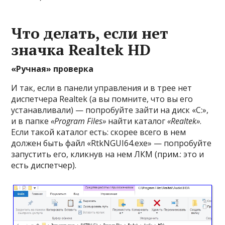
Что делать, если нет
значка Realtek HD
«Ручная» проверка
И так, если в панели управления и в трее нет
диспетчера Realtek (а вы помните, что вы его
устанавливали) — попробуйте зайти на диск «C:»,
и в папке
«Program Files»
найти каталог
«Realtek»
.
Если такой каталог есть: скорее всего в нем
должен быть файл «RtkNGUI64.exe» — попробуйте
запустить его, кликнув на нем ЛКМ (прим.: это и
есть диспетчер).