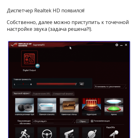
Диспетчер Realtek HD появился!
Собственно, далее можно приступить к точечной
настройке звука (задача решена?!).