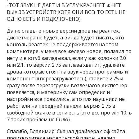
-ТОТ ЗВУК НЕ ДАЕТ И В УГЛУ КРАСНЕЕТ ж НЕТ
ВЫХ ЗВ УСТРОЙСТВ ХОТЯ ОНИ ВСЕ( ТО ЕСТЬ НЕ
ОДНО ЕСТЬ И ПОДКЛЮЧЕНО)
Да не ставьте новые версии дров на реалтек,
диспетчера не будет, а винда будет писать, что
консоль реалтек не поддерживается на этом
компьютере, у меня все железо новое, полазил по
нету и в ютуб заглядывал, если у вас колонки 2.0
или 2.1, то версии 2.75 за глаза хватит, удаляете
дрова которые стоят на звук через программы и
компоненты(перезагружаетесь), ставите 2.75 и
сразу после перезагрузки возле часов диспетчер
появляется, и материнку сам определил и
настройки все появились, а то пля наушники не
работали на передней панели, версия 2.75 в
свободной скачке в сети есть.(это все про win 10, в
7 таких проблем не было).
Спасибо, Владимир! Скачал драйвера с оф сайта
производителя материнской платы, удалил