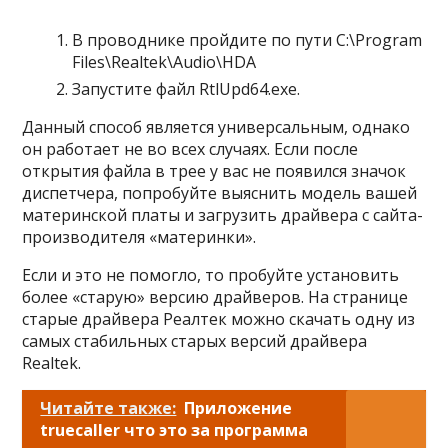
В проводнике пройдите по пути C:\Program
Files\Realtek\Audio\HDA
Запустите файл RtlUpd64.exe.
Данный способ является универсальным, однако
он работает не во всех случаях. Если после
открытия файла в трее у вас не появился значок
диспетчера, попробуйте выяснить модель вашей
материнской платы и загрузить драйвера с сайта-
производителя «материнки».
Если и это не помогло, то пробуйте установить
более «старую» версию драйверов. На странице
старые драйвера Реалтек можно скачать одну из
самых стабильных старых версий драйвера
Realtek.
Читайте также:
Приложение
truecaller что это за программа