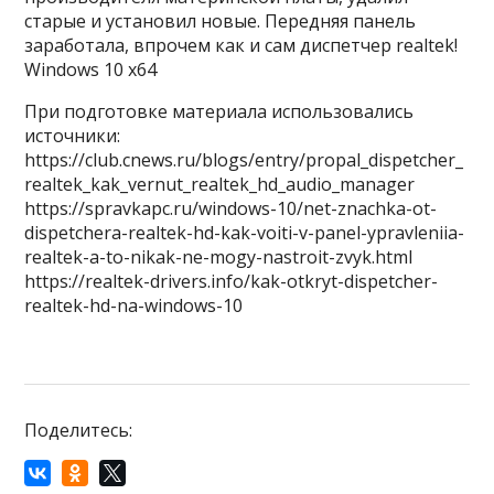
старые и установил новые. Передняя панель
заработала, впрочем как и сам диспетчер realtek!
Windows 10 x64
При подготовке материала использовались
источники:
https://club.cnews.ru/blogs/entry/propal_dispetcher_
realtek_kak_vernut_realtek_hd_audio_manager
https://spravkapc.ru/windows-10/net-znachka-ot-
dispetchera-realtek-hd-kak-voiti-v-panel-ypravleniia-
realtek-a-to-nikak-ne-mogy-nastroit-zvyk.html
https://realtek-drivers.info/kak-otkryt-dispetcher-
realtek-hd-na-windows-10
Поделитесь: