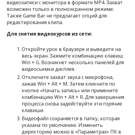
видеозаписи с монитора в формате MP4. Захват
возможен только в полноэкранном режиме.
Также Game Bar не предлагает опций для
редактирования клипа.
Для снятия видеокурсов из сети:
Откройте урок в браузере и выведите на
весь экран. Зажмите комбинацию клавиш
Win + G. Возникнет несколько панелей для
видеосъемки дисплея.
Отключите захват звука с микрофона,
зажав Win + Alt + M. Затем кликните по
кнопке «Начать запись» или примените
комбинацию Win + Alt + R. Для завершения
процесса снова задействуйте эти горячие
клавиши.
Видеофайл сохраняется в папку, которая
указана по умолчанию. Изменить
директорию можно в «Параметрах» ПК в