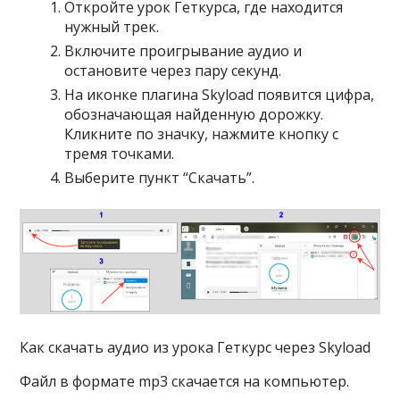
Откройте урок Геткурса, где находится
нужный трек.
Включите проигрывание аудио и
остановите через пару секунд.
На иконке плагина Skyload появится цифра,
обозначающая найденную дорожку.
Кликните по значку, нажмите кнопку с
тремя точками.
Выберите пункт “Скачать”.
Как скачать аудио из урока Геткурс через Skyload
Файл в формате mp3 скачается на компьютер.