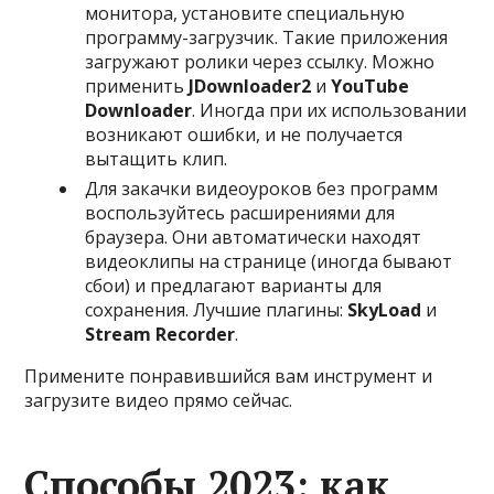
монитора, установите специальную
программу-загрузчик. Такие приложения
загружают ролики через ссылку. Можно
применить
JDownloader2
и
YouTube
Downloader
. Иногда при их использовании
возникают ошибки, и не получается
вытащить клип.
Для закачки видеоуроков без программ
воспользуйтесь расширениями для
браузера. Они автоматически находят
видеоклипы на странице (иногда бывают
сбои) и предлагают варианты для
сохранения. Лучшие плагины:
SkyLoad
и
Stream Recorder
.
Примените понравившийся вам инструмент и
загрузите видео прямо сейчас.
Способы 2023: как