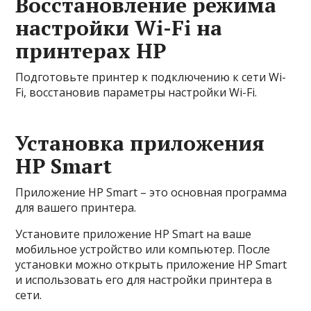
Восстановление режима
настройки Wi-Fi на
принтерах HP
Подготовьте принтер к подключению к сети Wi-
Fi, восстановив параметры настройки Wi-Fi.
Установка приложения
HP Smart
Приложение HP Smart – это основная программа
для вашего принтера.
Установите приложение HP Smart на ваше
мобильное устройство или компьютер. После
установки можно открыть приложение HP Smart
и использовать его для настройки принтера в
сети.