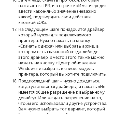
Затем надо скачать протокол, который
называется LPR, и в строчке «Имя очереди»
ввести какое-либо значение (неважно
какое), подтвердить свои действия
кнопкой «ОК».
На следующем шаге понадобится драйвер,
который нужен для подключаемого
принтера. Нужно нажать на кнопку
«Скачать с диска» или выбрать архив, в
котором есть скачанный когда-либо до
этого драйвер. Вместо этого также можно
нажать на кнопку «Центр обновления
Windows» и выбрать в списке модель
принтера, который вы хотите подключить.
Предпоследний шаг – нужно дождаться,
когда установятся драйверы, и нажать «Не
имеется общее разрешение к выбранному
девайсу». Или же дать разрешение на то,
чтобы его использовали другие устройства.
Вам нужно выбрать тот вариант, который