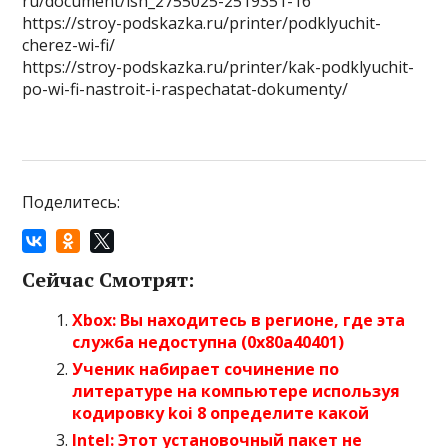
ru/document/ish_2755025-2519351-16
https://stroy-podskazka.ru/printer/podklyuchit-
cherez-wi-fi/
https://stroy-podskazka.ru/printer/kak-podklyuchit-
po-wi-fi-nastroit-i-raspechatat-dokumenty/
Поделитесь:
Сейчас Смотрят:
Xbox: Вы находитесь в регионе, где эта
служба недоступна (0x80a40401)
Ученик набирает сочинение по
литературе на компьютере используя
кодировку koi 8 определите какой
Intel: Этот установочный пакет не