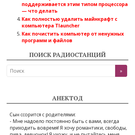
поддерживается этим типом процессора
— что делать
Как полностью удалить майнкрафт с
компьютера Tlauncher
Как почистить компьютер от ненужных
программ и файлов
ПОИСК РАДИОСТАНЦИЙ
АНЕКТОД
Сын ссорится с родителями:
- Мне надоело постоянно быть с вами, всегда
приходить вовремя! Я хочу романтики, свободы,
пива, девчонок! Я ухожу, и не пытайтесь меня