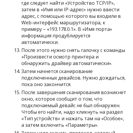
где следует найти «Устройство ТСР/IP»,
затем в «Имя или IP-адрес» нужно ввести
адрес, с помощью которого вы входили в
Web-интерфейс маршрутизатора, к
примеру – «193.178.0.1». В «Имя порта»
информация продублируется
автоматически.
После этого нужно снять галочку с команды
«Произвести осмотр принтера и
обнаружить драйвер автоматически».
Затем начнется сканирование
подключенных девайсов. Нужно дождаться,
пока оно закончится.
После завершения сканирования возникнет
окно, которое сообщит о том, что
подключаемый девайс не был обнаружен.
Чтобы его найти, надо кликнуть на раздел
«Тип устройств» и нажать там на «Особое»,
а затем включить «Параметры».