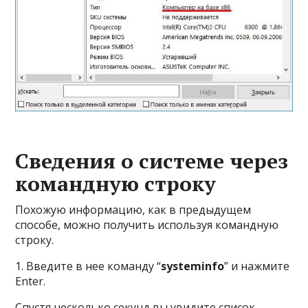
Сведения о системе через
командную строку
Похожую информацию, как в предыдущем
способе, можно получить используя командную
строку.
1. Введите в нее команду “
systeminfo
” и нажмите
Enter.
Спустя несколько секунд вы увидите список