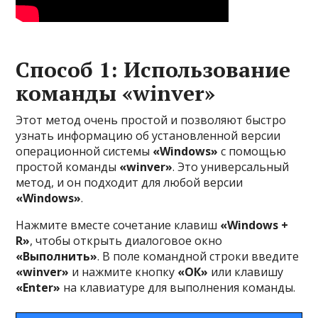
Способ 1: Использование
команды
«winver»
Этот метод очень простой и позволяют быстро
узнать информацию об установленной версии
операционной системы
«Windows»
с помощью
простой команды
«winver»
. Это универсальный
метод, и он подходит для любой версии
«Windows»
.
Нажмите вместе сочетание клавиш
«Windows +
R»
, чтобы открыть диалоговое окно
«Выполнить»
. В поле командной строки введите
«winver»
и нажмите кнопку
«ОК»
или клавишу
«Enter»
на клавиатуре для выполнения команды.