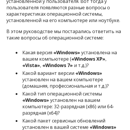
установленной у пользователя. Вот тогда у
пользователя появляются разные вопросы о
характеристиках операционной системы,
установленной на его компьютере или ноутбуке.
В этом руководстве мы постарались ответить на
такие вопросы об операционной системе:
Какая версия
«Windows»
установлена на
вашем компьютере (
«Windows XP»
,
«Vista»
,
«Windows 7»
и т.д.)?
Какой вариант версии
«Windows»
установлен на вашем компьютере
(домашняя, профессиональная и т.д.)?
Какой тип операционной системы
«Windows»
установлен на вашем
компьютере: 32-разрядная (x86) или 64-
разрядная (x64)?
Какой пакет сервисных обновлений
установлен в вашей системе
«Windows»