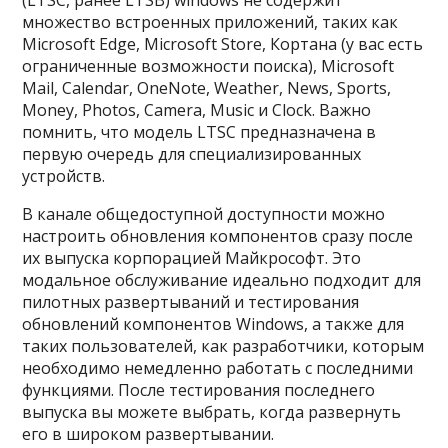
(LTSC, ранее LTSB) windows не содержит
множество встроенных приложений, таких как
Microsoft Edge, Microsoft Store, Кортана (у вас есть
ограниченные возможности поиска), Microsoft
Mail, Calendar, OneNote, Weather, News, Sports,
Money, Photos, Camera, Music и Clock. Важно
помнить, что модель LTSC предназначена в
первую очередь для специализированных
устройств.
В канале общедоступной доступности можно
настроить обновления компонентов сразу после
их выпуска корпорацией Майкрософт. Это
модальное обслуживание идеально подходит для
пилотных развертываний и тестирования
обновлений компонентов Windows, а также для
таких пользователей, как разработчики, которым
необходимо немедленно работать с последними
функциями. После тестирования последнего
выпуска вы можете выбрать, когда развернуть
его в широком развертывании.