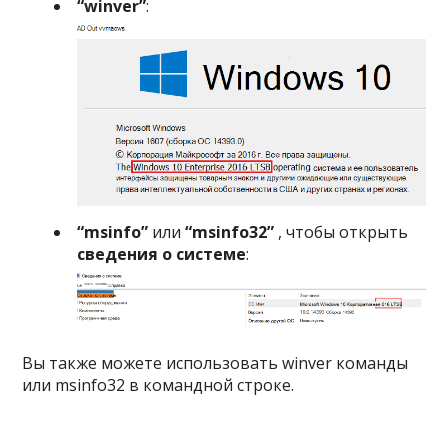
“winver”
:
“msinfo”
или
“msinfo32”
, чтобы открыть
сведения о системе
:
Вы также можете использовать winver команды
или msinfo32 в командной строке.