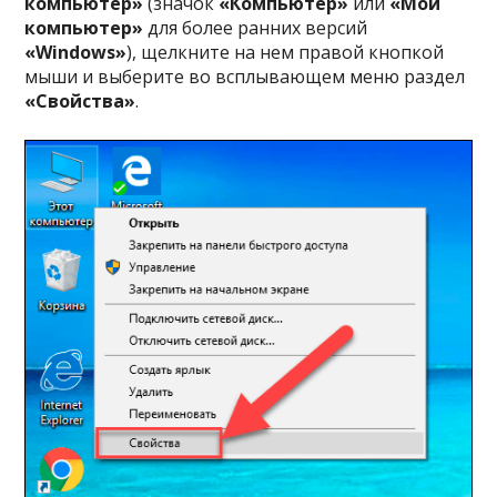
компьютер»
(значок
«Компьютер»
или
«Мой
компьютер»
для более ранних версий
«Windows»
), щелкните на нем правой кнопкой
мыши и выберите во всплывающем меню раздел
«Свойства»
.