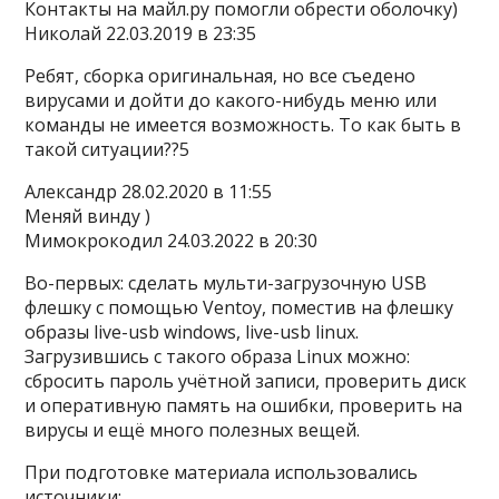
Контакты на майл.ру помогли обрести оболочку)
Николай 22.03.2019 в 23:35
Ребят, сборка оригинальная, но все съедено
вирусами и дойти до какого-нибудь меню или
команды не имеется возможность. То как быть в
такой ситуации??5
Александр 28.02.2020 в 11:55
Меняй винду )
Мимокрокодил 24.03.2022 в 20:30
Во-первых: сделать мульти-загрузочную USB
флешку с помощью Ventoy, поместив на флешку
образы live-usb windows, live-usb linux.
Загрузившись с такого образа Linux можно:
сбросить пароль учётной записи, проверить диск
и оперативную память на ошибки, проверить на
вирусы и ещё много полезных вещей.
При подготовке материала использовались
источники: