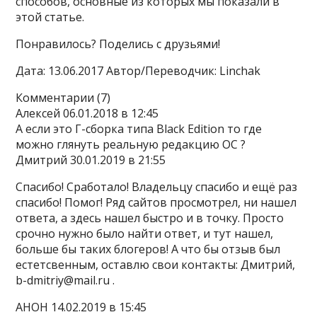
способов, основные из которых мы показали в
этой статье.
Понравилось? Поделись с друзьями!
Дата: 13.06.2017 Автор/Переводчик: Linchak
Комментарии (7)
Алексей 06.01.2018 в 12:45
А если это Г-сборка типа Black Edition то где
можно глянуть реальную редакцию ОС ?
Дмитрий 30.01.2019 в 21:55
Спасибо! Сработало! Владельцу спасибо и ещё раз
спасибо! Помог! Ряд сайтов просмотрел, ни нашел
ответа, а здесь нашел быстро и в точку. Просто
срочно нужно было найти ответ, и тут нашел,
больше бы таких блогеров! А что бы отзыв был
естетсвенным, оставлю свои контакты: Дмитрий,
b-dmitriy@mail.ru .
АНОН 14.02.2019 в 15:45