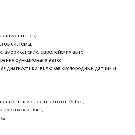
кран монитора;
тов системы;
, американских, европейских авто;
рения функционала авто;
я диагностики, включая кислородный датчик и
овых, так и старых авто от 1996 г.;
а протокола Obd2;
ны;