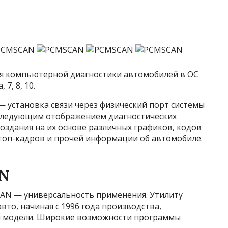
 компьютерной диагностики автомобилей в ОС
 7, 8, 10.
 установка связи через физический порт системы
 последующим отображением диагностических
оздания на их основе различных графиков, кодов
топ-кадров и прочей информации об автомобиле.
N
AN — универсальность применения. Утилиту
вто, начиная с 1996 года производства,
 и модели. Широкие возможности программы