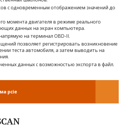
ков с одновременным отображением значений до
го момента двигателя в режиме реального
ующих данных на экран компьютера.
апрямую на терминал OBD-II.
ещений позволяет регистрировать возникновение
ении теста автомобиля, а затем выводить на
ния.
ученных данных с возможностью экспорта в файл.
ма pcie
SCAN