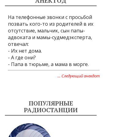
АНЕКТОД
На телефонные звонки с просьбой
позвать кого-то из родителей в их
отсутствие, мальчик, сын папы-
адвоката и мамы-судмедэксперта,
отвечал:
- Их нет дома.
- А где они?
- Папа в тюрьме, а мама в морге.
… Следующий анекдот
ПОПУЛЯРНЫЕ
РАДИОСТАНЦИИ