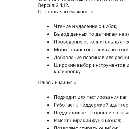
Версия: 2.4.12.
Основные возможности
Чтение и удаление ошибок;
Вывод данных по датчикам на э
Проведение исполнительных тес
Мониторинг состояния азиатских
Добавление плагинов для расши
Широкий выбор инструментов дл
калибровку.
Плюсы и минусы
Подходит для тестирования как н
Работает с поддержкой адаптер
Поддерживает сторонние плаги
Имеет широкий функционал;
Позволяет стирать ошибки;