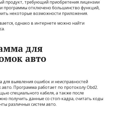
й продукт, требующий приобретения лицензии
сии программы отключено большинство функций,
нить некоторые возможности приложения.
вается, однако в интернете можно найти
а.
амма для
омок авто
а для выявления ошибок и неисправностей
х авто. Программа работает по протоколу Obd2.
ью специального кабеля, а также после
но получить данные со стоп-кадра, считать коды
нты различных систем авто.