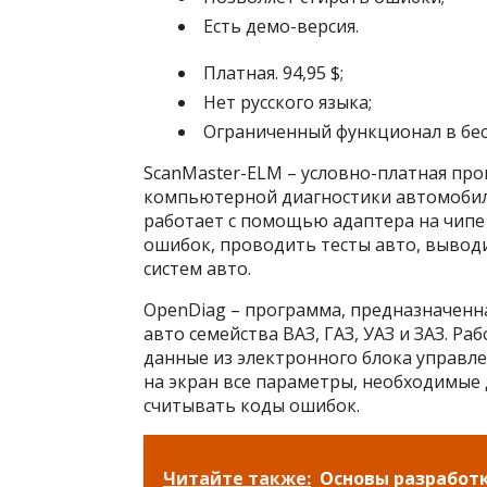
Есть демо-версия.
Платная. 94,95 $;
Нет русского языка;
Ограниченный функционал в бес
ScanMaster-ELM – условно-платная про
компьютерной диагностики автомобил
работает с помощью адаптера на чипе
ошибок, проводить тесты авто, вывод
систем авто.
OpenDiag – программа, предназначенн
авто семейства ВАЗ, ГАЗ, УАЗ и ЗАЗ. Ра
данные из электронного блока управл
на экран все параметры, необходимые 
считывать коды ошибок.
Читайте также:
Основы разработ