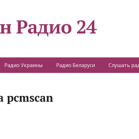
н Радио 24
Радио Украины
Радио Беларуси
Слушать ра
а pcmscan