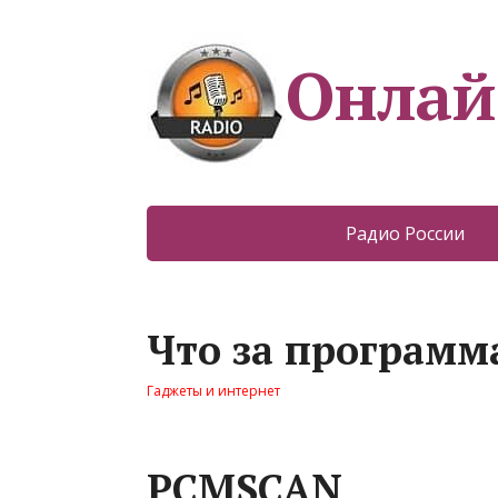
Онлай
Радио России
Что за программ
Гаджеты и интернет
PCMSCAN