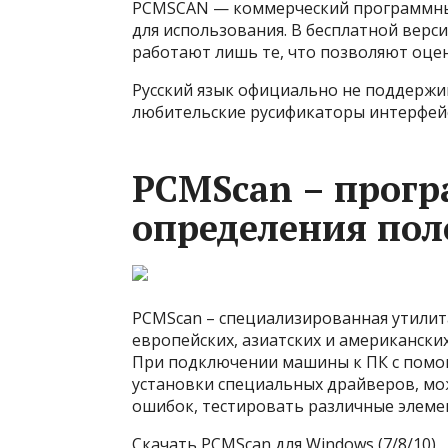
PCMSCAN — коммерческий программны
для использования. В бесплатной вер
работают лишь те, что позволяют оце
Русский язык официально не поддержи
любительские русификаторы интерфейс
PCMScan – прогр
определения пол
PCMScan – специализированная утилит
европейских, азиатских и американски
При подключении машины к ПК с помощ
установки специальных драйверов, мож
ошибок, тестировать различные элеме
Скачать PCMScan для Windows (7/8/10)