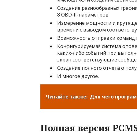
Создание разнообразных графи
8 OBD-II-параметров.
Измерение мощности и крутяще
времени с выводом соответств
Возможность отправки команд н
Конфигурируемая система опов
каких-либо событий при выполн
экран соответствующие сообще
Создание полного отчета о пол
И многое другое.
Читайте также:
Для чего програм
Полная версия PCM