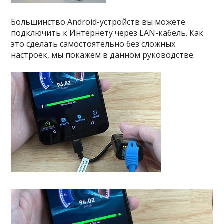
Большинство Android-устройств вы можете
подключить к Интернету через LAN-кабель. Как
это сделать самостоятельно без сложных
настроек, мы покажем в данном руководстве.