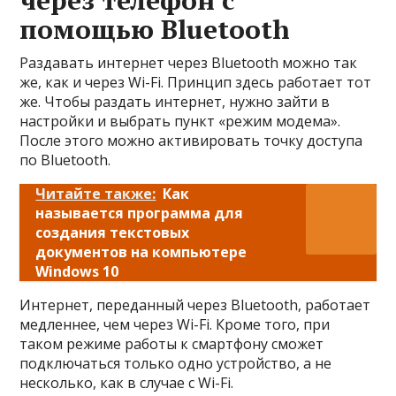
через телефон с
помощью Bluetooth
Раздавать интернет через Bluetooth можно так
же, как и через Wi-Fi. Принцип здесь работает тот
же. Чтобы раздать интернет, нужно зайти в
настройки и выбрать пункт «режим модема».
После этого можно активировать точку доступа
по Bluetooth.
Читайте также:
Как
называется программа для
создания текстовых
документов на компьютере
Windows 10
Интернет, переданный через Bluetooth, работает
медленнее, чем через Wi-Fi. Кроме того, при
таком режиме работы к смартфону сможет
подключаться только одно устройство, а не
несколько, как в случае с Wi-Fi.