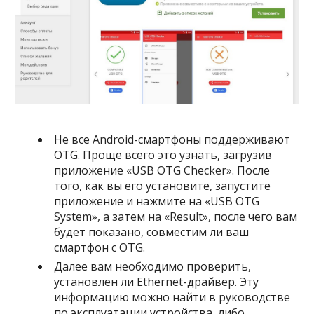
Не все Android-смартфоны поддерживают
OTG. Проще всего это узнать, загрузив
приложение «USB OTG Checker». После
того, как вы его установите, запустите
приложение и нажмите на «USB OTG
System», а затем на «Result», после чего вам
будет показано, совместим ли ваш
смартфон с OTG.
Далее вам необходимо проверить,
установлен ли Ethernet-драйвер. Эту
информацию можно найти в руководстве
по эксплуатации устройства, либо