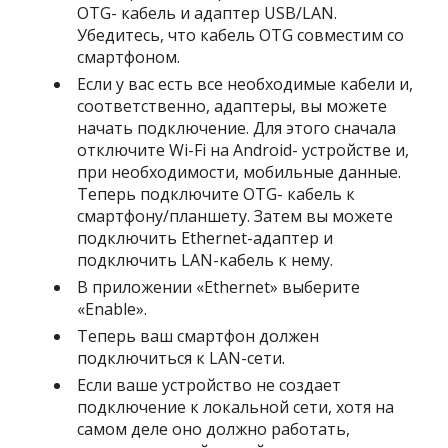
OTG- кабель и адаптер USB/LAN.
Убедитесь, что кабель OTG совместим со
смартфоном.
Если у вас есть все необходимые кабели и,
соответственно, адаптеры, вы можете
начать подключение. Для этого сначала
отключите Wi-Fi на Android- устройстве и,
при необходимости, мобильные данные.
Теперь подключите OTG- кабель к
смартфону/планшету. Затем вы можете
подключить Ethernet-адаптер и
подключить LAN-кабель к нему.
В приложении «Ethernet» выберите
«Enable».
Теперь ваш смартфон должен
подключиться к LAN-сети.
Если ваше устройство не создает
подключение к локальной сети, хотя на
самом деле оно должно работать,