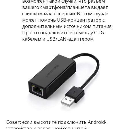
возможен такой случай, что разъем
вашего смартфона/планшета выдает
слишком мало энергии. В этом случае
может помочь USB-концентратор с
дополнительным источником питания.
Просто подключите его между OTG-
кабелем и USB/LAN-адаптером.
Совет: если вы хотите подключить Android-
устройство к локальной сети, чтобы