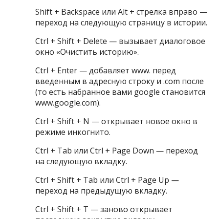
Shift + Backspace или Alt + стрелка вправо —
переход на следующую страницу в истории.
Ctrl + Shift + Delete — вызывает диалоговое
окно «Очистить историю».
Ctrl + Enter — добавляет www. перед
введенным в адресную строку и .com после
(то есть набранное вами google становится
www.google.com).
Ctrl + Shift + N — открывает новое окно в
режиме инкогнито.
Ctrl + Tab или Ctrl + Page Down — переход
на следующую вкладку.
Ctrl + Shift + Tab или Ctrl + Page Up —
переход на предыдущую вкладку.
Ctrl + Shift + T — заново открывает