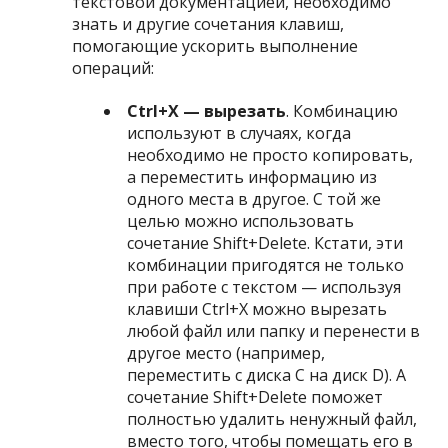
текстовой документацией, необходимо
знать и другие сочетания клавиш,
помогающие ускорить выполнение
операций:
Ctrl+Х — вырезать
. Комбинацию
используют в случаях, когда
необходимо не просто копировать,
а переместить информацию из
одного места в другое. С той же
целью можно использовать
сочетание Shift+Delete. Кстати, эти
комбинации пригодятся не только
при работе с текстом — используя
клавиши Ctrl+Х можно вырезать
любой файл или папку и перенести в
другое место (например,
переместить с диска C на диск D). А
сочетание Shift+Delete поможет
полностью удалить ненужный файл,
вместо того, чтобы помещать его в