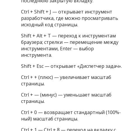
последнюю закрытую вкладку.
Ctrl + Shift + J — открывает инструмент
разработчика, где можно просматривать
исходный код страницы.
Shift + Alt + T — переход к инструментам
браузера; стрелки — перемещение между
инструментами, Enter — выбор
инструмента.
Shift + Esc — открывает «Диспетчер задач».
Ctrl + + (плюс) — увеличивает масштаб
страницы.
Ctrl + — (минус) — уменьшает масштаб
страницы.
Ctrl + 0 — возвращает стандартный (100%-
ный) масштаб страницы.
Ctrl + 1 — Ctrl + 8 — переход на вкладку с