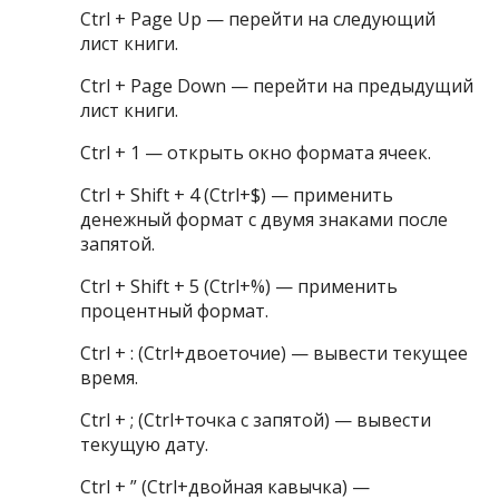
Ctrl + Page Up — перейти на следующий
лист книги.
Ctrl + Page Down — перейти на предыдущий
лист книги.
Ctrl + 1 — открыть окно формата ячеек.
Ctrl + Shift + 4 (Ctrl+$) — применить
денежный формат с двумя знаками после
запятой.
Ctrl + Shift + 5 (Ctrl+%) — применить
процентный формат.
Ctrl + : (Ctrl+двоеточие) — вывести текущее
время.
Ctrl + ; (Ctrl+точка с запятой) — вывести
текущую дату.
Ctrl + ” (Ctrl+двойная кавычка) —