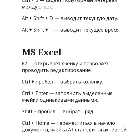
Ctrl + 5 — задает полуторный интервал
между строк.
Alt + Shift + D — выводит текущую дату.
Alt + Shift + T — выводит текущее время.
MS Excel
F2 — открывает ячейку и позволяет
проводить редактирование.
Ctrl + пробел — выбрать колонку.
Ctrl + Enter — заполнить выделенные
ячейки одинаковыми данными.
Shift + пробел — выбрать ряд.
Ctrl + Home — переместиться в начало
документа, ячейка A1 становится активной.