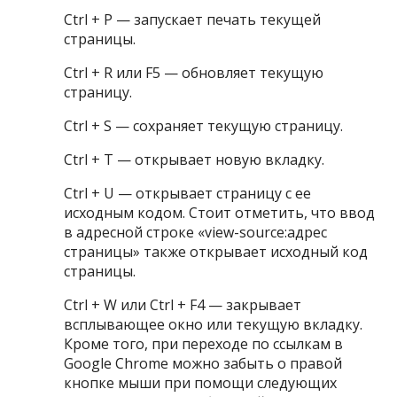
Ctrl + P — запускает печать текущей
страницы.
Ctrl + R или F5 — обновляет текущую
страницу.
Ctrl + S — сохраняет текущую страницу.
Ctrl + T — открывает новую вкладку.
Ctrl + U — открывает страницу с ее
исходным кодом. Стоит отметить, что ввод
в адресной строке «view-source:адрес
страницы» также открывает исходный код
страницы.
Ctrl + W или Ctrl + F4 — закрывает
всплывающее окно или текущую вкладку.
Кроме того, при переходе по ссылкам в
Google Chrome можно забыть о правой
кнопке мыши при помощи следующих