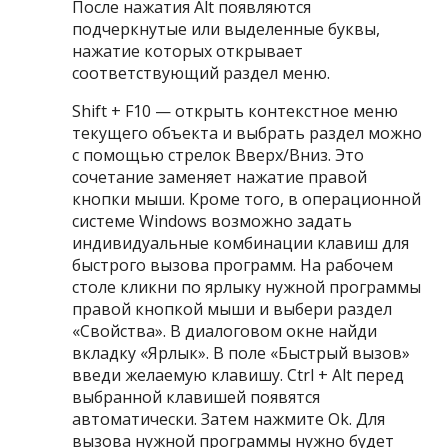
После нажатия Alt появляются
подчеркнутые или выделенные буквы,
нажатие которых открывает
соответствующий раздел меню.
Shift + F10 — открыть контекстное меню
текущего объекта и выбрать раздел можно
с помощью стрелок Вверх/Вниз. Это
сочетание заменяет нажатие правой
кнопки мыши. Кроме того, в операционной
системе Windows возможно задать
индивидуальные комбинации клавиш для
быстрого вызова программ. На рабочем
столе кликни по ярлыку нужной программы
правой кнопкой мыши и выбери раздел
«Свойства». В диалоговом окне найди
вкладку «Ярлык». В поле «Быстрый вызов»
введи желаемую клавишу. Ctrl + Alt перед
выбранной клавишей появятся
автоматически. Затем нажмите Оk. Для
вызова нужной программы нужно будет