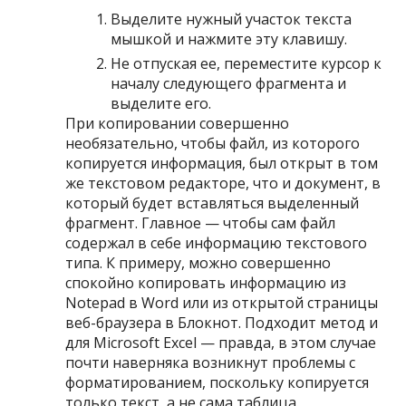
Выделите нужный участок текста
мышкой и нажмите эту клавишу.
Не отпуская ее, переместите курсор к
началу следующего фрагмента и
выделите его.
При копировании совершенно
необязательно, чтобы файл, из которого
копируется информация, был открыт в том
же текстовом редакторе, что и документ, в
который будет вставляться выделенный
фрагмент. Главное — чтобы сам файл
содержал в себе информацию текстового
типа. К примеру, можно совершенно
спокойно копировать информацию из
Notepad в Word или из открытой страницы
веб-браузера в Блокнот. Подходит метод и
для Microsoft Excel — правда, в этом случае
почти наверняка возникнут проблемы с
форматированием, поскольку копируется
только текст, а не сама таблица.