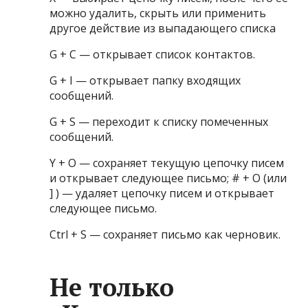
можно удалить, скрыть или применить
другое действие из выпадающего списка
G + C — открывает список контактов.
G + I — открывает папку входящих
сообщений.
G + S — переходит к списку помеченных
сообщений.
Y + O — сохраняет текущую цепочку писем
и открывает следующее письмо; # + O (или
] ) — удаляет цепочку писем и открывает
следующее письмо.
Ctrl + S — сохраняет письмо как черновик.
Не только