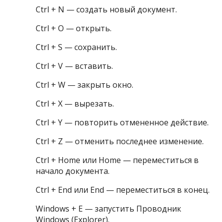
Ctrl + N — создать новый документ.
Ctrl + O — открыть.
Ctrl + S — сохранить.
Ctrl + V — вставить.
Ctrl + W — закрыть окно.
Ctrl + X — вырезать.
Ctrl + Y — повторить отмененное действие.
Ctrl + Z — отменить последнее изменение.
Ctrl + Home или Home — переместиться в
начало документа.
Ctrl + End или End — переместиться в конец.
Windows + E — запустить Проводник
Windows (Explorer).