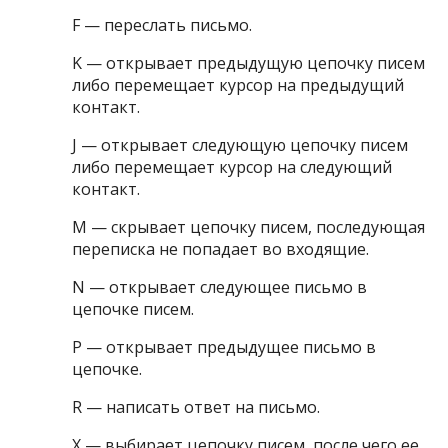
F — переслать письмо.
K — открывает предыдущую цепочку писем
либо перемещает курсор на предыдущий
контакт.
J — открывает следующую цепочку писем
либо перемещает курсор на следующий
контакт.
M — скрывает цепочку писем, последующая
переписка не попадает во входящие.
N — открывает следующее письмо в
цепочке писем.
P — открывает предыдущее письмо в
цепочке.
R — написать ответ на письмо.
X — выбирает цепочку писем, после чего ее