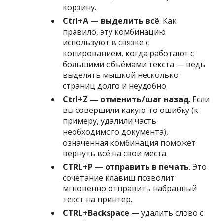
корзину.
Ctrl+A — выделить всё
. Как
правило, эту комбинацию
используют в связке с
копированием, когда работают с
большими объёмами текста — ведь
выделять мышкой несколько
страниц долго и неудобно.
Ctrl+Z — отменить/шаг назад
. Если
вы совершили какую-то ошибку (к
примеру, удалили часть
необходимого документа),
означенная комбинация поможет
вернуть всё на свои места.
CTRL+P — отправить в печать
. Это
сочетание клавиш позволит
мгновенно отправить набранный
текст на принтер.
CTRL+Backspace
— удалить слово с