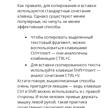
Как правило, для копирования и вставки
используются стандартные сочетания
клавиш. Однако существуют менее
популярные, но ничуть не менее
эффективные способы:
Чтобы копировать выделенный
текстовый фрагмент, можно
воспользоваться клавишами
Ctrl+Insert — они аналогичны
комбинации CTRL+C.
Для вставки скопированного текста
используйте клавиши Shift+Insert —
аналог сочетания CTRL+V.
Кстати говоря, вышеописанные способы
очень пригодятся левшам — ведь клавиши
Ctrl и Shift можно использовать и с правой
стороны. И если человек привык держать
мышку левой рукой, такая практика
существенно сэкономит ему время.