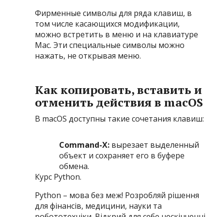
Фирменные символы для ряда клавиш, в
том числе касающихся модификации,
можно встретить в меню и на клавиатуре
Mac. Эти специальные символы можно
нажать, не открывая меню.
Как копировать, вставить и
отменить действия в macOS
В macOS доступны такие сочетания клавиш:
Command-X:
вырезает выделенный
объект и сохраняет его в буфере
обмена.
Курс Python.
Python – мова без меж! Розробляй рішення
для фінансів, медицини, науки та
робототехніки. Відкрий для себе нескінченні