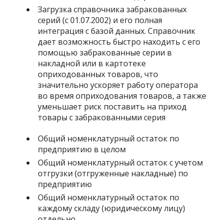
Загрузка справочника забракованных
серий (с 01.07.2002) и его полная
интеграция с базой данных. Справочник
дает возможность быстро находить с его
помощью забракованные серии в
накладной или в картотеке
оприходованных товаров, что
значительно ускоряет работу оператора
во время оприходования товаров, а также
уменьшает риск поставить на приход
товары с забракованными серия
Общий номенклатурный остаток по
предприятию в целом
Общий номенклатурный остаток с учетом
отгрузки (отгруженные накладные) по
предприятию
Общий номенклатурный остаток по
каждому складу (юридическому лицу)
отдельно