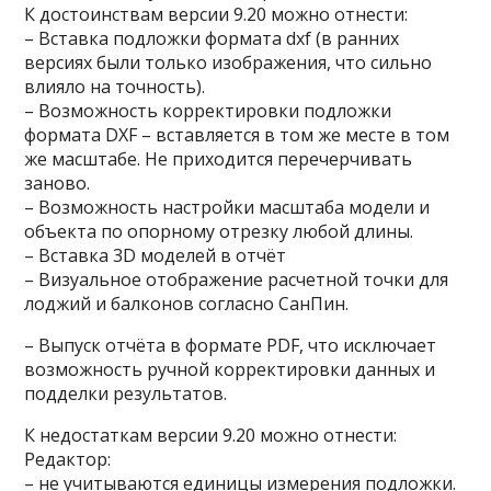
К достоинствам версии 9.20 можно отнести:
– Вставка подложки формата dxf (в ранних
версиях были только изображения, что сильно
влияло на точность).
– Возможность корректировки подложки
формата DXF – вставляется в том же месте в том
же масштабе. Не приходится перечерчивать
заново.
– Возможность настройки масштаба модели и
объекта по опорному отрезку любой длины.
– Вставка 3D моделей в отчёт
– Визуальное отображение расчетной точки для
лоджий и балконов согласно СанПин.
– Выпуск отчёта в формате PDF, что исключает
возможность ручной корректировки данных и
подделки результатов.
К недостаткам версии 9.20 можно отнести:
Редактор:
– не учитываются единицы измерения подложки.