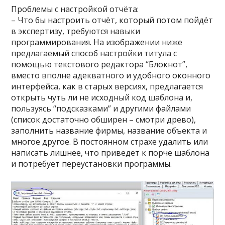
Проблемы с настройкой отчёта:
– Что бы настроить отчёт, который потом пойдёт
в экспертизу, требуются навыки
программирования. На изображении ниже
предлагаемый способ настройки титула с
помощью текстового редактора “Блокнот”,
вместо вполне адекватного и удобного оконного
интерфейса, как в старых версиях, предлагается
открыть чуть ли не исходный код шаблона и,
пользуясь “подсказками” и другими файлами
(список достаточно обширен – смотри древо),
заполнить название фирмы, название объекта и
многое другое. В постоянном страхе удалить или
написать лишнее, что приведет к порче шаблона
и потребует переустановки программы.