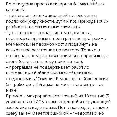
По факту она просто векторная безмасштабная
картинка.
– не вставляются криволинейные элементы
подложки (окружности, дуги и пр). Приходится их
разбивать на сегментные элементы.
– достаточно сложная система поворота,
переноса созданных в пространстве программы
элементов. Нет возможности подвинуть на
конкретное расстояние по вектору. Только в
ортогональном направлении или по привязке на
сцене (если есть к чему привязаться).
– программа не поддерживает работу с
несколькими библиотечными объектами,
созданными в “Солярис-Редактор” той же версии
(3 – работает, 4-й даже не хочет вставлять – см
ниже).
Пример – микрорайон, состоящий из 13 секций (5
уникальных) 17-25 этажных секций и окружающей
застройки в виде призм. Попытка создать такую
сцену заканчивается ошибкой – “недостаточно