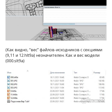
(Как видно, “вес” файлов-исходников с секциями
(9,11 и 12.hlt9a) незначителен. Как и вес модели
(000.slt9a)