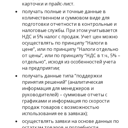
карточки и прайс-лист.
получать полные и точные данные в
количественном и суммовом виде для
подготовки отчетности в контрольные и
налоговые службы. При этом учитывается
НДС и 5% налог с продаж. Учет цен можно
осуществлять по принципу “Налоги в
цене”, или по принципу “Налоги отдельно
от цены”, или по принципу “НДС в т.ч., 5% –
отдельно”, исходя из особенностей учета
на предприятии;
получать данные типа “поддержки
принятия решений” (аналитическая
информация для менеджеров и
руководителей) – суммовые отчеты с
графиками и информация по скорости
продаж товаров с возможностью
использования ее в заявках);
осуществлять заявки на основе данных по
остаткам товаров и потребности