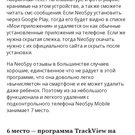
хранимые на этом устройстве, а также сможете
читать смс-сообщения. Если NeoSpy установить
через Google Play, тогда его будет видно в списке
«Мои приложения» и удаляется он как обычные
установленные приложения на телефоне. Если же
нужна скрытая слежка, тогда NeoSpy скачать
нужно с их официального сайта и скрыть после
установки.
На NeoSpy отзывы в большинстве случаев
хорошие, единственное что не радует в этой
программе, что она довольно легко
«вычисляется» на смартфоне и ее может удалить
даже ребенок. Поэтому из-за небольшого
функционала и легкого удаления с
подконтрольного телефона NeoSpy Mobile
занимает 7 место.
6 место — программа TrackView на