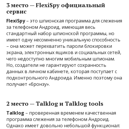
3 место — FlexiSpy официальный
сервис
FlexiSpy
– это шпионская программа для слежения
за телефоном Андроид, имеющая весь
стандартный набор шпионской программы, но
имеет одну несомненно уникальную способность
– она может перехватить пароли блокировки
экрана, электронных ящиков и социальных сетей,
чего недоступно многим мобильным шпионам.
Но, создатели не гарантируют сохранность
данных в личном кабинете, которая поступает с
подконтрольного Андроида. Именно поэтому она
получает «бронзу».
2 место — Talklog и Talklog tools
Talklog
– проверенная временем качественная
программа слежения за телефоном Андроид.
Однако имеет довольно небольшой функционал: