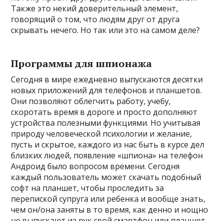
Также это некий доверительный элемент,
говорящий о том, что людям друг от друга
скрывать нечего. Но так или это на самом деле?
Программы для шпионажа
Сегодня в мире ежедневно выпускаются десятки
новых приложений для телефонов и планшетов.
Они позволяют облегчить работу, учебу,
скоротать время в дороге и просто дополняют
устройства полезными функциями. Но учитывая
природу человеческой психологии и желание,
пусть и скрытое, каждого из нас быть в курсе дел
близких людей, появление «шпиона» на телефон
Андроид было вопросом времени. Сегодня
каждый пользователь может скачать подобный
софт на планшет, чтобы проследить за
перепиской супруга или ребенка и вообще знать,
чем он/она заняты в то время, как денно и нощно
не выпускают из рук свой смартфон или планшет.