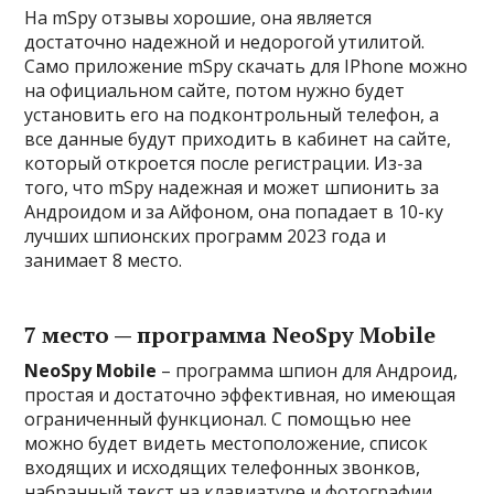
На mSpy отзывы хорошие, она является
достаточно надежной и недорогой утилитой.
Само приложение mSpy скачать для IPhone можно
на официальном сайте, потом нужно будет
установить его на подконтрольный телефон, а
все данные будут приходить в кабинет на сайте,
который откроется после регистрации. Из-за
того, что mSpy надежная и может шпионить за
Андроидом и за Айфоном, она попадает в 10-ку
лучших шпионских программ 2023 года и
занимает 8 место.
7 место — программа NeoSpy Mobile
NeoSpy Mobile
– программа шпион для Андроид,
простая и достаточно эффективная, но имеющая
ограниченный функционал. С помощью нее
можно будет видеть местоположение, список
входящих и исходящих телефонных звонков,
набранный текст на клавиатуре и фотографии,