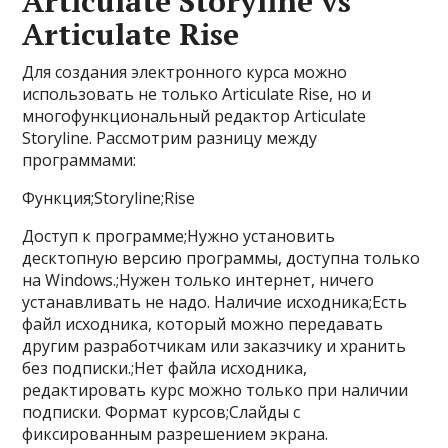
Articulate Storyline vs
Articulate Rise
Для создания электронного курса можно
использовать не только Articulate Rise, но и
многофункциональный редактор Articulate
Storyline. Рассмотрим разницу между
программами:
Функция;Storyline;Rise
Доступ к программе;Нужно установить
десктопную версию программы, доступна только
на Windows.;Нужен только интернет, ничего
устанавливать не надо. Наличие исходника;Есть
файл исходника, который можно передавать
другим разработчикам или заказчику и хранить
без подписки.;Нет файла исходника,
редактировать курс можно только при наличии
подписки. Формат курсов;Слайды с
фиксированным разрешением экрана.