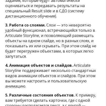
задания, которые будут автоматически
оцениваться и передавать результаты на
специальный Result slide и в СДО (систему
дистанционного обучения).
3. Работа со слоями.
Слои — это невероятно
удобный функционал, встречающийся только в
Articulate Storyline, и позволяющий размещать
объекты на одном слайде, но в разных слоях, и
показывать их или скрывать. При этом слайд не
будет перегружен объектами, в которых легко
запутаться.
4. Анимация объектов и слайдов.
Articulate
Storyline поддерживает несколько стандартных
видов анимации объектов и слайдов. При этом
вы можете настроить и пользовательскую
анимацию.
5. Различные состояния объектов.
К примеру,
вам требуется сделать карточки, где с одной
стороны располагается текст, а с другой —