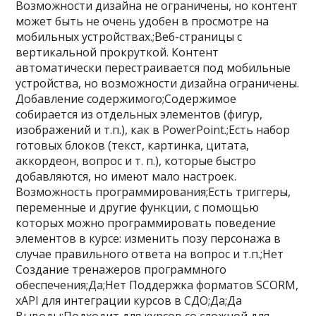
Возможности дизайна не ограничены, но контент
может быть не очень удобен в просмотре на
мобильных устройствах.;Веб-страницы с
вертикальной прокруткой. Контент
автоматически перестраивается под мобильные
устройства, но возможности дизайна ограничены.
Добавление содержимого;Содержимое
собирается из отдельных элементов (фигур,
изображений и т.п.), как в PowerPoint.;Есть набор
готовых блоков (текст, картинка, цитата,
аккордеон, вопрос и т. п.), которые быстро
добавляются, но имеют мало настроек.
Возможность программирования;Есть триггеры,
переменные и другие функции, с помощью
которых можно программировать поведение
элементов в курсе: изменить позу персонажа в
случае правильного ответа на вопрос и т.п.;Нет
Создание тренажеров программного
обеспечения;Да;Нет Поддержка форматов SCORM,
xAPI для интеграции курсов в СДО;Да;Да