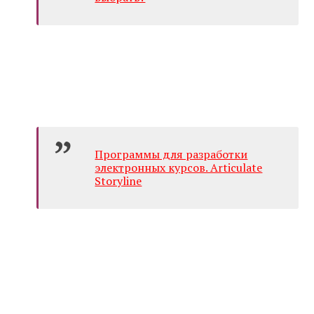
Программы для разработки
электронных курсов. Articulate
Storyline