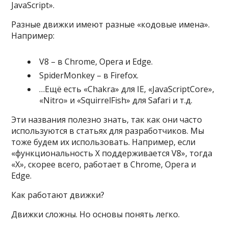
JavaScript».
Разные движки имеют разные «кодовые имена».
Например:
V8 – в Chrome, Opera и Edge.
SpiderMonkey – в Firefox.
…Ещё есть «Chakra» для IE, «JavaScriptCore»,
«Nitro» и «SquirrelFish» для Safari и т.д.
Эти названия полезно знать, так как они часто
используются в статьях для разработчиков. Мы
тоже будем их использовать. Например, если
«функциональность X поддерживается V8», тогда
«Х», скорее всего, работает в Chrome, Opera и
Edge.
Как работают движки?
Движки сложны. Но основы понять легко.