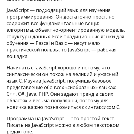
JavaScript — подходящий язык для изучения
программирования. Он достаточно прост, но
содержит все фундаментальные вещи:
алгоритмы, объектно-ориентированную модель,
структуры данных. Если традиционные языки для
обучения — Pascal и Basic — несут мало
практической пользы, то JavaScript — рабочая
лошадка.
Начинать с JavaScript хорошо и потому, что
синтаксически он похож на великий и ужасный
язык С. Изучив JavaScript, получишь базовое
представление обо всех «сиобразных» языках:
С++, C#, Java, PHP. Они задают тренд в своих
областях и весьма популярны, поэтому для
новичка важно познакомиться с синтаксисом С.
Программа на JavaScript — это простой текст.
Писать на JavaScript можно в любом текстовом
редакторе.