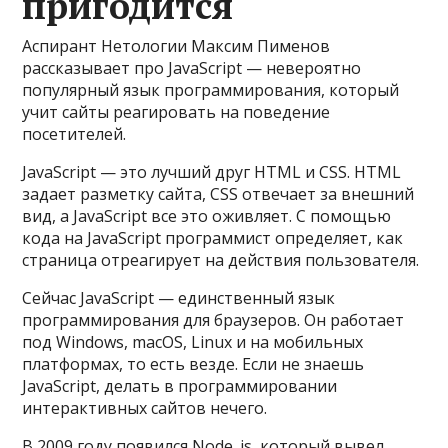
пригодится
Аспирант Нетологии Максим Пименов
рассказывает про JavaScript — невероятно
популярный язык программирования, который
учит сайты реагировать на поведение
посетителей.
JavaScript — это лучший друг HTML и CSS. HTML
задает разметку сайта, CSS отвечает за внешний
вид, а JavaScript все это оживляет. С помощью
кода на JavaScript программист определяет, как
страница отреагирует на действия пользователя.
Сейчас JavaScript — единственный язык
программирования для браузеров. Он работает
под Windows, macOS, Linux и на мобильных
платформах, то есть везде. Если не знаешь
JavaScript, делать в программировании
интерактивных сайтов нечего.
В 2009 году появился Node. js, который вывел