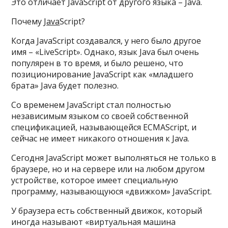
Это отличает JavaScript от другого языка – Java.
Почему
Java
Script?
Когда JavaScript создавался, у него было другое
имя – «LiveScript». Однако, язык Java был очень
популярен в то время, и было решено, что
позиционирование JavaScript как «младшего
брата» Java будет полезно.
Со временем JavaScript стал полностью
независимым языком со своей собственной
спецификацией, называющейся ECMAScript, и
сейчас не имеет никакого отношения к Java.
Сегодня JavaScript может выполняться не только в
браузере, но и на сервере или на любом другом
устройстве, которое имеет специальную
программу, называющуюся «движком» JavaScript.
У браузера есть собственный движок, который
иногда называют «виртуальная машина