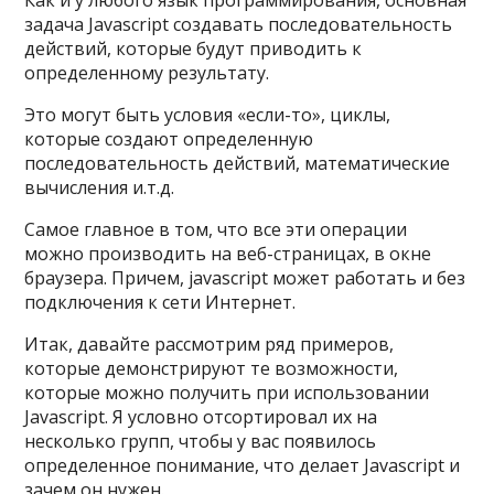
Как и у любого язык программирования, основная
задача Javascript создавать последовательность
действий, которые будут приводить к
определенному результату.
Это могут быть условия «если-то», циклы,
которые создают определенную
последовательность действий, математические
вычисления и.т.д.
Самое главное в том, что все эти операции
можно производить на веб-страницах, в окне
браузера. Причем, javascript может работать и без
подключения к сети Интернет.
Итак, давайте рассмотрим ряд примеров,
которые демонстрируют те возможности,
которые можно получить при использовании
Javascript. Я условно отсортировал их на
несколько групп, чтобы у вас появилось
определенное понимание, что делает Javascript и
зачем он нужен.