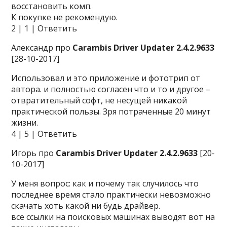
восстановить комп.
К покупке не рекомендую.
2 | 1 | Ответить
Александр про
Carambis Driver Updater 2.4.2.9633
[28-10-2017]
Использовал и это приложение и фототрип от
автора. и полностью согласен что и то и другое –
отвратительный софт, не несущей никакой
практической пользы. Зря потраченные 20 минут
жизни.
4 | 5 | Ответить
Игорь про
Carambis Driver Updater 2.4.2.9633
[20-
10-2017]
У меня вопрос: как и почему так случилось что
последнее время стало практически невозможно
скачать хоть какой ни будь драйвер.
все ссылки на поисковых машинах выводят вот на