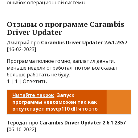
ошибок операционной системы.
Отзывы о программе Carambis
Driver Updater
Дмитрий про
Carambis Driver Updater 2.6.1.2357
[16-02-2023]
Программа полное гомно, заплатил деньги,
меньше недели отработал, потом всё сказал
больше работать не буду.
1 | 1 | Ответить
Читайте также:
Запуск
программы невозможен так как
отсутствует msvcp110 dll что это
Теродат про
Carambis Driver Updater 2.6.1.2357
[06-10-2022]