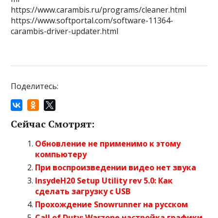
https://www.carambis.ru/programs/cleaner.html
https://www.softportal.com/software-11364-
carambis-driver-updater.html
Поделитесь:
Сейчас Смотрят:
Обновление не применимо к этому
компьютеру
При воспроизведении видео нет звука
InsydeH20 Setup Utility rev 5.0: Как
сделать загрузку с USB
Прохождение Snowrunner на русском
Call of Duty: Warzone настройка графики