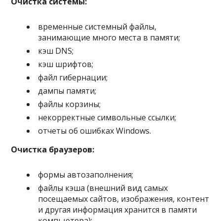
Очистка системы:
временные системный файлы,
занимающие много места в памяти;
кэш DNS;
кэш шрифтов;
файл гибернации;
дампы памяти;
файлы корзины;
некорректные символьные ссылки;
отчеты об ошибках Windows.
Очистка браузеров:
формы автозаполнения;
файлы кэша (внешний вид самых
посещаемых сайтов, изображения, контент
и другая информация хранится в памяти
компьютера);