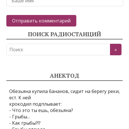
ПОИСК РАДИОСТАНЦИЙ
АНЕКТОД
Обезьяна купила бананов, сидит на берегу реки,
ест. К ней
крокодил подплывает:
- Что это ты ешь, обезьяна?
- Грыбы...
- Как грыбы?!?