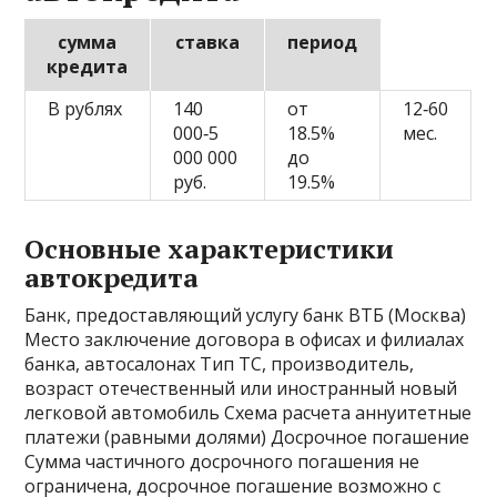
сумма
ставка
период
кредита
В рублях
140
от
12‑60
000‑5
18.5%
мес.
000 000
до
руб.
19.5%
Основные характеристики
автокредита
Банк, предоставляющий услугу банк ВТБ (Москва)
Место заключение договора в офисах и филиалах
банка, автосалонах Тип ТС, производитель,
возраст отечественный или иностранный новый
легковой автомобиль Схема расчета аннуитетные
платежи (равными долями) Досрочное погашение
Сумма частичного досрочного погашения не
ограничена, досрочное погашение возможно с