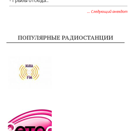
- Грыбы отсюда...
… Следующий анекдот
ПОПУЛЯРНЫЕ РАДИОСТАНЦИИ