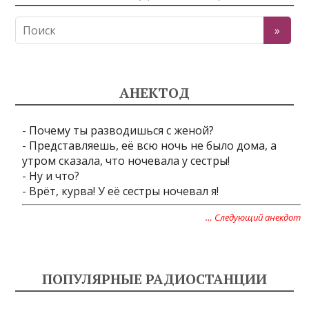
АНЕКТОД
- Почему ты разводишься с женой?
- Представляешь, её всю ночь не было дома, а
утром сказала, что ночевала у сестры!
- Ну и что?
- Врёт, курва! У её сестры ночевал я!
… Следующий анекдот
ПОПУЛЯРНЫЕ РАДИОСТАНЦИИ