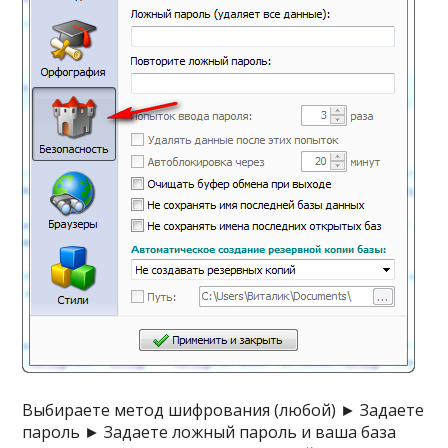
Выбираете метод шифрования (любой) ► Задаете
пароль ► Задаете ложный пароль и ваша база