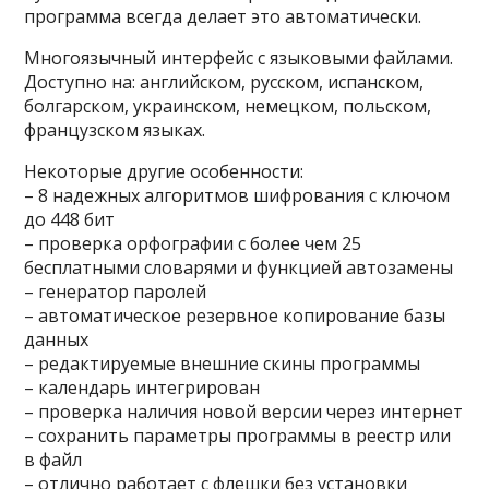
программа всегда делает это автоматически.
Многоязычный интерфейс с языковыми файлами.
Доступно на: английском, русском, испанском,
болгарском, украинском, немецком, польском,
французском языках.
Некоторые другие особенности:
– 8 надежных алгоритмов шифрования с ключом
до 448 бит
– проверка орфографии с более чем 25
бесплатными словарями и функцией автозамены
– генератор паролей
– автоматическое резервное копирование базы
данных
– редактируемые внешние скины программы
– календарь интегрирован
– проверка наличия новой версии через интернет
– сохранить параметры программы в реестр или
в файл
– отлично работает с флешки без установки