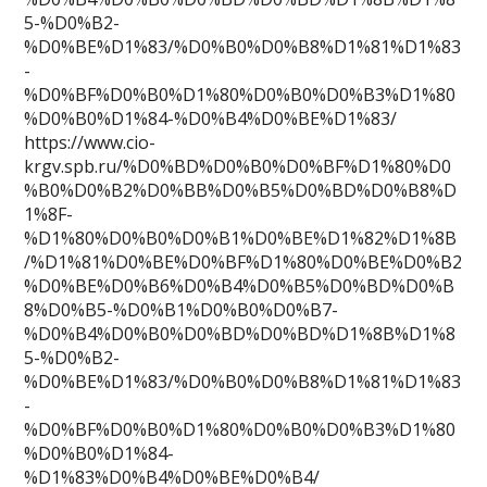
5-%D0%B2-
%D0%BE%D1%83/%D0%B0%D0%B8%D1%81%D1%83
-
%D0%BF%D0%B0%D1%80%D0%B0%D0%B3%D1%80
%D0%B0%D1%84-%D0%B4%D0%BE%D1%83/
https://www.cio-
krgv.spb.ru/%D0%BD%D0%B0%D0%BF%D1%80%D0
%B0%D0%B2%D0%BB%D0%B5%D0%BD%D0%B8%D
1%8F-
%D1%80%D0%B0%D0%B1%D0%BE%D1%82%D1%8B
/%D1%81%D0%BE%D0%BF%D1%80%D0%BE%D0%B2
%D0%BE%D0%B6%D0%B4%D0%B5%D0%BD%D0%B
8%D0%B5-%D0%B1%D0%B0%D0%B7-
%D0%B4%D0%B0%D0%BD%D0%BD%D1%8B%D1%8
5-%D0%B2-
%D0%BE%D1%83/%D0%B0%D0%B8%D1%81%D1%83
-
%D0%BF%D0%B0%D1%80%D0%B0%D0%B3%D1%80
%D0%B0%D1%84-
%D1%83%D0%B4%D0%BE%D0%B4/