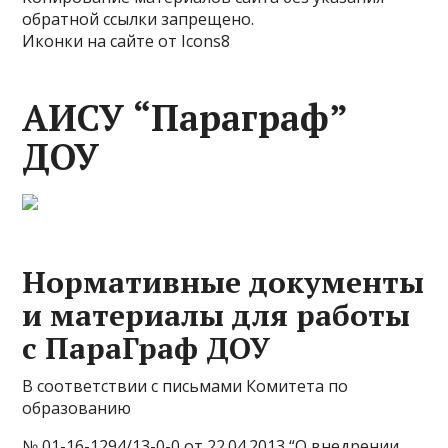
обратной ссылки запрещено.
Иконки на сайте от Icons8
АИСУ “Параграф”
ДОУ
Нормативные документы
и материалы для работы
с ПараГраф ДОУ
В соответствии с письмами Комитета по
образованию
№ 01-16-1294/13-0-0 от 22.04.2013 “О внедрении