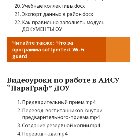
Учебные коллективы.docx
Экспорт данных в район.docx
Как правильно заполнять модуль
ДОКУМЕНТЫ ОУ
Читайте также:
Что за
программа softperfect Wi-Fi
guard
Видеоуроки по работе в АИСУ
“ПараГраф” ДОУ
Предварительный прием.mp4
Перевод-воспитанников-внутри-
предварительного-приема.mp4
Создание резервной копии.mp4
Перевод-года.mp4