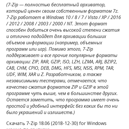
(7-Zip — полностью бесплатный архиватор,
который ценен своим собственным форматом 7z.
7-Zip работает в Windows 10 / 8 / 7 / Vista / XP / 2016
/ 2012 / 2008 / 2003 / 2000 / NT.
Этот формат
способен добиться очень высокой степени сжатия
и отлично подойдет для архивации больших
объемов информации (например, объемных
программ или игр). Помимо этого, 7-Zip
поддерживает и все прочие популярные форматы
архивации: ZIP, RAR, GZIP, ISO, LZH, LZMA, ARJ, BZIP2,
CAB, CHM, CPIO, DEB, DMG, HFS, MSI, NSIS, RPM, TAR,
UDF, WIM, XAR и Z. Разработчиком, а также
независимыми тестерами, отмечается, что
качество сжатия форматов ZIP и GZIP в этой
программе чуть выше, чем в большинстве других.
Остается заметить, что программа имеет очень
простой и удобный интерфейс без каких бы то ни
было украшений и излишеств.)
Скачать 7-Zip 18.06 (2018-12-30) for Windows