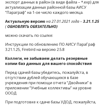
экспорт данных в район (в виде файла – *.exp) для
актуализации данных районной базы АИСУ
“Параграф” на 1-ое число каждого месяца.
Актуальную версию
на 27.01.2021 года –
3.21.1.25
(
ОБНОВЛЯТЬ ОБЯЗАТЕЛЬНО)
можно скачать по ссылке:
Инструкции по обновлению ПО АИСУ ПараГраф
3.21.1.25, Firebird на версию 2.5.8
Коллеги, не забываем делать резервные
копии баз данных для вашего спокойствия
Перед сдачей базы убедитесь, пожалуйста, в
отсутствии дублей обучающихся в базе
учреждения при помощи отчета “Двойники” в
приложении “Учебные коллективы” на уровне
ОООД.
При подготовке к сдаче базы УДОД, пожалуйста,