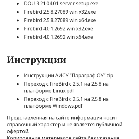
DOU 3.21.04.01 server setup.exe
Firebird 2.5.8.27089 win x32.exe
Firebird 2.5.8.27089 win x64.exe
Firebird 4.0.1.2692 win x32.exe
Firebird 4.0.1.2692 win x64.exe
Инструкции
Инструкции АИСУ “Параграф ОУ”.zip
Переход с FireBird с 2.5.1 на 2.5.8 на
платформе Linux.pdf
Переход с FireBird с 2.5.1 на 2.5.8 на
платформе Windows.pdf
Представленная на сайте информация носит
справочный характер и не является публичной
офертой.
Копирование материалов сайта без указания