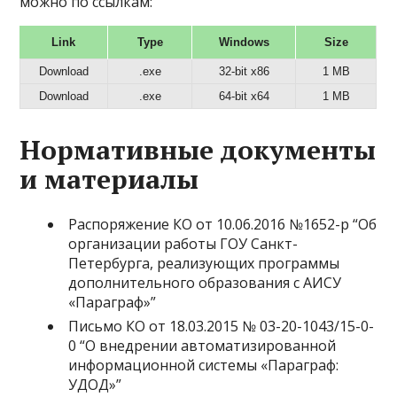
можно по ссылкам:
Link
Type
Windows
Size
Download
.exe
32-bit x86
1 MB
Download
.exe
64-bit x64
1 MB
Нормативные документы
и материалы
Распоряжение КО от 10.06.2016 №1652-р “Об
организации работы ГОУ Санкт-
Петербурга, реализующих программы
дополнительного образования с АИСУ
«Параграф»”
Письмо КО от 18.03.2015 № 03-20-1043/15-0-
0 “О внедрении автоматизированной
информационной системы «Параграф:
УДОД»”