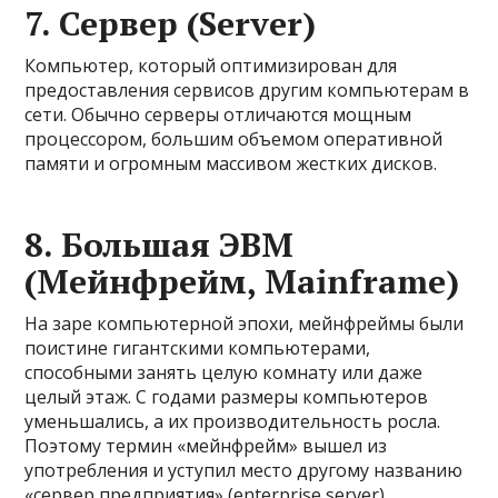
7. Сервер (Server)
Компьютер, который оптимизирован для
предоставления сервисов другим компьютерам в
сети. Обычно серверы отличаются мощным
процессором, большим объемом оперативной
памяти и огромным массивом жестких дисков.
8. Большая ЭВМ
(Мейнфрейм, Mainframe)
На заре компьютерной эпохи, мейнфреймы были
поистине гигантскими компьютерами,
способными занять целую комнату или даже
целый этаж. С годами размеры компьютеров
уменьшались, а их производительность росла.
Поэтому термин «мейнфрейм» вышел из
употребления и уступил место другому названию
«сервер предприятия» (enterprise server).