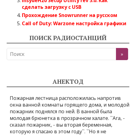
InsydeH20 Setup Utility rev 5.0: Как
сделать загрузку с USB
Прохождение Snowrunner на русском
Call of Duty: Warzone настройка графики
ПОИСК РАДИОСТАНЦИЙ
АНЕКТОД
Пожарная лестница расположилась напротив
окна ванной комнаты горящего дома, и молодой
пожарник поднялся по ней. В ванной была
молодая брюнетка в прозрачном халате. ``Ага, -
сказал пожарник, - вы вторая беременная,
которую я спасаю в этом году``. ``Но я не