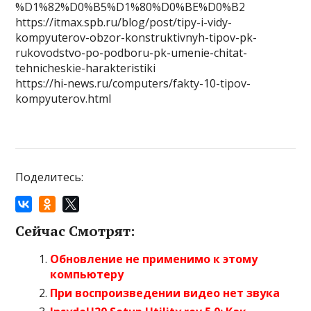
%D1%82%D0%B5%D1%80%D0%BE%D0%B2
https://itmax.spb.ru/blog/post/tipy-i-vidy-
kompyuterov-obzor-konstruktivnyh-tipov-pk-
rukovodstvo-po-podboru-pk-umenie-chitat-
tehnicheskie-harakteristiki
https://hi-news.ru/computers/fakty-10-tipov-
kompyuterov.html
Поделитесь:
Сейчас Смотрят:
Обновление не применимо к этому
компьютеру
При воспроизведении видео нет звука