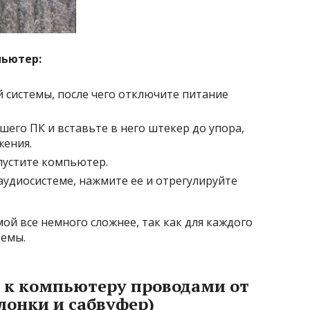
пьютер:
 системы, после чего отключите питание
шего ПК и вставьте в него штекер до упора,
жения.
пустите компьютер.
аудиосистеме, нажмите ее и отрегулируйте
ой все немного сложнее, так как для каждого
емы.
 к компьютеру проводами
от
лонки и сабвуфер)