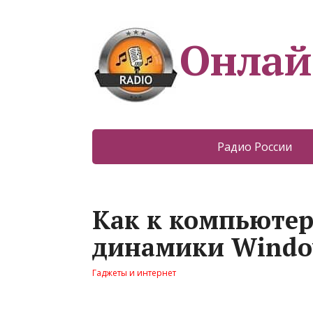
Онлай
Радио России
Как к компьюте
динамики Windo
Гаджеты и интернет