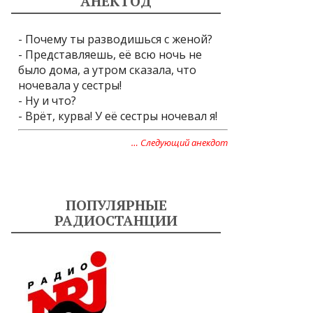
АНЕКТОД
- Почему ты разводишься с женой?
- Представляешь, её всю ночь не
было дома, а утром сказала, что
ночевала у сестры!
- Ну и что?
- Врёт, курва! У её сестры ночевал я!
… Следующий анекдот
ПОПУЛЯРНЫЕ
РАДИОСТАНЦИИ