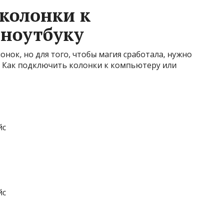
колонки к
 ноутбуку
ок, но для того, чтобы магия сработала, нужно
. Как подключить колонки к компьютеру или
йс
йс