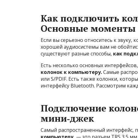
Как подключить кол
Основные моменты
Если вы серьезно относитесь к звуку, 
хорошей аудиосистемы вам не обойтис
существуют разные способы,
как подк
Есть несколько основных интерфейсов
колонок к компьютеру.
Самые распрос
или S/PDIF. Есть также колонки, кото
интерфейсу Bluetooth. Рассмотрим каж
Подключение колон
мини‑джек
Самый распространенный интерфейс, 
компьютеру,
— это разъем TRS 3,5 мм