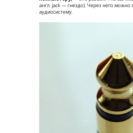
англ. jack — гнездо). Через него мож
аудиосистему.