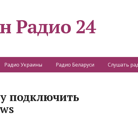
н Радио 24
Радио Украины
Радио Беларуси
Слушать ра
ру подключить
ws