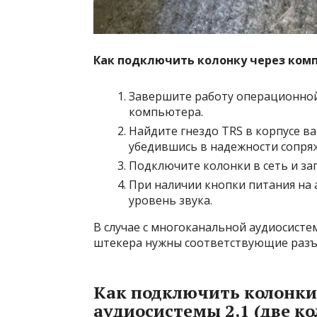
Как подключить колонку через ком
Завершите работу операционной
компьютера.
Найдите гнездо TRS в корпусе ва
убедившись в надежности сопря
Подключите колонки в сеть и за
При наличии кнопки питания на 
уровень звука.
В случае c многоканальной аудиосистем
штекера нужны соответствующие разъ
Как подключить колонки
аудиосистемы 2.1 (две ко