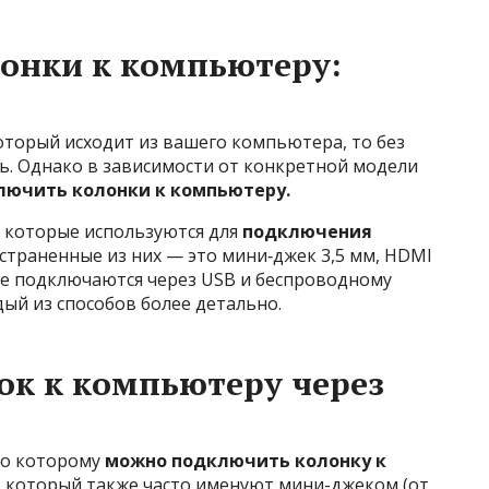
онки к компьютеру:
который исходит из вашего компьютера, то без
ь. Однако в зависимости от конкретной модели
лючить колонки к компьютеру.
, которые используются для
подключения
траненные из них — это мини‑джек 3,5 мм, HDMI
рые подключаются через USB и беспроводному
дый из способов более детально.
ок к компьютеру через
по которому
можно подключить колонку к
, который также часто именуют мини-джеком (от