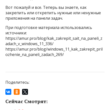
Вот пожалуй и все. Теперь вы знаете, как
закрепить или открепить нужные или ненужные
приложения на панели задач.
При подготовке материала использовались
источники:
https://amur.pro/blog/kak_zakrepit_sait_na_paneli_z
adach_v_windows_11_336/
https://amur.pro/blog/windows_11_kak_zakrepit_pril
ozhenie_na_paneli_zadach_269/
Поделитесь:
Сейчас Смотрят: