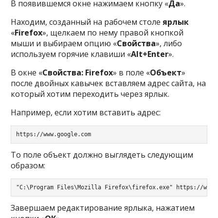
В появившемся окне нажимаем кнопку «
Да
».
Находим, созданный на рабочем столе
ярлык
«
Firefox
», щелкаем по нему правой кнопкой
мыши и выбираем опцию «
Свойства
», либо
используем горячие клавиши «
Alt+Enter
».
В окне «
Свойства: Firefox
» в поле «
Объект
»
после двойных кавычек вставляем адрес сайта, на
который хотим переходить через ярлык.
Например, если хотим вставить адрес:
https://www.google.com
То поле объект должно выглядеть следующим
образом:
"C:\Program Files\Mozilla Firefox\firefox.exe" https://www.
Завершаем редактирование ярлыка, нажатием