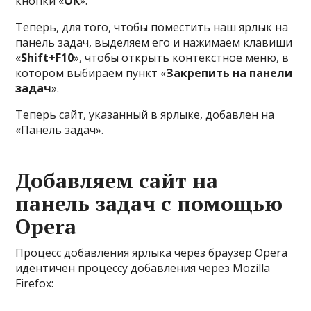
кнопки «
ОК
».
Теперь, для того, чтобы поместить наш ярлык на
панель задач, выделяем его и нажимаем клавиши
«
Shift+F10
», чтобы открыть контекстное меню, в
котором выбираем пункт «
Закрепить на панели
задач
».
Теперь сайт, указанный в ярлыке, добавлен на
«Панель задач».
Добавляем сайт на
панель задач с помощью
Opera
Процесс добавления ярлыка через браузер Opera
идентичен процессу добавления через Mozilla
Firefox: