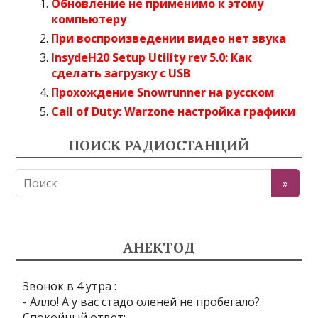
Обновление не применимо к этому
компьютеру
При воспроизведении видео нет звука
InsydeH20 Setup Utility rev 5.0: Как
сделать загрузку с USB
Прохождение Snowrunner на русском
Call of Duty: Warzone настройка графики
ПОИСК РАДИОСТАНЦИЙ
АНЕКТОД
Звонок в 4 утра :
- Алло! А у вас стадо оленей не пробегало?
Спокойный ответ: