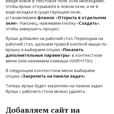
введя новое в текстовое поле. Если необходимо,
чтобы ярлык открывался в новом окне, а не в
виде вкладки в существующем окне,
устанавливаем
флажок
«
Открыть в отдельном
окне
». Наконец, нажимаем кнопку «
Создать
»,
чтобы завершить процесс.
Ярлык добавлен на рабочий стол. Переходим на
рабочий стол, щелкаем правой кнопкой мыши по
ярлыку и выбираем опцию «
Показать
дополнительные параметры
» в контекстном
меню (или нажимаем клавиши «Shift+F10»).
В следующем контекстном меню выбираем
опцию «
Закрепить на панели задач
».
Теперь ярлык будет закреплен на панели задач.
Ярлык с рабочего стола можно удалить.
Добавляем сайт на