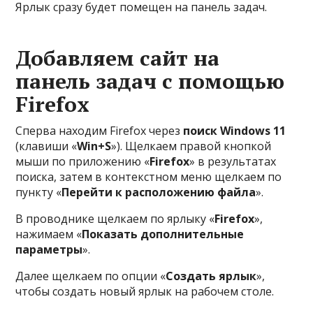
Ярлык сразу будет помещен на панель задач.
Добавляем сайт на
панель задач с помощью
Firefox
Сперва находим Firefox через
поиск Windows 11
(клавиши «
Win+S
»). Щелкаем правой кнопкой
мыши по приложению «
Firefox
» в результатах
поиска, затем в контекстном меню щелкаем по
пункту «
Перейти к расположению файла
».
В проводнике щелкаем по ярлыку «
Firefox
»,
нажимаем «
Показать дополнительные
параметры
».
Далее щелкаем по опции «
Создать ярлык
»,
чтобы создать новый ярлык на рабочем столе.