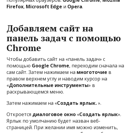
популярных браузеров:
Google Chrome
,
Mozilla
Firefox
,
Microsoft Edge
и
Opera
.
Добавляем сайт на
панель задач с помощью
Chrome
Чтобы добавить сайт на «панель задач» с
помощью
Google Chrome
, переходим сначала на
сам сайт. Затем нажимаем на
многоточие
в
правом верхнем углу и наводим курсор на
«
Дополнительные инструменты
» в
раскрывающемся меню.
Затем нажимаем на «
Создать ярлык.
».
Откроется
диалоговое окно
«
Создать ярлык
».
Ярлык по умолчанию будет назван веб-
страницей. При желании имя можно изменить,