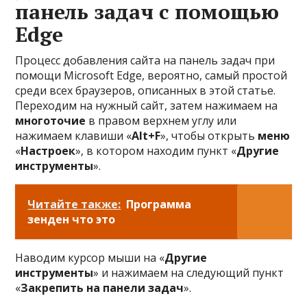
панель задач с помощью
Edge
Процесс добавления сайта на панель задач при
помощи Microsoft Edge, вероятно, самый простой
среди всех браузеров, описанных в этой статье.
Переходим на нужный сайт, затем нажимаем на
многоточие
в правом верхнем углу или
нажимаем клавиши «
Alt+F
», чтобы открыть
меню
«
Настроек
», в котором находим пункт «
Другие
инструменты
».
Читайте также:
Программа
зенден что это
Наводим курсор мыши на «
Другие
инструменты
» и нажимаем на следующий пункт
«
Закрепить на панели задач
».