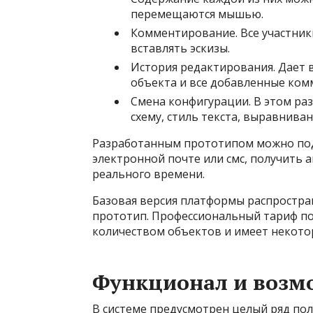
перемещаются мышью.
Комментирование. Все участник
вставлять эскизы.
История редактирования. Дает
объекта и все добавленные ком
Смена конфигурации. В этом р
схему, стиль текста, выравнива
Разработанным прототипом можно под
электронной почте или смс, получить 
реального времени.
Базовая версия платформы распростран
прототип. Профессиональный тариф п
количеством объектов и имеет некот
Функционал и возм
В системе предусмотрен целый ряд пол