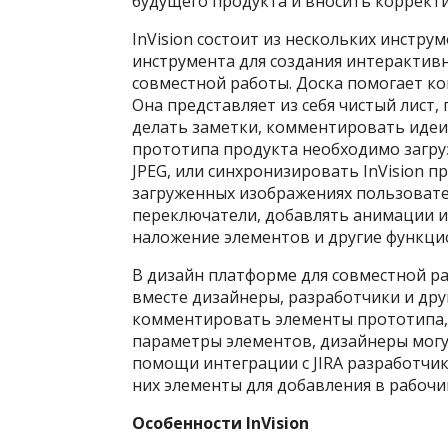
будущего продукта и вносить корректи
InVision состоит из нескольких инстр
инструмента для создания интерактив
совместной работы. Доска помогает ко
Она представляет из себя чистый лист,
делать заметки, комментировать идеи 
прототипа продукта необходимо загру
JPEG, или синхронизировать InVision п
загруженных изображениях пользовате
переключатели, добавлять анимации и
наложение элементов и другие функц
В дизайн платформе для совместной р
вместе дизайнеры, разработчики и дру
комментировать элементы прототипа, 
параметры элементов, дизайнеры могу
помощи интеграции с JIRA разработчики
них элементы для добавления в рабочи
Особенности InVision