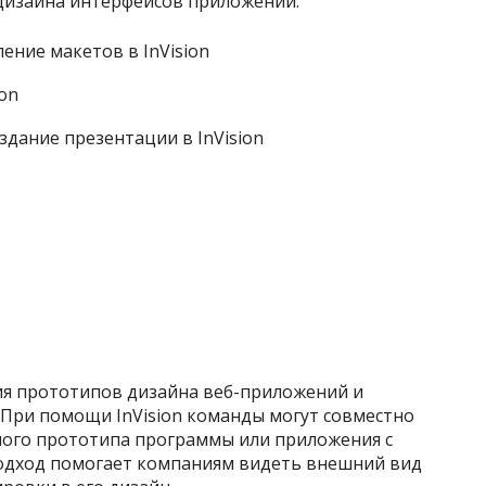
дизайна интерфейсов приложений.
ния прототипов дизайна веб-приложений и
 При помощи InVision команды могут совместно
ного прототипа программы или приложения с
одход помогает компаниям видеть внешний вид