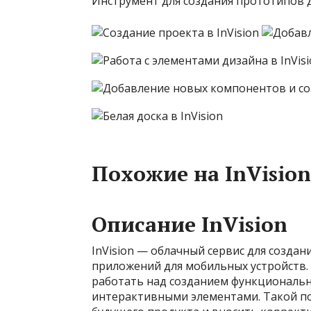
Инструмент для создания прототипов 
Похожие на InVision
Описание InVision
InVision — облачный сервис для созда
приложений для мобильных устройств.
работать над созданием функциональ
интерактивными элементами. Такой п