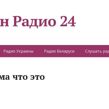
н Радио 24
Радио Украины
Радио Беларуси
Слушать ра
ма что это