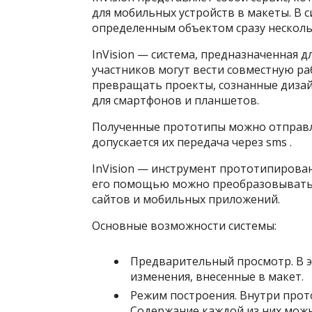
для мобильных устройств в макеты. В
определенным объектом сразу несколь
InVision — система, предназначенная д
участников могут вести совместную ра
превращать проекты, сознанные дизай
для смартфонов и планшетов.
Полученные прототипы можно отправлят
допускается их передача через sms .
InVision — инструмент прототипирова
его помощью можно преобразовывать 
сайтов и мобильных приложений.
Основные возможности системы:
Предварительный просмотр. В 
изменения, внесенные в макет.
Режим построения. Внутри прот
Содержание каждой из них можн