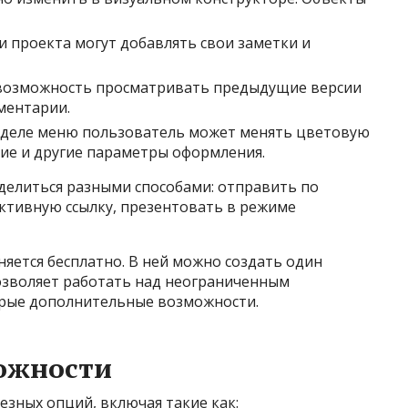
и проекта могут добавлять свои заметки и
 возможность просматривать предыдущие версии
ментарии.
азделе меню пользователь может менять цветовую
ние и другие параметры оформления.
елиться разными способами: отправить по
активную ссылку, презентовать в режиме
яется бесплатно. В ней можно создать один
озволяет работать над неограниченным
орые дополнительные возможности.
ожности
езных опций, включая такие как: