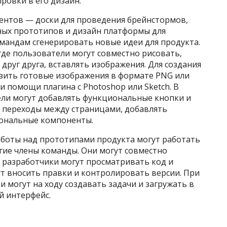
ровки в его дизайн.
ументов — доски для проведения брейнстормов,
ных прототипов и дизайн платформы для
мандам сгенерировать новые идеи для продукта.
 где пользователи могут совместно рисовать,
друг друга, вставлять изображения. Для создания
зить готовые изображения в формате PNG или
ри помощи плагина с Photoshop или Sketch. В
ли могут добавлять функциональные кнопки и
 переходы между страницами, добавлять
иональные компоненты.
аботы над прототипами продукта могут работать
гие члены команды. Они могут совместно
разработчики могут просматривать код и
т вносить правки и контролировать версии. При
 могут на ходу создавать задачи и загружать в
й интерфейс.