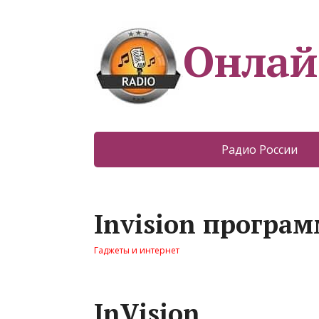
Онлай
Радио России
Invision програм
Гаджеты и интернет
InVision