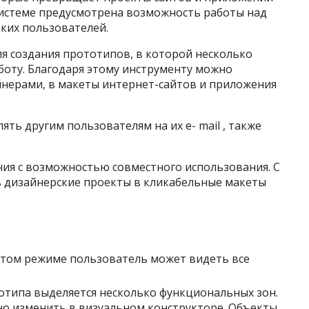
 системе предусмотрена возможность работы над
ких пользователей.
ля создания прототипов, в которой несколько
боту. Благодаря этому инструменту можно
нерами, в макеты интернет-сайтов и приложения
ь другим пользователям на их e- mail , также
ния с возможностью совместного использования. С
дизайнерские проекты в кликабельные макеты
этом режиме пользователь может видеть все
отипа выделяется несколько функциональных зон.
о изменить в визуальном конструкторе. Объекты