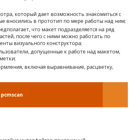
тра, который дает возможность знакомиться с
ые вносились в прототип по мере работы над ним;
едполагает, что макет подразделяется на ряд
стей, после чего с ними можно работать по
менты визуального конструктора;
льзователи, допущенные к работе над макетом,
метки;
рмления, включая выравнивание, расцветку,
 pcmscan