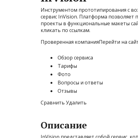
Инструментом прототипирования с во
сервис InVision. Платформа позволяе
проекты в функциональные макеты са
кликать по ссылкам.
Проверенная компанияПерейти на сай
Обзор сервиса
Тарифы
Фото
Вопросы и ответы
Отзывы
Сравнить Удалить
Описание
InVision представляет собой сервис, 