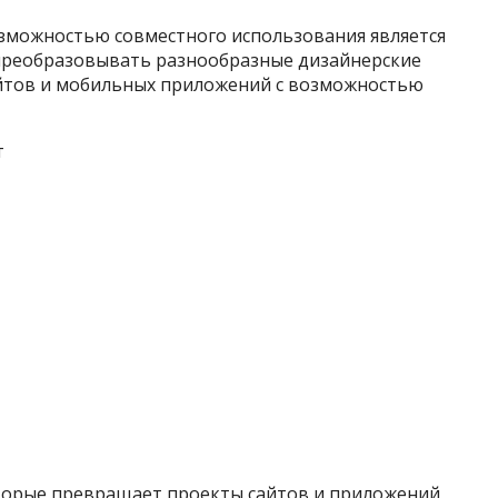
зможностью совместного использования является
т преобразовывать разнообразные дизайнерские
йтов и мобильных приложений с возможностью
т
которые превращает проекты сайтов и приложений