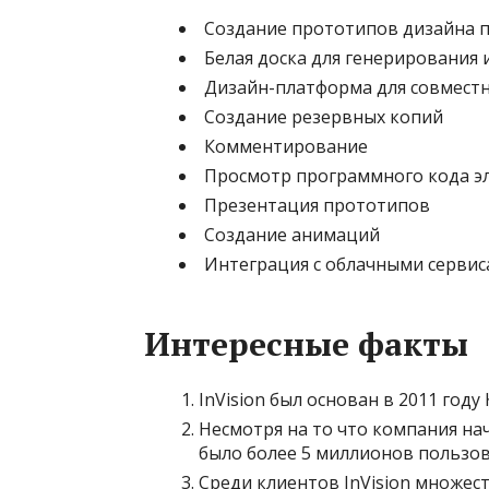
Создание прототипов дизайна 
Белая доска для генерирования 
Дизайн-платформа для совмест
Создание резервных копий
Комментирование
Просмотр программного кода э
Презентация прототипов
Создание анимаций
Интеграция с облачными сервисам
Интересные факты
InVision был основан в 2011 год
Несмотря на то что компания нач
было более 5 миллионов пользов
Среди клиентов InVision множест