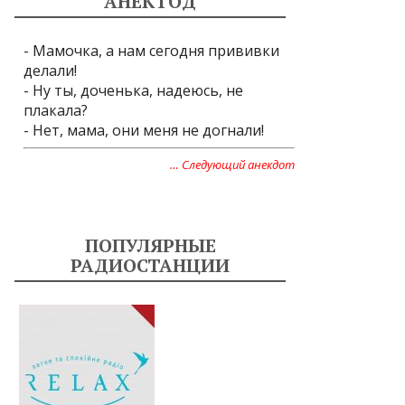
АНЕКТОД
- Мамочка, а нам сегодня прививки
делали!
- Ну ты, доченька, надеюсь, не
плакала?
- Нет, мама, они меня не догнали!
… Следующий анекдот
ПОПУЛЯРНЫЕ
РАДИОСТАНЦИИ