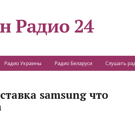
н Радио 24
Радио Украины
Радио Беларуси
Слушать ра
ставка samsung что
а