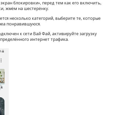
 экран блокировки», перед тем как его включить,
и, жмём на шестерёнку.
ется несколько категорий, выберите те, которые
неа понравившуюся.
дключен к сети Вай Фай, активируйте загрузку
определённого интернет трафика.