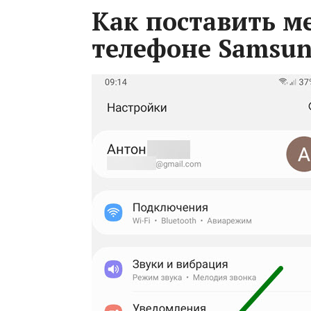
Как поставить м
телефоне Samsu