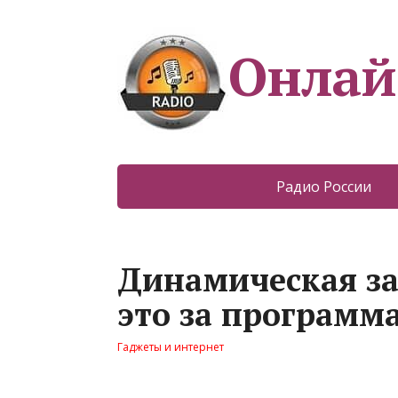
Онлай
Радио России
Динамическая за
это за программ
Гаджеты и интернет