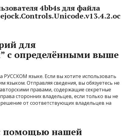
ьзователя
4bb4s
для файла
jock.Controls.Unicode.v13.4.2.oc
рий для
cx” с определёнными выше
а РУССКОМ языке. Если вы хотите использовать
им языком. Отправляя сведения, вы обязуетесь не
авторскими правами, содержащие секретные
права сторонних владельцев, если только вы не
азрешение от соответствующих владельцев на
 с помощью нашей