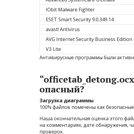
IObit Malware Fighter
ESET Smart Security 9.0.349.14
avast! Antivirus
AVG Internet Security Business Edition
V3 Lite
Антивирусные программы были активн
“officetab_detong.o
опасный?
Загрузка диаграммы
100% файлов помечены как безопасные 
Наша окончательная оценка этого фай
на комментариях, дате обнаружения, ч
проверок.