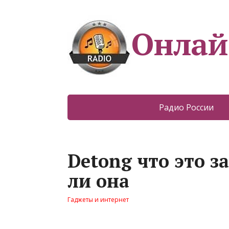
Онлай
Радио России
Detong что это з
ли она
Гаджеты и интернет