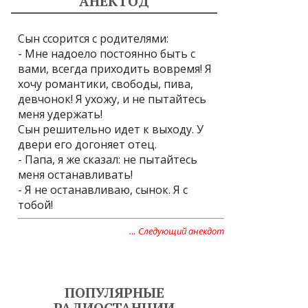
АНЕКТОД
Сын ссорится с родителями:
- Мне надоело постоянно быть с
вами, всегда приходить вовремя! Я
хочу романтики, свободы, пива,
девчонок! Я ухожу, и не пытайтесь
меня удержать!
Сын решительно идет к выходу. У
двери его догоняет отец.
- Папа, я же сказал: не пытайтесь
меня останавливать!
- Я не останавливаю, сынок. Я с
тобой!
… Следующий анекдот
ПОПУЛЯРНЫЕ
РАДИОСТАНЦИИ