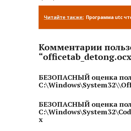
Читайте также:
Программа utc чт
Комментарии польз
“officetab_detong.oc
БЕЗОПАСНЫЙ оценка пол
C:\Windows\System32\\Off
БЕЗОПАСНЫЙ оценка пол
C:\Windows\System32\Code
x