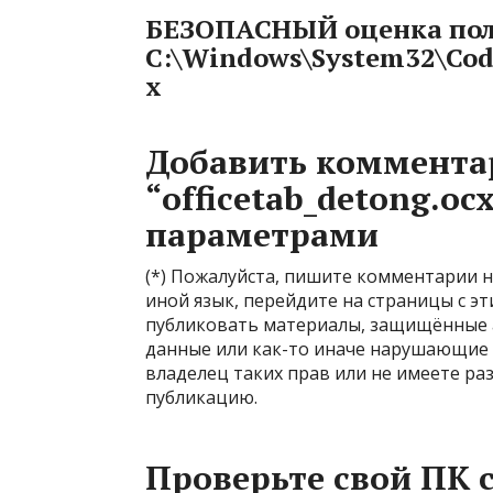
БЕЗОПАСНЫЙ оценка пол
C:\Windows\System32\Code
x
Добавить коммента
“officetab_detong.o
параметрами
(*) Пожалуйста, пишите комментарии н
иной язык, перейдите на страницы с эт
публиковать материалы, защищённые 
данные или как-то иначе нарушающие 
владелец таких прав или не имеете р
публикацию.
Проверьте свой ПК