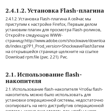
2.4.1.2. Установка Flash-плагина
2.4.1.2. Установка Flash-плагина А сейчас мы
приступим к настройке Firefox, Первым делом
установим плагин для просмотра Flash-роликов,
Откройте следующую WWW-
страницу:http://www.adobe.com/shockwave/downloa
ds/index.cgi?P1_Prod_version=ShockwaveFlashЗатем
на открывшейся странице щелкните на ссыпке
Download rpm.file (рис. 2.21). Рис.
2.1. Использование flash-
накопителя
2.1. Использование flash-накопителя Чтобы flash-
накопитель можно было использовать для
установки операционной системы, недостаточно
скопировать на него дистрибутив операционной