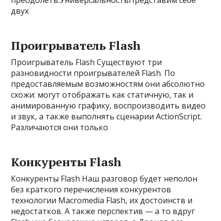
преодолеть.УниверсальностьПредставим себе
двух
Проигрыватель Flash
Проигрыватель Flash Существуют три
разновидности проигрывателей Flash. По
предоставляемым возможностям они абсолютно
схожи: могут отображать как статичную, так и
анимированную графику, воспроизводить видео
и звук, а также выполнять сценарии ActionScript.
Различаются они только
Конкуренты Flash
Конкуренты Flash Наш разговор будет неполон
без краткого перечисления конкурентов
технологии Macromedia Flash, их достоинств и
недостатков. А также перспектив — а то вдруг