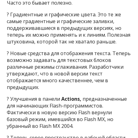
Часто это бывает полезно.
? Градиентные и графические цвета. Это те же
самые градиентные и графические заливки,
поддерживавшиеся в предыдущих версиях, но
теперь их можно применять и к линиям. Полезная
штуковина, которой так не хватало раньше.
? Новые средства для отображения текста. Теперь
возможно задавать для текстовых блоков
различные режимы сглаживания. Разработчики
утверждают, что в новой версии текст
отображается много качественнее, чем в
предыдущих.
? Улучшения в панели
Actions,
предназначенные
для начинающих Flash-программистов.
Фактически в новую версию Flash вернули
базовый режим, имевшийся во Flash MX, но
убранный во Flash MX 2004.
? Теперь серое пространство в рабочей области