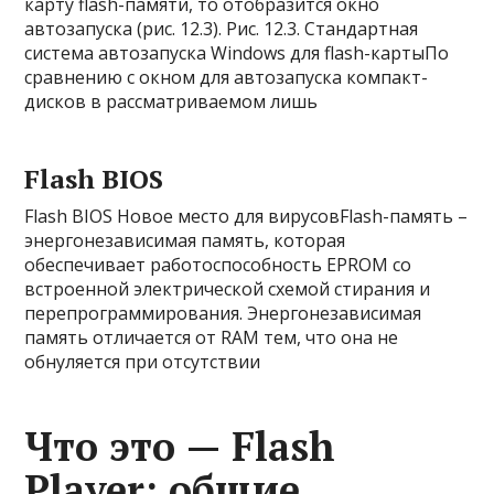
карту flash-памяти, то отобразится окно
автозапуска (рис. 12.3). Рис. 12.3. Стандартная
система автозапуска Windows для flash-картыПо
сравнению с окном для автозапуска компакт-
дисков в рассматриваемом лишь
Flash BIOS
Flash BIOS Новое место для вирусовFlash-память –
энергонезависимая память, которая
обеспечивает работоспособность EPROM со
встроенной электрической схемой стирания и
перепрограммирования. Энергонезависимая
память отличается от RAM тем, что она не
обнуляется при отсутствии
Что это — Flash
Player: общие