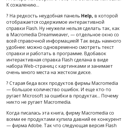
К сожалению…
? На редкость неудобная панель
Help,
в которой
отображается содержимое интерактивной
справки Flash. Ну неужели нельзя сделать так, как
в Macromedia Dreamweaver, — отдельное окно со
всей справочной информацией! Так ведь намного
удобнее: можно одновременно смотреть текст
справки и работать в программе. Вдобавок
интерактивная справка Flash сделана в виде
набора Web-страниц с картинками и занимает
очень много места на жестком диске.
? Старая беда всех продуктов фирмы Macromedia
— большое количество ошибок. И еще кто-то
ругает Microsoft за ошибки в продуктах… Почему
никто не ругает Macromedia.
Когда писалась эта книга, фирму Macromedia со
всеми ее продуктами купила давний ее конкурент
— фирма Adobe. Так что следующая версия Flash