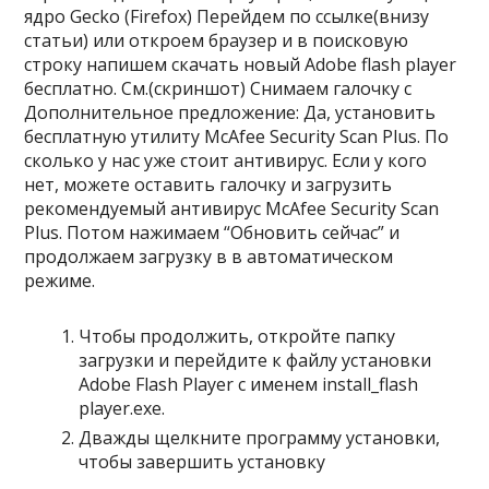
ядро Gecko (Firefox) Перейдем по ссылке(внизу
статьи) или откроем браузер и в поисковую
строку напишем скачать новый Adobe flash player
бесплатно. См.(скриншот) Снимаем галочку с
Дополнительное предложение: Да, установить
бесплатную утилиту McAfee Security Scan Plus. По
сколько у нас уже стоит антивирус. Если у кого
нет, можете оставить галочку и загрузить
рекомендуемый антивирус McAfee Security Scan
Plus. Потом нажимаем “Обновить сейчас” и
продолжаем загрузку в в автоматическом
режиме.
Чтобы продолжить, откройте папку
загрузки и перейдите к файлу установки
Adobe Flash Player с именем install_flash
player.exe.
Дважды щелкните программу установки,
чтобы завершить установку