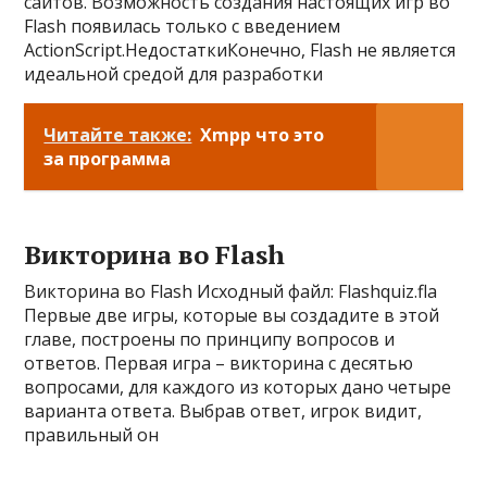
сайтов. Возможность создания настоящих игр во
Flash появилась только с введением
ActionScript.НедостаткиКонечно, Flash не является
идеальной средой для разработки
Читайте также:
Xmpp что это
за программа
Викторина во Flash
Викторина во Flash Исходный файл: Flashquiz.fla
Первые две игры, которые вы создадите в этой
главе, построены по принципу вопросов и
ответов. Первая игра – викторина с десятью
вопросами, для каждого из которых дано четыре
варианта ответа. Выбрав ответ, игрок видит,
правильный он