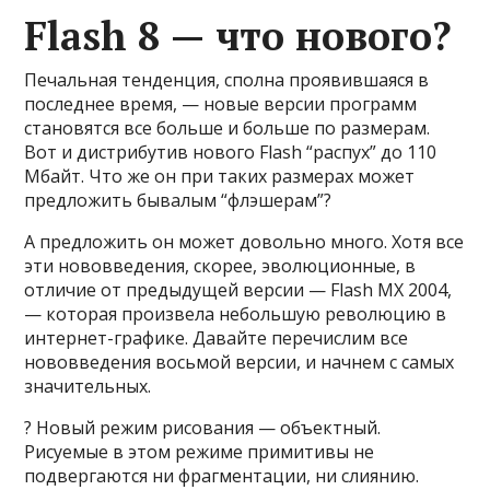
Flash 8 — что нового?
Печальная тенденция, сполна проявившаяся в
последнее время, — новые версии программ
становятся все больше и больше по размерам.
Вот и дистрибутив нового Flash “распух” до 110
Мбайт. Что же он при таких размерах может
предложить бывалым “флэшерам”?
А предложить он может довольно много. Хотя все
эти нововведения, скорее, эволюционные, в
отличие от предыдущей версии — Flash MX 2004,
— которая произвела небольшую революцию в
интернет-графике. Давайте перечислим все
нововведения восьмой версии, и начнем с самых
значительных.
? Новый режим рисования — объектный.
Рисуемые в этом режиме примитивы не
подвергаются ни фрагментации, ни слиянию.