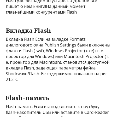
Flash уже безнадежно устарел, а Дронов все
пишет о нем книги!На данный момент
главнейшими конкурентами Flash
Вкладка Flash
Вкладка Flash Если на вкладке Formats
диалогового окна Publish Settings были включены
флажки Flash (.swf), Windows Projector (.exe) (т. e.
проектор для Windows) или Macintosh Projector (т.
e. проектор для Macintosh), становится доступной
вкладка Flash, задающая параметры файла
Shockwave/Flash. Ее содержимое показано на рис.
21.2. С
Flash-память
Flash-память Если вы подключите к ноутбуку
flash-накопитель USB или вставите в Card-Reader