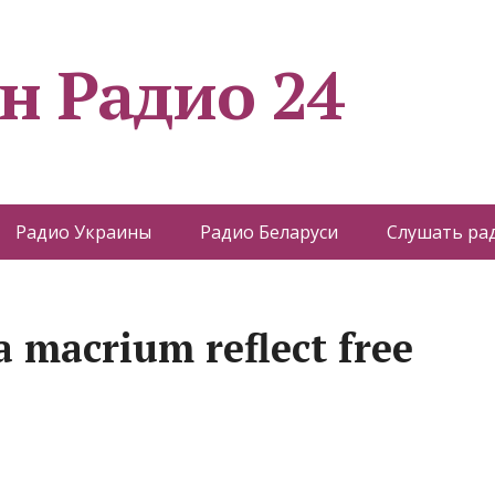
н Радио 24
Радио Украины
Радио Беларуси
Слушать ра
 macrium reflect free