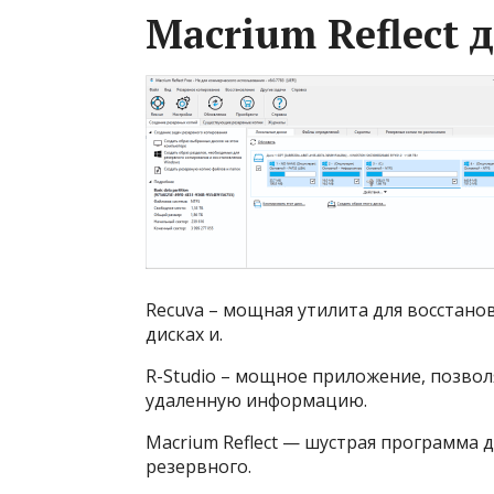
Macrium Reflect 
Recuva – мощная утилита для восстано
дисках и.
R-Studio – мощное приложение, позв
удаленную информацию.
Macrium Reflect — шустрая программа д
резервного.