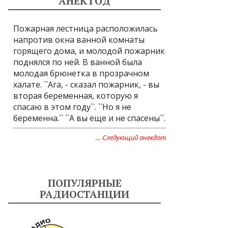
АНЕКТОД
Пожарная лестница расположилась
напротив окна ванной комнаты
горящего дома, и молодой пожарник
поднялся по ней. В ванной была
молодая брюнетка в прозрачном
халате. ``Ага, - сказал пожарник, - вы
вторая беременная, которую я
спасаю в этом году``. ``Но я не
беременна.`` ``А вы еще и не спасены``.
… Следующий анекдот
ПОПУЛЯРНЫЕ
РАДИОСТАНЦИИ