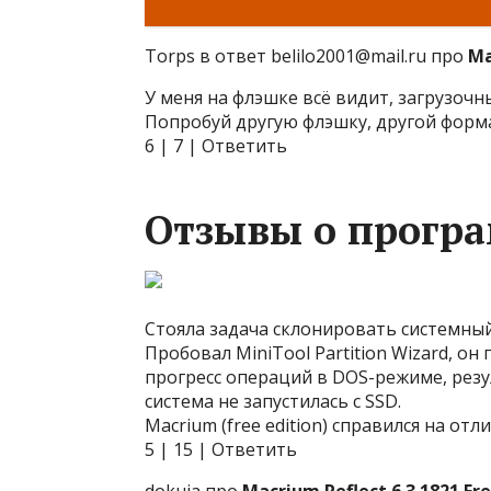
Torps в ответ belilo2001@mail.ru про
Ma
У меня на флэшке всё видит, загрузочны
Попробуй другую флэшку, другой формат
6 | 7 | Ответить
Отзывы о програ
Стояла задача склонировать системны
Пробовал MiniTool Partition Wizard, о
прогресс операций в DOS-режиме, резу
система не запустилась с SSD.
Macrium (free edition) справился на отл
5 | 15 | Ответить