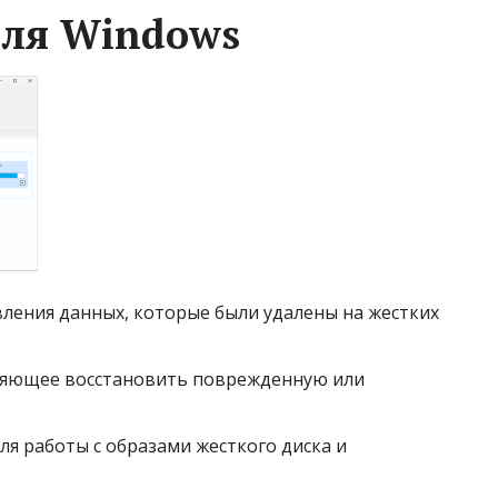
для Windows
вления данных, которые были удалены на жестких
оляющее восстановить поврежденную или
ля работы с образами жесткого диска и