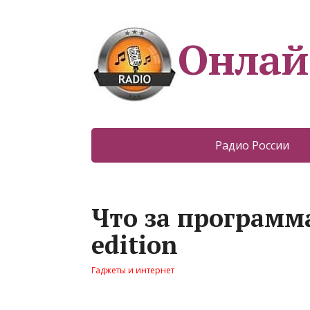
Онлай
Радио России
Что за программа
edition
Гаджеты и интернет