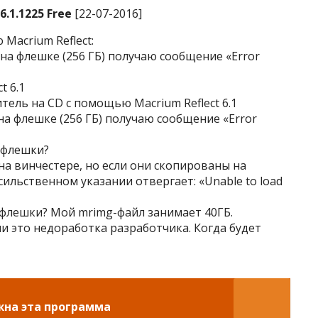
6.1.1225 Free
[22-07-2016]
Macrium Reflect:
 на флешке (256 ГБ) получаю сообщение «Error
t 6.1
итель на CD c помощью Macrium Reflect 6.1
на флешке (256 ГБ) получаю сообщение «Error
 флешки?
 на винчестере, но если они скопированы на
насильственном указании отвергает: «Unable to load
 флешки? Мой mrimg-файл занимает 40ГБ.
ли это недоработка разработчика. Когда будет
жна эта программа