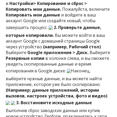
в
Настройки> Копирование и сброс >
Копировать мои данные.
Пожалуйста, включите
Копировать мои данные
и войдите в ваш
аккаунт Google или создайте новый, чтобы
завершить процесс.
2. Проверьте данные,
которые копировали.
Вы можете войти в ваш
аккаунт Google с домашней страницы Google
через устройство
(например, Рабочий стол)
.
Выберите
Google приложения > Диск.
Выберите
Резервные копии
в колонке слева, и вы сможете
увидеть скопированные данные и время
копирования в Google диске.
Наконец,
выберите нужные данные, и вы можете найти
приложение, которое уже было скопировано.
(Например: данные приложений, истории
вызовов, настроек устройства, фото и видео)
3. Восстановите исходные данные
Выполнив сброс заводских данных или купив
новое устройство Zenfone, подключитесь к сети