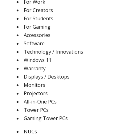
For Work
For Creators
For Students
For Gaming
Accessories
Software
Technology / Innovations
Windows 11
Warranty
Displays / Desktops
Monitors
Projectors
All-in-One PCs
Tower PCs
Gaming Tower PCs
NUCs