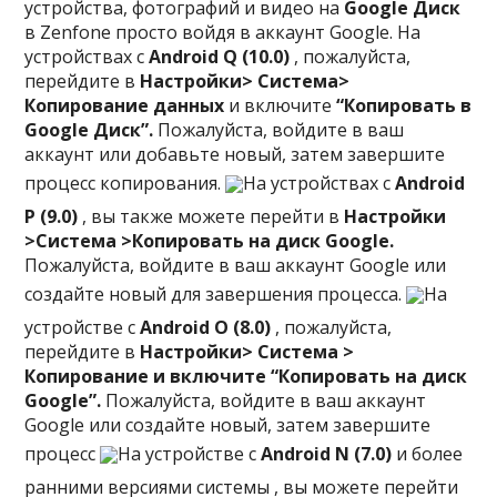
устройства, фотографий и видео на
Google Диск
в Zenfone просто войдя в аккаунт Google. На
устройствах с
Android Q (10.0)
, пожалуйста,
перейдите в
Настройки> Система>
Копирование данных
и включите
“Копировать в
Google Диск”.
Пожалуйста, войдите в ваш
аккаунт или добавьте новый, затем завершите
процесс копирования.
На устройствах с
Android
P (9.0)
, вы также можете перейти в
Настройки
>Cистема >Копировать на диск Google.
Пожалуйста, войдите в ваш аккаунт Google или
создайте новый для завершения процесса.
На
устройстве с
Android O (8.0)
, пожалуйста,
перейдите в
Настройки> Система >
Копирование и включите “Копировать на диск
Google”.
Пожалуйста, войдите в ваш аккаунт
Google или создайте новый, затем завершите
процесс
На устройстве с
Android N (7.0)
и более
ранними версиями системы , вы можете перейти