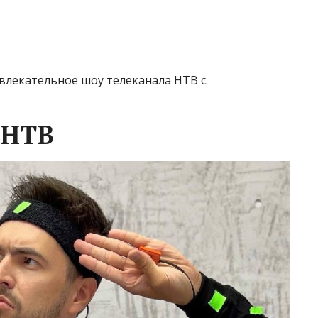
влекательное шоу телеканала НТВ с.
 НТВ