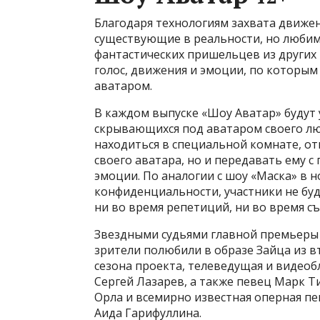
Благодаря технологиям захвата движен
существующие в реальности, но любимы
фантастических пришельцев из других 
голос, движения и эмоции, по которым
аватаром.
В каждом выпуске «Шоу Аватар» будут 
скрывающихся под аватаром своего лю
находиться в специальной комнате, от
своего аватара, но и передавать ему 
эмоции. По аналогии с шоу «Маска» в 
конфиденциальности, участники не буду
ни во время репетиций, ни во время с
Звездными судьями главной премьеры 
зрители полюбили в образе Зайца из в
сезона проекта, телеведущая и видеоб
Сергей Лазарев, а также певец Марк Т
Орла и всемирно известная оперная пе
Аида Гарифуллина.