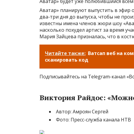
Аватар» будет уже полюбившийся всем
Аватар» планируют выпустить в эфир о
два-три дня до выпуска, чтобы не про
известны имена членов жюри шоу «Ава
насколько похудел артист за время уча
Мария Зайцева призналась, что в кост
Читайте также:
Ватсап веб на ко
сканировать код
Подписывайтесь на Telegram-канал «В
Виктория Райдос: «Можно
Автор: Амроян Сергей
Фото: Пресс-служба канала НТВ