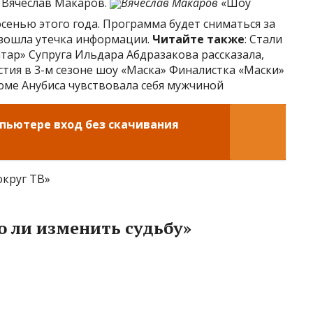
 Вячеслав Макаров.
Вячеслав Макаров
«Шоу
сенью этого года. Программа будет сниматься за
изошла утечка информации.
Читайте также
: Стали
тар» Супруга Ильдара Абдразакова рассказала,
стия в 3-м сезоне шоу «Маска» Финалистка «Маски»
юме Анубиса чувствовала себя мужчиной
мпьютере вход без скачивания
округ ТВ»
 ли изменить судьбу»