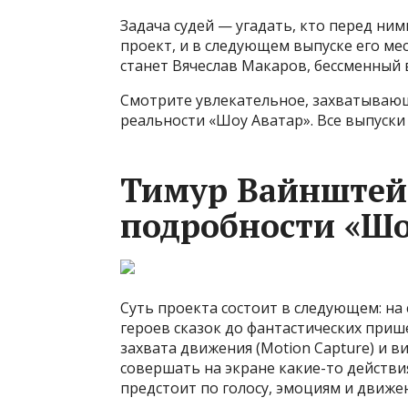
Задача судей — угадать, кто перед ним
проект, и в следующем выпуске его ме
станет Вячеслав Макаров, бессменный 
Смотрите увлекательное, захватываю
реальности «Шоу Аватар». Все выпуски
Тимур Вайнштей
подробности «Шо
Суть проекта состоит в следующем: на
героев сказок до фантастических приш
захвата движения (Motion Capture) и ви
совершать на экране какие-то действия
предстоит по голосу, эмоциям и движен