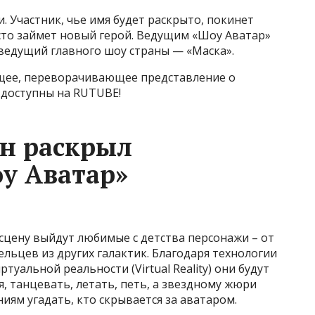
и. Участник, чье имя будет раскрыто, покинет
сто займет новый герой. Ведущим «Шоу Аватар»
ведущий главного шоу страны — «Маска».
щее, переворачивающее представление о
 доступны на RUTUBE!
н раскрыл
у Аватар»
 сцену выйдут любимые с детства персонажи – от
ельцев из других галактик. Благодаря технологии
ртуальной реальности (Virtual Reality) они будут
, танцевать, летать, петь, а звездному жюри
иям угадать, кто скрывается за аватаром.