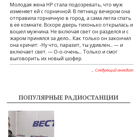
Молодая жена НР стала подозревать, что муж
изменяет ей с горничной. В пятницу вечером она
отправила горничную в город, а сама легла спать
в ее комнате. Вскоре дверь тихонько открылась и
вошел мужчина. Не включая свет он разделся и с
жаром принялся за дело... Как только он закончил
она кричит: -Ну что, паразит, ты удивлен... — и
включает свет. — О-о-очень... Только и смог
выговорить их новый шофер.
… Следующий анекдот
ПОПУЛЯРНЫЕ РАДИОСТАНЦИИ