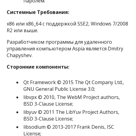
паролем.
Системные Требования:
x86 или x86_64 с поддержкой SSE2, Windows 7/2008
R2 или выше.
Разработчиком программы для удаленного
управления компьютером Aspia является Dmitry
Chapyshev.
Сторонние компоненты:
Qt Framework © 2015 The Qt Company Ltd.,
GNU General Public License 3.0;
libvpx © 2010, The WebM Project authors,
BSD 3-Clause License;
libyuv © 2011 The LibYuv Project Authors,
BSD 3-Clause License;
libsodium © 2013-2017 Frank Denis, ISC
License;