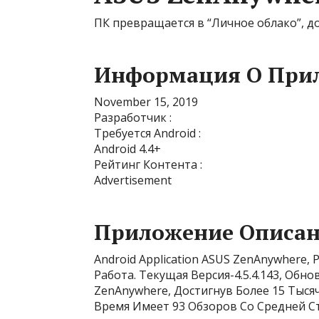
ПК превращается в “Личное облако”, до
Информация О При
November 15, 2019
Разработчик :
Требуется Android :
Android 4.4+
Рейтинг Контента :
Advertisement
Приложение Описа
Android Application ASUS ZenAnywhere,
Работа. Текущая Версия-4.5.4.143, Обно
ZenAnywhere, Достигнув Более 15 Тыся
Время Имеет 93 Обзоров Со Средней С