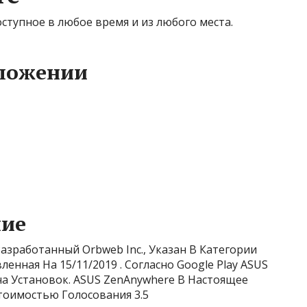
ступное в любое время и из любого места.
ложении
ние
 Разработанный Orbweb Inc., Указан В Категории
вленная На 15/11/2019 . Согласно Google Play ASUS
ча Установок. ASUS ZenAnywhere В Настоящее
тоимостью Голосования 3.5