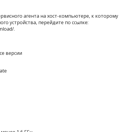
ервисного агента на хост-компьютере, к которому
ого устройства, перейдите по ссылке:
nload/.
Все версии
ate