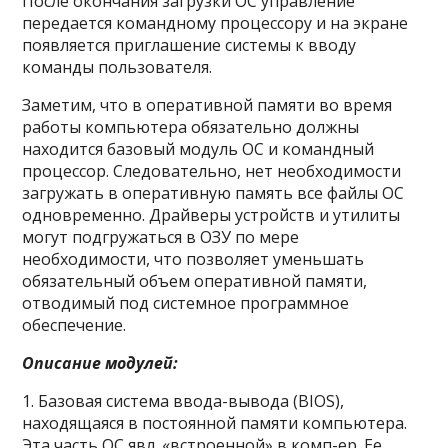
После окончания загрузки ОС управление
передается командному процессору и на экране
появляется приглашение системы к вводу
команды пользователя.
Заметим, что в оперативной памяти во время
работы компьютера обязательно должны
находится базовый модуль ОС и командный
процессор. Следовательно, нет необходимости
загружать в оперативную память все файлы ОС
одновременно. Драйверы устройств и утилиты
могут подгружаться в ОЗУ по мере
необходимости, что позволяет уменьшать
обязательный объем оперативной памяти,
отводимый под системное программное
обеспечение.
Описание модулей:
1. Базовая система ввода-вывода (BIOS),
находящаяся в постоянной памяти компьютера.
Эта часть ОС явл. «встроенной» в комп-ер. Ее