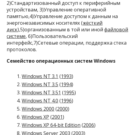
2)Стандартизованный доступ к периферийным
устройствам, 3)Управление оперативной
памятью,4)Управление доступом к данным на
энергонезависимых носителях (
жёсткий
диск
),5)организованным в той или иной
файловой
системе
, 6)Пользовательский
интерфейс,7)Сетевые операции, поддержка стека
протоколов.
Семейство операционных систем Windows
Windows NT 3.1
(
1993
)
Windows NT 3.5
(
1994
)
Windows NT 3.51
(
1995
)
Windows NT 4.0
(
1996
)
Windows 2000
(
2000
)
Windows XP
(
2001
)
Windows XP 64-bit Edition
(
2006
)
Windows Server 2003
(
2003
)