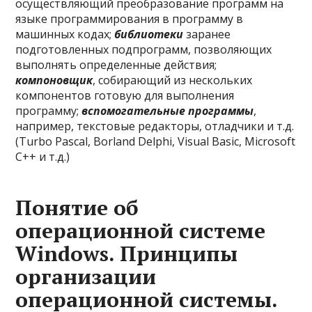
осуществляющий преобразование программ на
языке программирования в программу в
машинных кодах;
библиотеки
заранее
подготовленных подпрограмм, позволяющих
выполнять определенные действия;
компоновщик
, собирающий из нескольких
компонентов готовую для выполнения
программу;
вспомогательные программы
,
например, текстовые редакторы, отладчики и т.д.
(Turbo Pascal, Borland Delphi, Visual Basic, Microsoft
C++ и т.д.)
Понятие об
операционной системе
Windows. Принципы
организации
операционной системы.