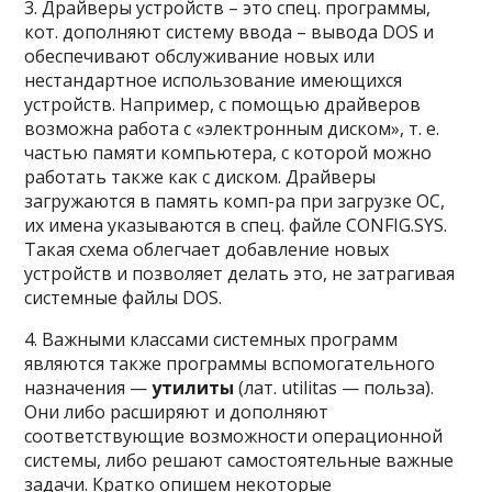
3. Драйверы устройств – это спец. программы,
кот. дополняют систему ввода – вывода DOS и
обеспечивают обслуживание новых или
нестандартное использование имеющихся
устройств. Например, с помощью драйверов
возможна работа с «электронным диском», т. е.
частью памяти компьютера, с которой можно
работать также как с диском. Драйверы
загружаются в память комп-ра при загрузке ОС,
их имена указываются в спец. файле CONFIG.SYS.
Такая схема облегчает добавление новых
устройств и позволяет делать это, не затрагивая
системные файлы DOS.
4. Важными классами системных программ
являются также программы вспомогательного
назначения —
утилиты
(лат. utilitas — польза).
Они либо расширяют и дополняют
соответствующие возможности операционной
системы, либо решают самостоятельные важные
задачи. Кратко опишем некоторые