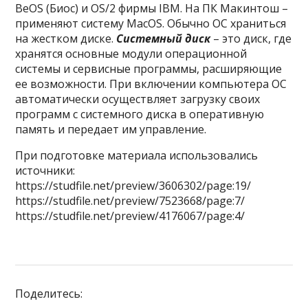
BeOS (Биос) и OS/2 фирмы IBM. На ПК Макинтош –
применяют систему MacOS. Обычно ОС храниться
на жестком диске.
Системный диск
– это диск, где
хранятся основные модули операционной
системы и сервисные программы, расширяющие
ее возможности. При включении компьютера ОС
автоматически осуществляет загрузку своих
программ с системного диска в оперативную
память и передает им управление.
При подготовке материала использовались
источники:
https://studfile.net/preview/3606302/page:19/
https://studfile.net/preview/7523668/page:7/
https://studfile.net/preview/4176067/page:4/
Поделитесь: