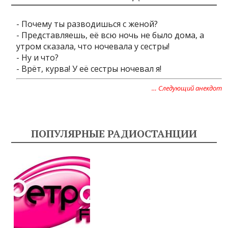
- Почему ты разводишься с женой?
- Представляешь, её всю ночь не было дома, а
утром сказала, что ночевала у сестры!
- Ну и что?
- Врёт, курва! У её сестры ночевал я!
… Следующий анекдот
ПОПУЛЯРНЫЕ РАДИОСТАНЦИИ