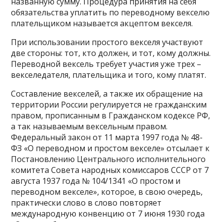
названную сумму. Процедура принятия на себя
обязательства уплатить по переводному векселю
плательщиком называется акцептом векселя.
При использовании простого векселя участвуют
две стороны: тот, кто должен, и тот, кому должны.
Переводной вексель требует участия уже трех –
векселедателя, плательщика и того, кому платят.
Составление векселей, а также их обращение на
территории России регулируется не гражданским
правом, прописанным в Гражданском кодексе РФ,
а так называемым вексельным правом.
Федеральный закон от 11 марта 1997 года № 48-
ФЗ «О переводном и простом векселе» отсылает к
Постановлению Центрального исполнительного
комитета Совета народных комиссаров СССР от 7
августа 1937 года № 104/1341 «О простом и
переводном векселе», которое, в свою очередь,
практически слово в слово повторяет
международную конвенцию от 7 июня 1930 года