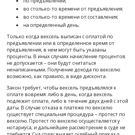
по предъявлении;
во столько-то времени от предъявления;
во столько-то времени от составления;
на определенный день.
Только когда вексель выписан с оплатой по
предъявлении или в определенное время от
предъявления, в нем могут быть указаны
проценты. В иных случаях начисление процентов
не допускается – они будут считаться
ненаписанными. Получение дохода по векселю
возможно, как правило, в виде дисконта.
Закон требует, чтобы вексель предъявлялся к
оплате вовремя: либо в день, когда вексель
подлежит оплате, либо в течение двух дней с этой
даты. В случае отказа в платеже по векселю
существует специальная процедура – протест по
векселю. Протест по векселю осуществляется у
нотариуса, и дальнейшее рассмотрение в суде не
требуется. Суд сразу выдает судебный приказ о