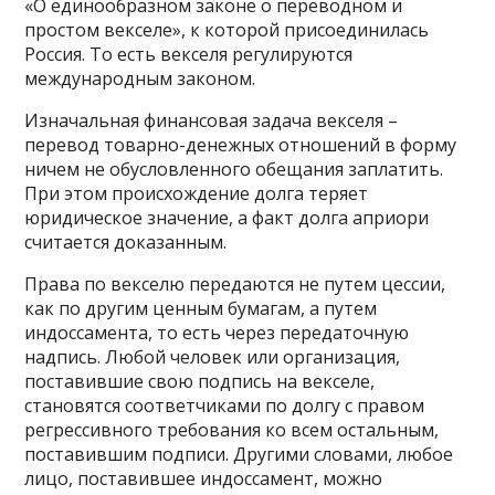
«О единообразном законе о переводном и
простом векселе», к которой присоединилась
Россия. То есть векселя регулируются
международным законом.
Изначальная финансовая задача векселя –
перевод товарно-денежных отношений в форму
ничем не обусловленного обещания заплатить.
При этом происхождение долга теряет
юридическое значение, а факт долга априори
считается доказанным.
Права по векселю передаются не путем цессии,
как по другим ценным бумагам, а путем
индоссамента, то есть через передаточную
надпись. Любой человек или организация,
поставившие свою подпись на векселе,
становятся соответчиками по долгу с правом
регрессивного требования ко всем остальным,
поставившим подписи. Другими словами, любое
лицо, поставившее индоссамент, можно