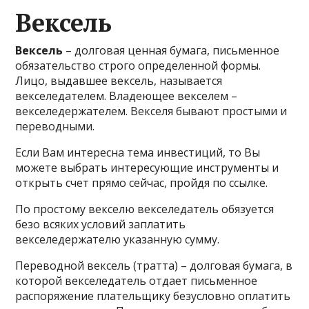
Вексель
Вексель
– долговая ценная бумага, письменное
обязательство строго определенной формы.
Лицо, выдавшее вексель, называется
векселедателем. Владеющее векселем –
векселедержателем. Векселя бывают простыми и
переводными.
Если Вам интересна тема инвестиций, то Вы
можете выбрать интересующие инструменты и
открыть счет прямо сейчас, пройдя по ссылке.
По простому векселю векселедатель обязуется
безо всяких условий заплатить
векселедержателю указанную сумму.
Переводной вексель (тратта) – долговая бумага, в
которой векселедатель отдает письменное
распоряжение плательщику безусловно оплатить