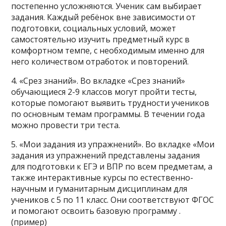
постепенно усложняются. Ученик сам выбирает
задания. Каждый ребёнок вне зависимости от
подготовки, социальных условий, может
самостоятельно изучить предметный курс в
комфортном темпе, с необходимым именно для
него количеством отработок и повторений.
4. «Срез знаний». Во вкладке «Срез знаний»
обучающиеся 2-9 классов могут пройти тесты,
которые помогают выявить трудности учеников
по основным темам программы. В течении года
можно провести три теста.
5. «Мои задания из упражнений». Во вкладке «Мои
задания из упражнений представлены задания
для подготовки к ЕГЭ и ВПР по всем предметам, а
также интерактивные курсы по естественно-
научным и гуманитарным дисциплинам для
учеников с 5 по 11 класс. Они соответствуют ФГОС
и помогают освоить базовую программу .
(пример)