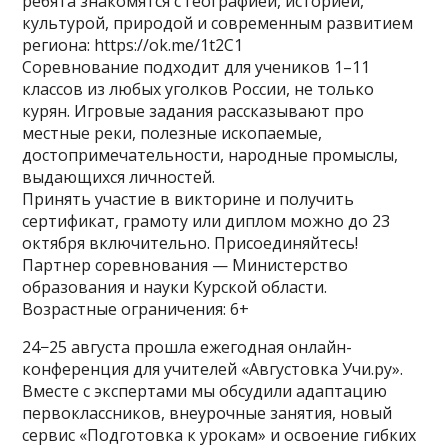
ребята знакомятся с географией, историей,
культурой, природой и современным развитием
региона: https://ok.me/1t2C1
Соревнование подходит для учеников 1–11
классов из любых уголков России, не только
курян. Игровые задания рассказывают про
местные реки, полезные ископаемые,
достопримечательности, народные промыслы,
выдающихся личностей.
Принять участие в викторине и получить
сертификат, грамоту или диплом можно до 23
октября включительно. Присоединяйтесь!
Партнер соревнования — Министерство
образования и науки Курской области.
Возрастные ограничения: 6+
24−25 августа прошла ежегодная онлайн-
конференция для учителей «Августовка Учи.ру».
Вместе с экспертами мы обсудили адаптацию
первоклассников, внеурочные занятия, новый
сервис «Подготовка к урокам» и освоение гибких