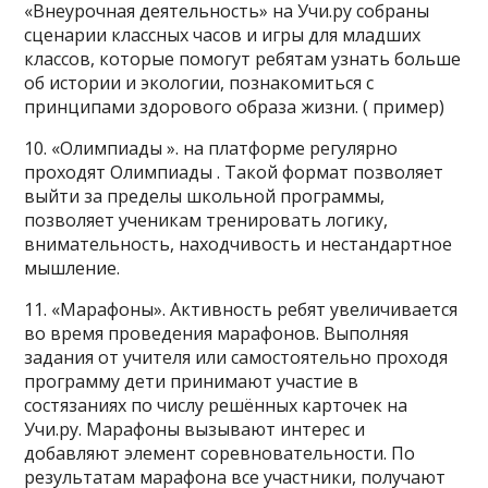
«Внеурочная деятельность» на Учи.ру собраны
сценарии классных часов и игры для младших
классов, которые помогут ребятам узнать больше
об истории и экологии, познакомиться с
принципами здорового образа жизни. ( пример)
10. «Олимпиады ». на платформе регулярно
проходят Олимпиады . Такой формат позволяет
выйти за пределы школьной программы,
позволяет ученикам тренировать логику,
внимательность, находчивость и нестандартное
мышление.
11. «Марафоны». Активность ребят увеличивается
во время проведения марафонов. Выполняя
задания от учителя или самостоятельно проходя
программу дети принимают участие в
состязаниях по числу решённых карточек на
Учи.ру. Марафоны вызывают интерес и
добавляют элемент соревновательности. По
результатам марафона все участники, получают