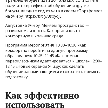
Трансляция будет идти до 15:45 мск. Если хотите
получить сертификат об обучении и другие
бонусы, введите код из чата в своем «Портфолио»
на Учи.ру: https://bit.ly/3soydjL
Августовка Учи.ру: Меняем пространство —
развиваем личность. Как организовать
комфортную школьную среду
Программа мероприятия: 10:00–10:30 «Как
комфортно перейти на единую программу
образования» 10:45–11:45 «Как помочь
первоклассникам адаптироваться к школе» 12:00–
12:45 «Новые сервисы Учи.ру: как сделать
обучение запоминающимся и сократить время на
подготовку…
Как эффективно
использовать