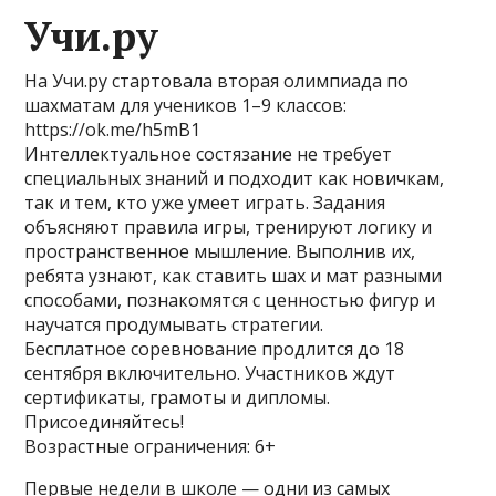
Учи.ру
На Учи.ру стартовала вторая олимпиада по
шахматам для учеников 1–9 классов:
https://ok.me/h5mB1
Интеллектуальное состязание не требует
специальных знаний и подходит как новичкам,
так и тем, кто уже умеет играть. Задания
объясняют правила игры, тренируют логику и
пространственное мышление. Выполнив их,
ребята узнают, как ставить шах и мат разными
способами, познакомятся с ценностью фигур и
научатся продумывать стратегии.
Бесплатное соревнование продлится до 18
сентября включительно. Участников ждут
сертификаты, грамоты и дипломы.
Присоединяйтесь!
Возрастные ограничения: 6+
Первые недели в школе — одни из самых