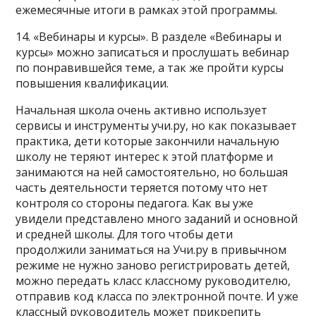
ежемесячные итоги в рамках этой программы.
14. «Вебинары и курсы». В разделе «Вебинары и
курсы» можно записаться и прослушать вебинар
по понравившейся теме, а так же пройти курсы
повышения квалификации.
Начальная школа очень активно использует
сервисы и инструменты учи.ру, но как показывает
практика, дети которые закончили начальную
школу не теряют интерес к этой платформе и
занимаются на ней самостоятельно, но большая
часть деятельности теряется потому что нет
контроля со стороны педагога. Как вы уже
увидели представлено много заданий и основной
и средней школы. Для того чтобы дети
продолжили заниматься на Учи.ру в привычном
режиме не нужно заново регистрировать детей,
можно передать класс классному руководителю,
отправив код класса по электронной почте. И уже
классный руководитель может прикрепить