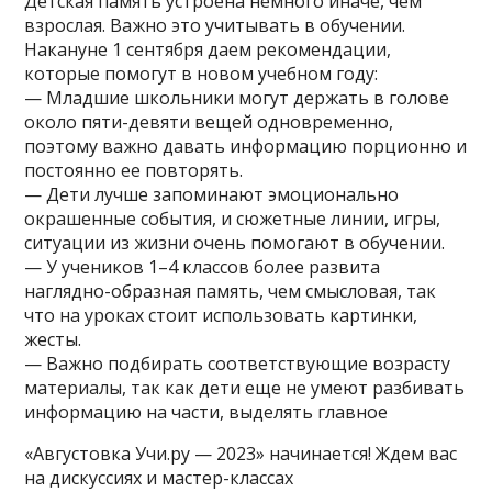
Детская память устроена немного иначе, чем
взрослая. Важно это учитывать в обучении.
Накануне 1 сентября даем рекомендации,
которые помогут в новом учебном году:
— Младшие школьники могут держать в голове
около пяти-девяти вещей одновременно,
поэтому важно давать информацию порционно и
постоянно ее повторять.
— Дети лучше запоминают эмоционально
окрашенные события, и сюжетные линии, игры,
ситуации из жизни очень помогают в обучении.
— У учеников 1–4 классов более развита
наглядно-образная память, чем смысловая, так
что на уроках стоит использовать картинки,
жесты.
— Важно подбирать соответствующие возрасту
материалы, так как дети еще не умеют разбивать
информацию на части, выделять главное
«Августовка Учи.ру — 2023» начинается! Ждем вас
на дискуссиях и мастер-классах