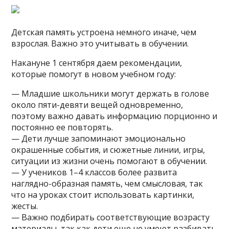
Детская память устроена немного иначе, чем
взрослая. Важно это учитывать в обучении.
Накануне 1 сентября даем рекомендации,
которые помогут в новом учебном году:
— Младшие школьники могут держать в голове
около пяти-девяти вещей одновременно,
поэтому важно давать информацию порционно и
постоянно ее повторять.
— Дети лучше запоминают эмоционально
окрашенные события, и сюжетные линии, игры,
ситуации из жизни очень помогают в обучении.
— У учеников 1–4 классов более развита
наглядно-образная память, чем смысловая, так
что на уроках стоит использовать картинки,
жесты.
— Важно подбирать соответствующие возрасту
материалы, так как дети еще не умеют разбивать