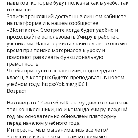
навыков, которые будут полезны как в учебе, так
и в жизни.
Записи трансляций доступны в личном кабинете
на платформе и в нашем сообществе
«ВКонтакте». Смотрите когда будет удобно и
продолжайте использовать Учи.ру в работе с
учениками. Наши сервисы значительно экономят
время при поиске материалов к уроку и
помогают развивать функциональную
грамотность.
Чтобы приступить к занятиям, подтвердите
классы, в которых будете преподавать в новом
учебном году: https://ok.me/gI0C1
Возраст
Наконец-то 1 Сентября! К этому дню готовятся не
только школьники, но и команда Учи.ру. Каждый
год мы основательно обновляем платформу
перед началом учебного года.
Интересно, чем мы занимались все лето?
Загляните в карточки — там мы делимся