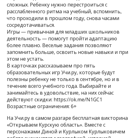
сложных. Ребенку нужно перестроиться с
расслабленного ритма на учебный, вспомнить,
что проходили в прошлом году, снова часами
сосредотачиваться.
Игры — привычная для младших школьников
деятельность — помогут пройти адаптацию
более плавно. Веселые задания позволяют
запомнить больше, освоить новые навыки и при
этом не устать.
В карточках рассказываем про пять
образовательных игр Учи.ру, которые будут
полезны ребенку не только в сентябре, но и в
течение всего учебного года. Выбирайте и
занимайтесь в удовольствие, на них сейчас
действуют скидки: https://ok.me/N1GC1
Возрастные ограничения: 6+
На Учи.ру в самом разгаре бесплатная викторина
«Открываем Курскую область». Вместе с
персонажами Диной и Курлыком Курлыковичем