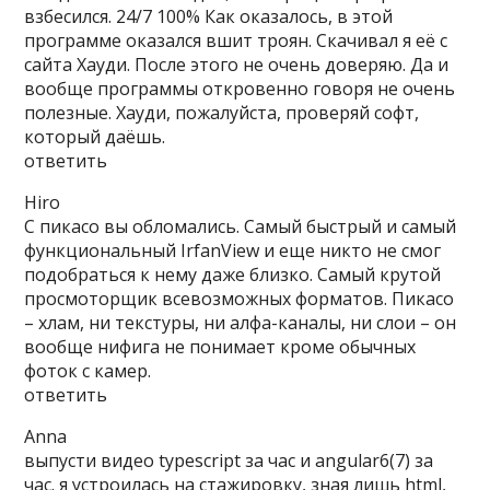
взбесился. 24/7 100% Как оказалось, в этой
программе оказался вшит троян. Скачивал я её с
сайта Хауди. После этого не очень доверяю. Да и
вообще программы откровенно говоря не очень
полезные. Хауди, пожалуйста, проверяй софт,
который даёшь.
ответить
Hiro
С пикасо вы обломались. Самый быстрый и самый
функциональный IrfanView и еще никто не смог
подобраться к нему даже близко. Самый крутой
просмоторщик всевозможных форматов. Пикасо
– хлам, ни текстуры, ни алфа-каналы, ни слои – он
вообще нифига не понимает кроме обычных
фоток с камер.
ответить
Anna
выпусти видео typescript за час и angular6(7) за
час. я устроилась на стажировку, зная лишь html,