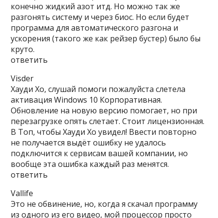
конечно жидкий азот итд. Но можно так же
разгонять систему и через биос. Но если будет
программа для автоматического разгона и
ускорения (такого же как рейзер бустер) было бы
круто.
ответить
Visder
Хауди Хо, слушай помоги пожалуйста слетела
активация Windows 10 Корпоративная.
Обновление на новую версию помогает, но при
перезагрузке опять слетает. Стоит лицензионная.
В Топ, чтобы Хауди Хо увидел! Ввести повторно
не получается выдёт ошибку не удалось
подключится к сервисам вашей компании, но
вообще эта ошибка каждый раз менятся.
ответить
Vallife
Это не обвинение, но, когда я скачал программу
из одного из его видео, мой процессор просто