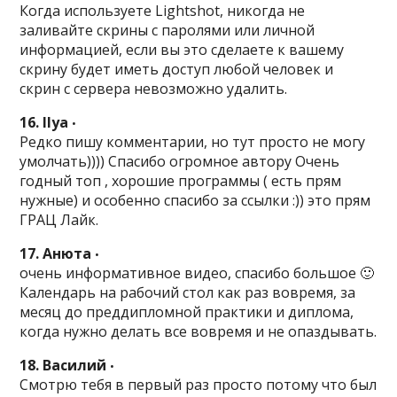
Когда используете Lightshot, никогда не
заливайте скрины с паролями или личной
информацией, если вы это сделаете к вашему
скрину будет иметь доступ любой человек и
скрин с сервера невозможно удалить.
16. Ilya
•
Редко пишу комментарии, но тут просто не могу
умолчать)))) Спасибо огромное автору Очень
годный топ , хорошие программы ( есть прям
нужные) и особенно спасибо за ссылки :)) это прям
ГРАЦ Лайк.
17. Анюта
•
очень информативное видео, спасибо большое 🙂
Календарь на рабочий стол как раз вовремя, за
месяц до преддипломной практики и диплома,
когда нужно делать все вовремя и не опаздывать.
18. Василий
•
Смотрю тебя в первый раз просто потому что был