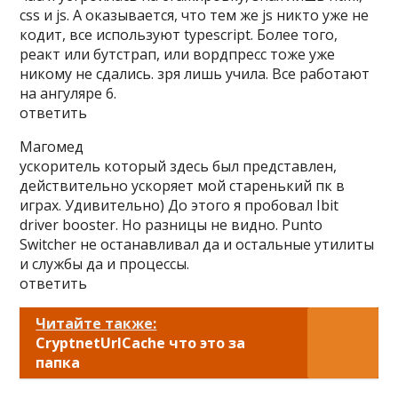
css и js. А оказывается, что тем же js никто уже не
кодит, все используют typescript. Более того,
реакт или бутстрап, или вордпресс тоже уже
никому не сдались. зря лишь учила. Все работают
на ангуляре 6.
ответить
Магомед
ускоритель который здесь был представлен,
действительно ускоряет мой старенький пк в
играх. Удивительно) До этого я пробовал Ibit
driver booster. Но разницы не видно. Punto
Switcher не останавливал да и остальные утилиты
и службы да и процессы.
ответить
Читайте также:
CryptnetUrlCache что это за
папка