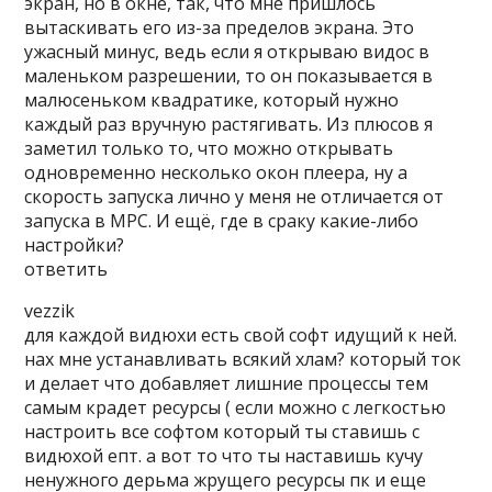
экран, но в окне, так, что мне пришлось
вытаскивать его из-за пределов экрана. Это
ужасный минус, ведь если я открываю видос в
маленьком разрешении, то он показывается в
малюсеньком квадратике, который нужно
каждый раз вручную растягивать. Из плюсов я
заметил только то, что можно открывать
одновременно несколько окон плеера, ну а
скорость запуска лично у меня не отличается от
запуска в MPC. И ещё, где в сраку какие-либо
настройки?
ответить
vezzik
для каждой видюхи есть свой софт идущий к ней.
нах мне устанавливать всякий хлам? который ток
и делает что добавляет лишние процессы тем
самым крадет ресурсы ( если можно с легкостью
настроить все софтом который ты ставишь с
видюхой епт. а вот то что ты наставишь кучу
ненужного дерьма жрущего ресурсы пк и еще