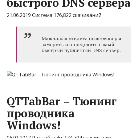
быстрого DNS сервера
21.06.2019 Система 176,822 скачиваний
Маленькая утилита позволяющая
замерить и определить самый
быстрый публичный DNS сервер.
QTTabBar – Тюнинг
проводника
Windows!
06.01.2017 Разный софт 174,704 скачивания