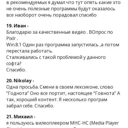
в рекомендуемых я думал что тут опять какие это
не очень полезные программы будут оказалось
все наоборот очень порадовал спасибо
19. Иван
•
Благодарю за качественные видео . ВОпрос по
Pixlr .
Win.8.1 Один раз программа запустилась ,а потом
перестала работать.
Сталкивались с такой проблемой у данного
софта?
Спасибо.
20. Nikolay
•
Одна просьба. Смени в своем лексиконе, слово
“Годнота” Оно все портит, настоящее “Говнота” А
так, хороший контент. Я несколько програм
забрал себе. Спасибо.
21. Михаил
•
я пользуюсь вилеоплеером MHC-HC (Media Player