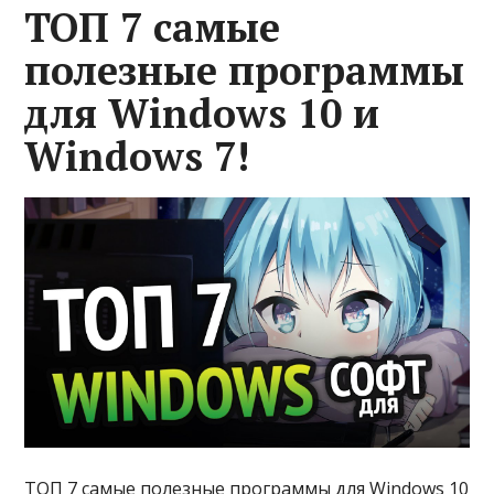
ТОП 7 самые
полезные программы
для Windows 10 и
Windows 7!
ТОП 7 самые полезные программы для Windows 10