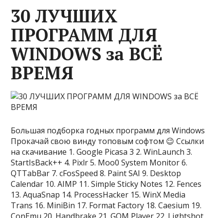
30 ЛУЧШИХ
ПРОГРАММ ДЛЯ
WINDOWS за ВСЁ
ВРЕМЯ
Большая подборка годных программ для Windows
Прокачай свою винду топовым софтом 😉 Ссылки
на скачивание 1. Google Picasa 3 2. WinLaunch 3.
StartIsBack++ 4. Pixlr 5. Moo0 System Monitor 6.
QTTabBar 7. cFosSpeed 8. Paint SAI 9. Desktop
Calendar 10. AIMP 11. Simple Sticky Notes 12. Fences
13. AquaSnap 14. ProcessHacker 15. WinX Media
Trans 16. MiniBin 17. Format Factory 18. Caesium 19.
ConEmu 20. Handbrake 21. GOM Player 22. Lightshot