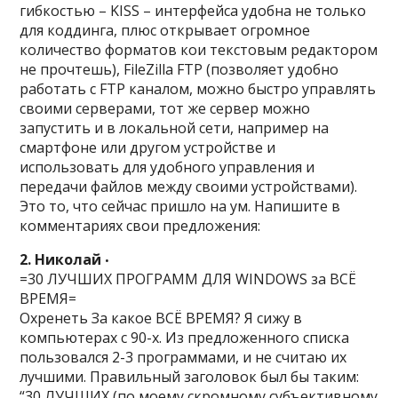
гибкостью – KISS – интерфейса удобна не только
для коддинга, плюс открывает огромное
количество форматов кои текстовым редактором
не прочтешь), FileZilla FTP (позволяет удобно
работать с FTP каналом, можно быстро управлять
своими серверами, тот же сервер можно
запустить и в локальной сети, например на
смартфоне или другом устройстве и
использовать для удобного управления и
передачи файлов между своими устройствами).
Это то, что сейчас пришло на ум. Напишите в
комментариях свои предложения:
2. Николай
•
=30 ЛУЧШИХ ПРОГРАММ ДЛЯ WINDOWS за ВСЁ
ВРЕМЯ=
Охренеть За какое ВСЁ ВРЕМЯ? Я сижу в
компьютерах с 90-х. Из предложенного списка
пользовался 2-3 программами, и не считаю их
лучшими. Правильный заголовок был бы таким:
“30 ЛУЧШИХ (по моему скромному субъективному