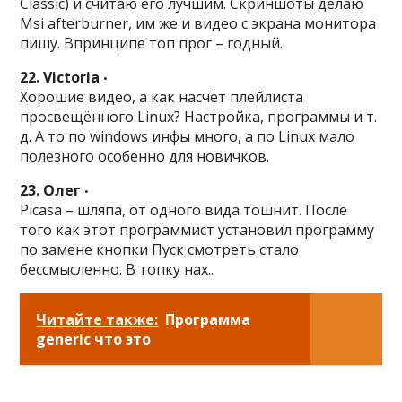
Classic) и считаю его лучшим. Скриншоты делаю
Msi afterburner, им же и видео с экрана монитора
пишу. Впринципе топ прог – годный.
22. Victoria
•
Хорошие видео, а как насчёт плейлиста
просвещённого Linux? Настройка, программы и т.
д. А то по windows инфы много, а по Linux мало
полезного особенно для новичков.
23. Олег
•
Picasa – шляпа, от одного вида тошнит. После
того как этот программист установил программу
по замене кнопки Пуск смотреть стало
бессмысленно. В топку нах..
Читайте также:
Программа
generic что это