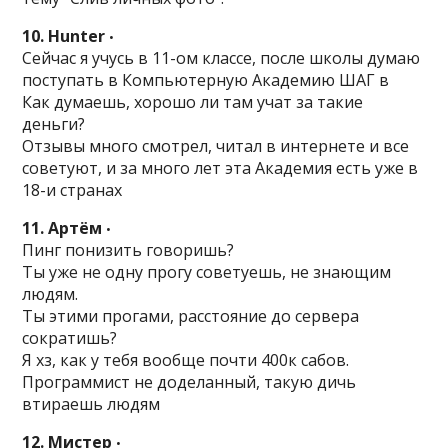
10. Hunter
•
Сейчас я учусь в 11-ом классе, после школы думаю
поступать в Компьютерную Академию ШАГ в
Как думаешь, хорошо ли там учат за такие
деньги?
Отзывы много смотрел, читал в интернете и все
советуют, и за много лет эта Академия есть уже в
18-и странах
11. Артём
•
Пинг понизить говоришь?
Ты уже не одну прогу советуешь, не знающим
людям.
Ты этими прогами, расстояние до сервера
сократишь?
Я хз, как у тебя вообще почти 400к сабов.
Программист не доделанный, такую дичь
втираешь людям
12. Мистер
•