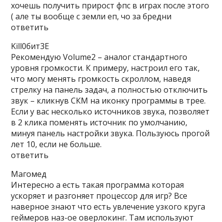
хочешь получить прирост фпс в играх после этого
( але ты вообще с земли еп, чо за бредни
ответить
Kill0бит3E
Рекомендую Volume2 – аналог стандартного
уровня громкости. К примеру, настроил его так,
что могу менять громкость скроллом, наведя
стрелку на панель задач, а полностью отключить
звук – кликнув СКМ на иконку программы в трее.
Если у вас несколько источников звука, позволяет
в 2 клика поменять источник по умолчанию,
минуя панель настройки звука. Пользуюсь прогой
лет 10, если не больше.
ответить
Магомед
Интересно а есть такая программа которая
ускоряет и разгоняет процессор для игр? Все
наверное знают что есть увлечение узкого круга
геймеров наз-ое оверлокинг. Там используют