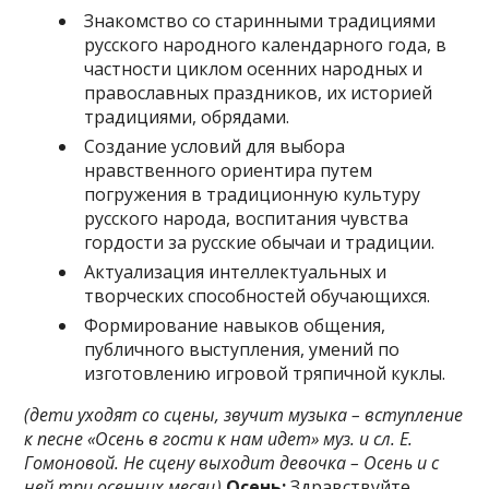
Знакомство со старинными традициями
русского народного календарного года, в
частности циклом осенних народных и
православных праздников, их историей
традициями, обрядами.
Создание условий для выбора
нравственного ориентира путем
погружения в традиционную культуру
русского народа, воспитания чувства
гордости за русские обычаи и традиции.
Актуализация интеллектуальных и
творческих способностей обучающихся.
Формирование навыков общения,
публичного выступления, умений по
изготовлению игровой тряпичной куклы.
(дети уходят со сцены, звучит музыка – вступление
к песне
«Осень в гости к нам идет» муз. и сл. Е.
Гомоновой.
Не сцену
выходит девочка – Осень и с
ней три осенних месяц)
Осень:
Здравствуйте,