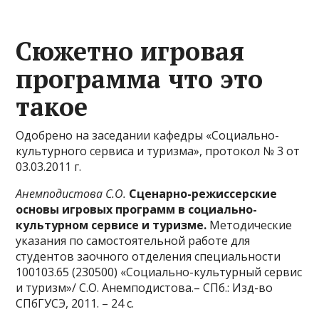
Сюжетно игровая
программа что это
такое
Одобрено на заседании кафедры «Социально-
культурного сервиса и туризма», протокол № 3 от
03.03.2011 г.
Анемподистова С.О.
Сценарно-режиссерские
основы игровых программ в социально-
культурном сервисе и туризме.
Методические
указания по самостоятельной работе для
студентов заочного отделения специальности
100103.65 (230500) «Социально-культурный сервис
и туризм»/ С.О. Анемподистова.– СПб.: Изд-во
СПбГУСЭ, 2011. – 24 с.