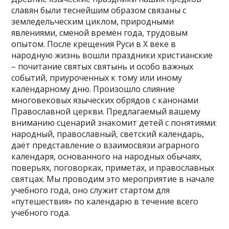
славян были теснейшим образом связаны с
земледельческим циклом, природными
явлениями, сменой времён года, трудовым
опытом. После крещения Руси в X веке в
народную жизнь вошли праздники христианские
– почитание святых святынь и особо важных
событий, приуроченных к тому или иному
календарному дню. Произошло слияние
многовековых языческих обрядов с канонами
Православной церкви. Предлагаемый вашему
вниманию сценарий знакомит детей с понятиями:
народный, православный, светский календарь,
даёт представление о взаимосвязи аграрного
календаря, основанного на народных обычаях,
поверьях, поговорках, приметах, и православных
святцах. Мы проводим это мероприятие в начале
учебного года, оно служит стартом для
«путешествия» по календарю в течение всего
учебного года.