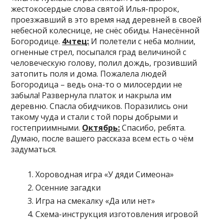
жестокосердые слова святой Илья-пророк,
проезжавший в это время над деревней в своей
небесной колеснице, не снёс обиды. Нанесённой
Богородице.
4чтец:
И полетели с неба молнии,
огненные стрел, посыпался град величиной с
человеческую голову, полил дождь, грозивший
затопить поля и дома. Пожалела людей
Богородица – ведь она-то о милосердии не
забыла! Развернула платок и накрыла им
деревню. Спасла обидчиков. Поразились они
такому чуда и стали с той поры добрыми и
гостеприимными.
Октябрь:
Спасибо, ребята.
Думаю, после вашего рассказа всем есть о чём
задуматься.
Хороводная игра «У дяди Симеона»
Осенние загадки
Игра на смекалку «Да или нет»
Схема-инструкция изготовления игровой