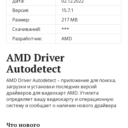
Дата:
02.12.2022
Версия:
15.7.1
Размер:
217 MB
Скачиваний:
***
Разработчик:
AMD
AMD Driver
Autodetect
AMD Driver Autodetect – приложение для поиска,
загрузки и установки последних версий
драйверов для видеокарт AMD. Утилита
определяет вашу видеокарту и операционную
систему и сообщает о наличии нового драйвера
Что нового