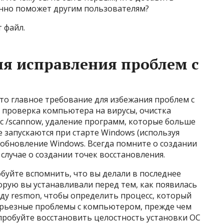
нно поможет другим пользователям?
 файл.
я исправления проблем с
то главное требование для избежания проблем с
ая проверка компьютера на вирусы, очистка
sfc /scannow, удаление программ, которые больше
 запускаются при старте Windows (используя
 обновление Windows. Всегда помните о создании
случае о создании точек восстановления.
обуйте вспомнить, что вы делали в последнее
рую вы устанавливали перед тем, как появилась
ду resmon, чтобы определить процесс, который
серьезные проблемы с компьютером, прежде чем
пробуйте восстановить целостность установки ОС