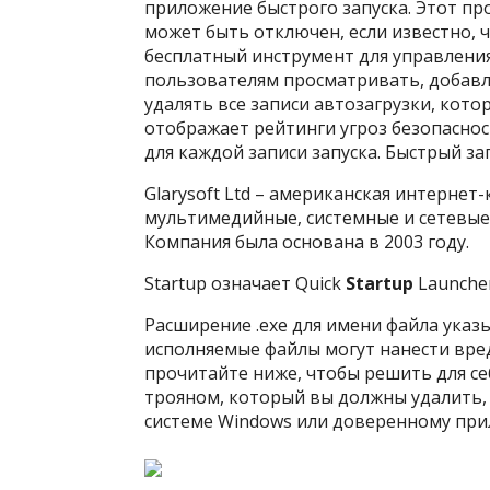
приложение быстрого запуска. Этот пр
может быть отключен, если известно, ч
бесплатный инструмент для управления
пользователям просматривать, добавл
удалять все записи автозагрузки, кот
отображает рейтинги угроз безопасно
для каждой записи запуска. Быстрый з
Glarysoft Ltd – американская интернет
мультимедийные, системные и сетевые
Компания была основана в 2003 году.
Startup означает Quick
Startup
Launche
Расширение .exe для имени файла указы
исполняемые файлы могут нанести вре
прочитайте ниже, чтобы решить для себ
трояном, который вы должны удалить,
системе Windows или доверенному пр