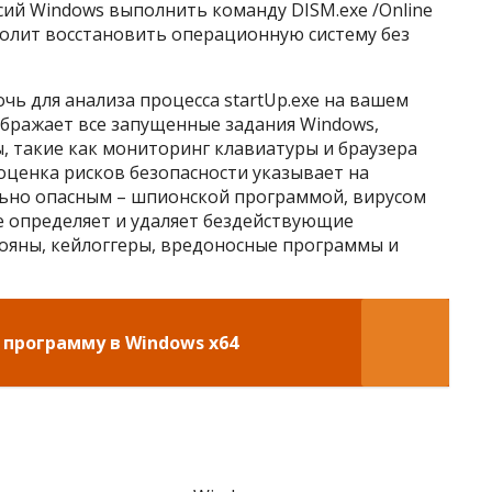
рсий Windows выполнить команду DISM.exe /Online
зволит восстановить операционную систему без
ь для анализа процесса startUp.exe на вашем
ображает все запущенные задания Windows,
, такие как мониторинг клавиатуры и браузера
 оценка рисков безопасности указывает на
ьно опасным – шпионской программой, вирусом
re определяет и удаляет бездействующие
ояны, кейлоггеры, вредоносные программы и
 программу в Windows x64