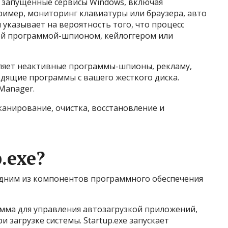
 запущенные сервисы Windows, включая
имер, мониторинг клавиатуры или браузера, авто
 указывает на вероятность того, что процесс
й программой-шпионом, кейлоггером или
ляет неактивные программы-шпионы, рекламу,
едящие программы с вашего жесткого диска.
Manager.
канирование, очистка, восстановление и
.exe?
 одним из компонентов программного обеспечения
амма для управления автозагрузкой приложений,
 загрузке системы. Startup.exe запускает