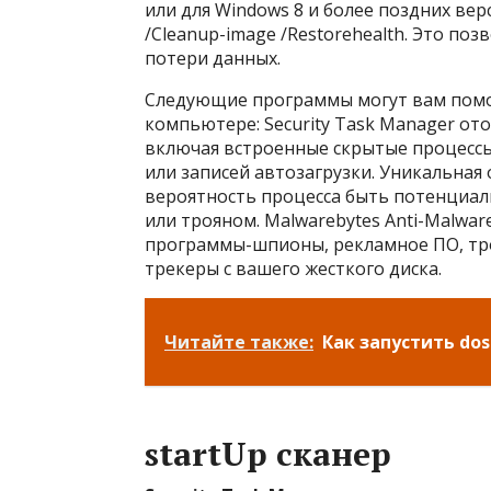
или для Windows 8 и более поздних ве
/Cleanup-image /Restorehealth. Это по
потери данных.
Следующие программы могут вам помоч
компьютере: Security Task Manager от
включая встроенные скрытые процессы
или записей автозагрузки. Уникальная
вероятность процесса быть потенциал
или трояном. Malwarebytes Anti-Malwa
программы-шпионы, рекламное ПО, тр
трекеры с вашего жесткого диска.
Читайте также:
Как запустить dos
startUp сканер