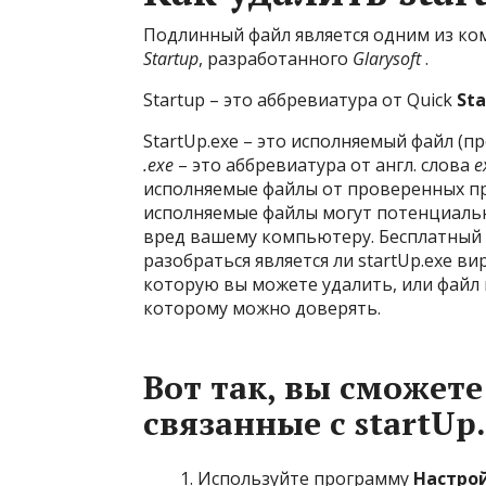
Подлинный файл является одним из к
Startup
, разработанного
Glarysoft
.
Startup – это аббревиатура от Quick
Sta
StartUp.exe – это исполняемый файл (
.exe
– это аббревиатура от англ. слова
e
исполняемые файлы от проверенных п
исполняемые файлы могут потенциаль
вред вашему компьютеру. Бесплатный
разобраться является ли startUp.exe 
которую вы можете удалить, или файл
которому можно доверять.
Вот так, вы сможет
связанные с startUp
Используйте программу
Настро