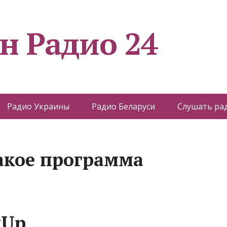
н Радио 24
Радио Украины
Радио Беларуси
Слушать ра
такое программа
tUp