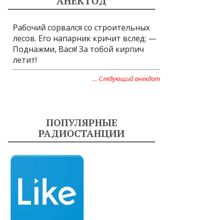
АНЕКТОД
Рабочий сорвался со строительных
лесов. Его напарник кричит вслед: —
Поднажми, Вася! За тобой кирпич
летит!
… Следующий анекдот
ПОПУЛЯРНЫЕ
РАДИОСТАНЦИИ