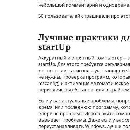
небольшой комментарий и одновреме
50 пользователей спрашивали про этот
Лучшие практики дл
startUp
Аккуратный и опрятный компьютер – э
startUp. Для этого требуется регулярн
жесткого диска, используя cleanmgr и 
не нужны, проверка программ, которые
msconfig) и активация Автоматическое
периодических бэкапов, или в крайнем 
Если у вас актуальные проблемы, попр
время, или последнюю программу, кото
впервые проблема. Используйте коман
вызывает проблемы. Даже если у вас 
переустанавливать Windows, лучше по