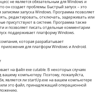
оцесс не является обязательным для Windows и
то он создает проблемы. Быстрый запуск – это
 записями запуска Windows. Программа позволяет
ять, редактировать, отключать, задерживать или
орые присутствуют в системе. Программа также
сти и позволяет писать отдельные комментарии
апуск поддерживает платформу Windows.
-компания, которая разрабатывает
 приложения для платформ Windows и Android.
r
вает на файл exe cutable. В некоторых случаях
д вашему компьютеру. Поэтому, пожалуйста,
я, является ли startUp.exe на вашем компьютере
 или это файл, принадлежащий операционной
иложению.