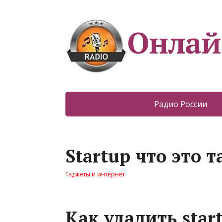
Онлай
Радио России
Startup что это 
Гаджеты и интернет
Как удалить star