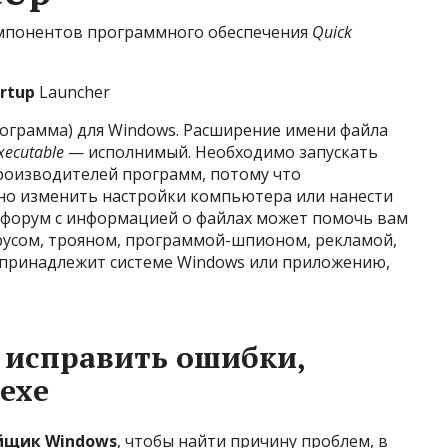
омпонентов программного обеспечения
Quick
rtup
Launcher
программа) для Windows. Расширение имени файла
xecutable
— исполнимый. Необходимо запускать
роизводителей программ, потому что
но изменить настройки компьютера или нанести
 форум с информацией о файлах может помочь вам
вирусом, трояном, программой-шпионом, рекламой,
 принадлежит системе Windows или приложению,
е исправить ошибки,
.exe
йщик Windows
, чтобы найти причину проблем, в