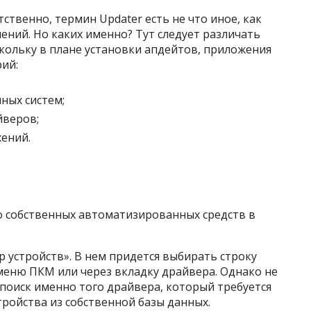
ственно, термин Updater есть не что иное, как
ений. Но каких именно? Тут следует различать
кольку в плане установки апдейтов, приложения
ий:
ных систем;
йверов;
ений.
о собственных автоматизированных средств в
 устройств». В нем придется выбирать строку
меню ПКМ или через вкладку драйвера. Однако не
 поиск именно того драйвера, который требуется
ройства из собственной базы данных.