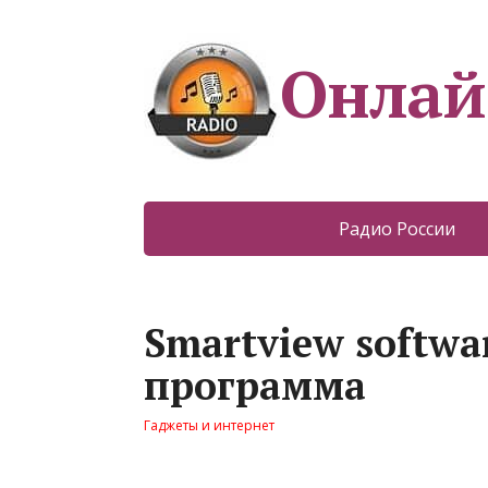
Онлай
Радио России
Smartview softwar
программа
Гаджеты и интернет