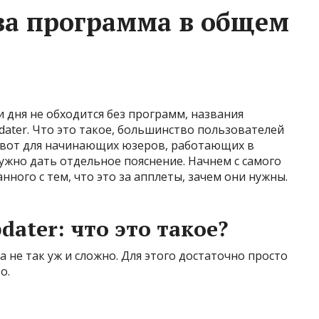
 за программа в общем
дня не обходится без программ, названия
ater. Что это такое, большинство пользователей
А вот для начинающих юзеров, работающих в
жно дать отдельное пояснение. Начнем с самого
нного с тем, что это за апплеты, зачем они нужны.
ater: что это такое?
а не так уж и сложно. Для этого достаточно просто
о.