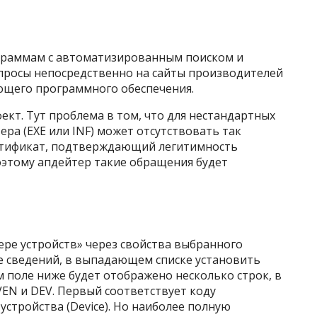
ограммам с автоматизированным поиском и
апросы непосредственно на сайты производителей
ющего программного обеспечения.
ект. Тут проблема в том, что для нестандартных
ра (EXE или INF) может отсутствовать так
ртификат, подтверждающий легитимность
оэтому апдейтер такие обращения будет
чере устройств» через свойства выбранного
е сведений, в выпадающем списке установить
 поле ниже будет отображено несколько строк, в
EN и DEV. Первый соответствует коду
 устройства (Device). Но наиболее полную