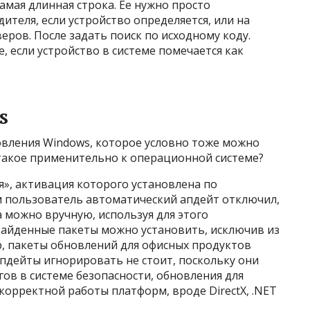
мая длинная строка. Ее нужно просто
ителя, если устройство определяется, или на
еров. После задать поиск по исходному коду.
, если устройство в системе помечается как
s
овления Windows, которое условно тоже можно
 такое применительно к операционной системе?
», активация которого установлена по
м пользователь автоматический апдейт отключил,
а можно вручную, используя для этого
Найденные пакеты можно установить, исключив из
р, пакеты обновлений для офисных продуктов
апдейты игнорировать не стоит, поскольку они
ов в системе безопасности, обновления для
корректной работы платформ, вроде DirectX, .NET