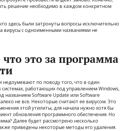
имать решение необходимо в каждом конкретном
 что здесь были затронуты вопросы исключительно
 а вирусы с одноименными названиями не
: что это за программа
сти
 недоумевают по поводу того, что в один
 системах, работающих под управлением Windows,
д названием Software Update или Software
далеко не все. Некоторые считают ее вирусом. Это
именения этой утилиты, для начала нужно хотя бы
 клиент обновления программного обеспечения. Но
амма? Далее будет рассмотрено несколько
также приведены некоторые методы его удаления.