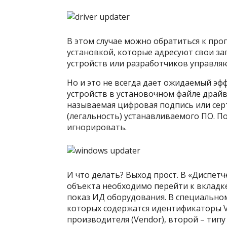
В этом случае можно обратиться к пр
установкой, которые адресуют свои з
устройств или разработчиков управля
Но и это не всегда дает ожидаемый эфф
устройств в установочном файле драйве
называемая цифровая подпись или се
(легальность) устанавливаемого ПО. П
игнорировать.
И что делать? Выход прост. В «Диспет
объекта необходимо перейти к вкладк
показ ИД оборудования. В специальном
которых содержатся идентификаторы V
производителя (Vendor), второй – типу