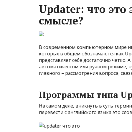
Updater: что это
смысле?
В современном компьютерном мире ни 
которых в общем обозначаются как Upd
представляет себе достаточно четко. 
автоматическом или ручном режиме, ну
главного – рассмотрения вопроса, связа
Программы типа Upd
На самом деле, вникнуть в суть термин
перевести с английского языка это слов