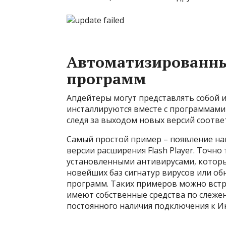
Автоматизированны
программ
Апдейтеры могут представлять собой 
инсталлируются вместе с программами 
следя за выходом новых версий соотв
Самый простой пример – появление на
версии расширения Flash Player. Точно
установленными антивирусами, которы
новейших баз сигнатур вирусов или об
программ. Таких примеров можно вст
имеют собственные средства по слежен
постоянного наличия подключения к И