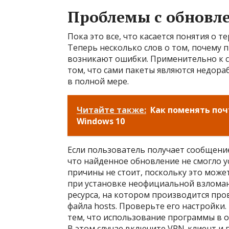
Проблемы с обновле
Пока это все, что касается понятия о т
Теперь несколько слов о том, почему 
возникают ошибки. Применительно к с
том, что сами пакеты являются недор
в полной мере.
Читайте также:
Как поменять по
Windows 10
Если пользователь получает сообщение 
что найденное обновление не смогло у
причины не стоит, поскольку это може
при установке неофициальной взлома
ресурса, на котором производится про
файла hosts. Проверьте его настройки.
тем, что использование программы в 
В этом случае включите VPN-клиент и 