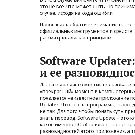
это не все, что может быть, но прин
случае, исходя из кода ошибки.
Напоследок обратите внимание на то,
официальных инструментов и средств,
рассматривались в принципе.
Software Updater
и ее разновидно
Достаточно часто многие пользователи
«прекрасный» момент в компьютерных
появляется неизвестное приложение по
Updater. Что это за программа, знают 
не так. Для того чтобы понять суть пр
знать перевод. Software Update – это
какое именно ПО обновляет эта прогр
разновидностей этого приложения, а 