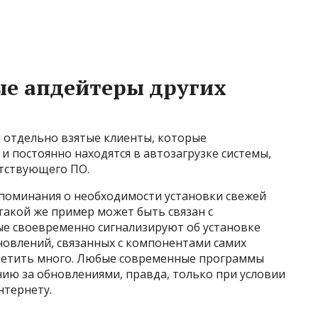
е апдейтеры других
и отдельно взятые клиенты, которые
и постоянно находятся в автозагрузке системы,
етствующего ПО.
поминания о необходимости установки свежей
 такой же пример может быть связан с
е своевременно сигнализируют об установке
новлений, связанных с компонентами самих
ретить много. Любые современные программы
ию за обновлениями, правда, только при условии
нтернету.