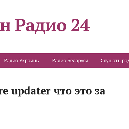
н Радио 24
Радио Украины
Радио Беларуси
Слушать ра
e updater что это за