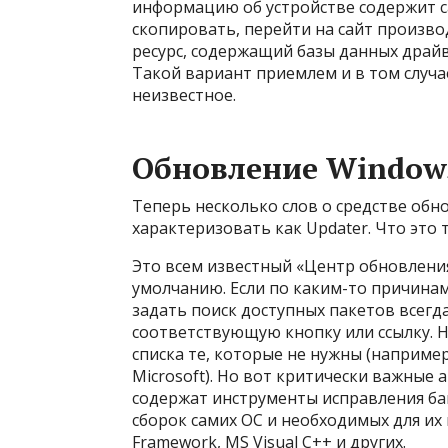
информацию об устройстве содержит са
скопировать, перейти на сайт производ
ресурс, содержащий базы данных драйв
Такой вариант приемлем и в том случае
неизвестное.
Обновление Window
Теперь несколько слов о средстве обн
характеризовать как Updater. Что это
Это всем известный «Центр обновления
умолчанию. Если по каким-то причина
задать поиск доступных пакетов всегд
соответствующую кнопку или ссылку. 
списка те, которые не нужны (наприме
Microsoft). Но вот критически важные 
содержат инструменты исправления баг
сборок самих ОС и необходимых для их 
Framework, MS Visual C++ и других.