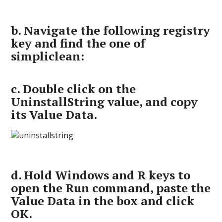
b.
Navigate the following registry
key and find the one of
simpliclean:
c.
Double click on the
UninstallString
value, and copy
its
Value Data
.
d.
Hold
Windows
and
R
keys to
open the Run command, paste the
Value Data in the box and click
OK
.