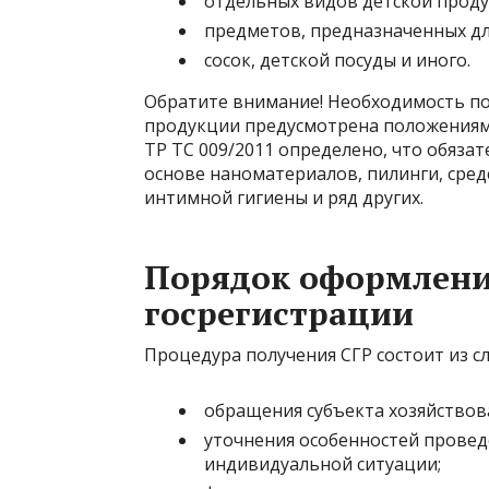
отдельных видов детской проду
предметов, предназначенных дл
сосок, детской посуды и иного.
Обратите внимание! Необходимость п
продукции предусмотрена положениям
ТР ТС 009/2011 определено, что обяза
основе наноматериалов, пилинги, средс
интимной гигиены и ряд других.
Порядок оформлени
госрегистрации
Процедура получения СГР состоит из с
обращения субъекта хозяйствов
уточнения особенностей прове
индивидуальной ситуации;