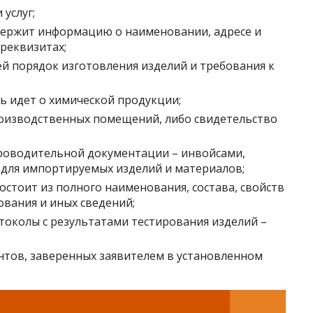
услуг;
держит информацию о наименовании, адресе и
реквизитах;
 порядок изготовления изделий и требования к
чь идет о химической продукции;
роизводственных помещений, либо свидетельство
роводительной документации – инвойсами,
для импортируемых изделий и материалов;
остоит из полного наименования, состава, свойств
ования и иных сведений;
токолы с результатами тестирования изделий –
тов, заверенных заявителем в установленном