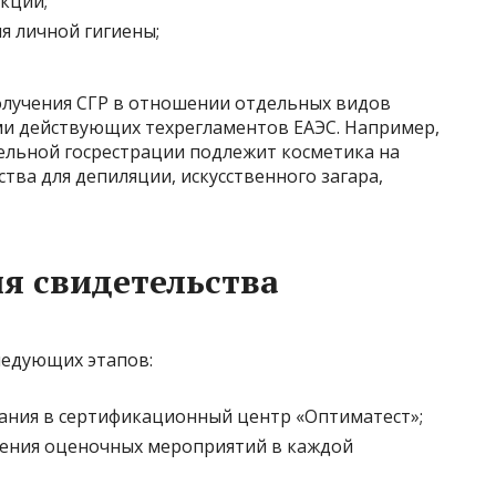
кции;
я личной гигиены;
олучения СГР в отношении отдельных видов
и действующих техрегламентов ЕАЭС. Например,
тельной госрестрации подлежит косметика на
тва для депиляции, искусственного загара,
я свидетельства
ледующих этапов:
ания в сертификационный центр «Оптиматест»;
дения оценочных мероприятий в каждой