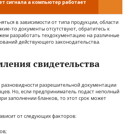
т сигнала а компьютер работает
яться в зависимости от типа продукции, области
акие-то документы отсутствуют, обратитесь к
ожем разработать техдокументацию на различные
ебований действующего законодательства.
ления свидетельства
ой разновидности разрешительной документации
яцев. Но, если предприниматель подаст неполный
при заполнении бланков, то этот срок может
ависит от следующих факторов:
ов;