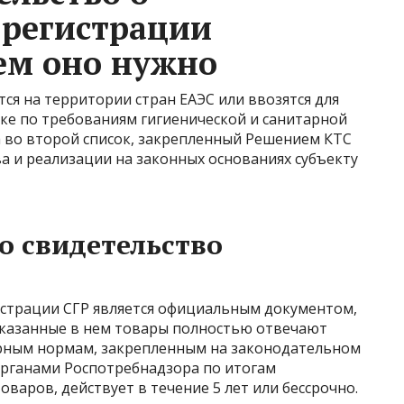
 регистрации
ем оно нужно
я на территории стран ЕАЭС или ввозятся для
ке по требованиям гигиенической и санитарной
а во второй список, закрепленный Решением КТС
тва и реализации на законных основаниях субъекту
о свидетельство
истрации СГР является официальным документом,
указанные в нем товары полностью отвечают
рным нормам, закрепленным на законодательном
рганами Роспотребнадзора по итогам
варов, действует в течение 5 лет или бессрочно.