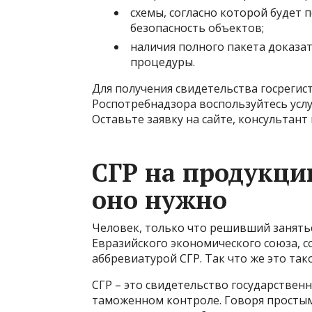
схемы, согласно которой будет 
безопасность объектов;
наличия полного пакета доказа
процедуры.
Для получения свидетельства госрегис
Роспотребнадзора воспользуйтесь усл
Оставьте заявку на сайте, консультан
СГР на продукцию
оно нужно
Человек, только что решивший занять
Евразийского экономического союза, с
аббревиатурой СГР. Так что же это так
СГР – это свидетельство государствен
таможенном контроле. Говоря простым