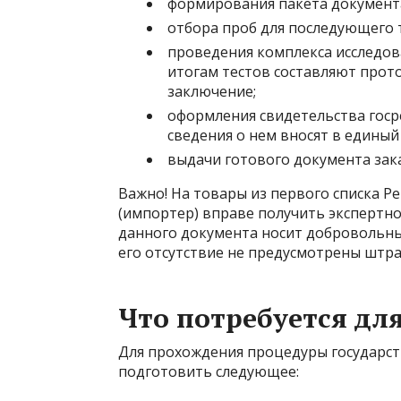
формирования пакета документ
отбора проб для последующего 
проведения комплекса исследов
итогам тестов составляют прот
заключение;
оформления свидетельства госр
сведения о нем вносят в единый
выдачи готового документа зака
Важно! На товары из первого списка Ре
(импортер) вправе получить экспертн
данного документа носит добровольный
его отсутствие не предусмотрены штра
Что потребуется дл
Для прохождения процедуры государс
подготовить следующее: