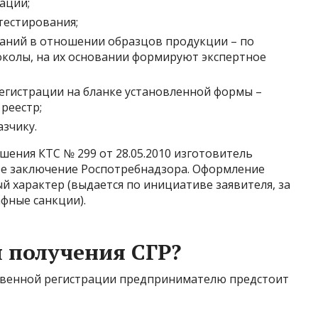
ации;
тестирования;
аний в отношении образцов продукции – по
околы, на их основании формируют экспертное
егистрации на бланке установленной формы –
 реестр;
зчику.
шения КТС № 299 от 28.05.2010 изготовитель
ое заключение Роспотребнадзора. Оформление
 характер (выдается по инициативе заявителя, за
фные санкции).
я получения СГР?
твенной регистрации предпринимателю предстоит