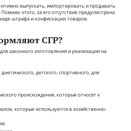
гитимно выпускать, импортировать и продавать
Помимо этого, за его отсутствие предусмотрена
виде штрафа и конфискации товаров.
формляют СГР?
для законного изготовления и реализации на
диетического, детского, спортивного, для
ческого происхождения, которые относят к
алов, которые используются в хозяйственно-
и;