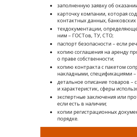
заполненную заявку об оказании 
карточку компании, которая со
контактных данных, банковских 
техдокументации, определяющей
ним – ГОСТов, ТУ, СТО;
паспорт безопасности – если ре
копию соглашения на аренду п
о праве собственности;
копию контракта с пакетом соп
накладными, спецификациями – 
детальное описание товаров – с
и характеристик, сферы использ
экспертные заключения или про
если есть в наличии;
копии регистрационных докумен
порядке.