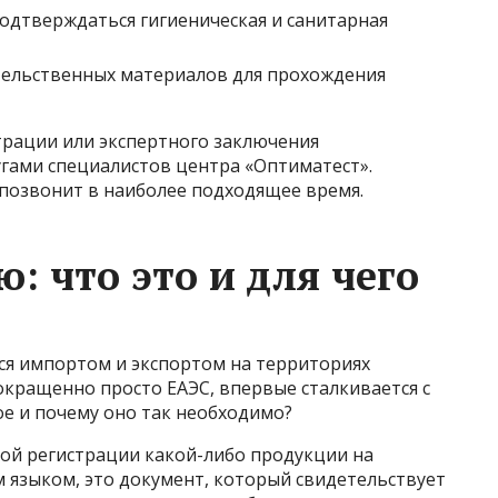
подтверждаться гигиеническая и санитарная
тельственных материалов для прохождения
трации или экспертного заключения
угами специалистов центра «Оптиматест».
т позвонит в наиболее подходящее время.
: что это и для чего
ся импортом и экспортом на территориях
окращенно просто ЕАЭС, впервые сталкивается с
ое и почему оно так необходимо?
ной регистрации какой-либо продукции на
 языком, это документ, который свидетельствует