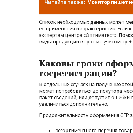
Читайте также:
Монитор пишет не
Список необходимых данных может мен
ее применения и характеристик. Если к
экспертам центра «Оптиматест». Пом
виды продукции в срок и с учетом тр
Каковы сроки оформ
госрегистрации?
В отдельных случаях на получение эт
может потребоваться до полутора мес
пакет сведений, или допустит ошибки 
увеличиться дополнительно.
Продолжительность оформления СГР з
ассортиментного перечня товар