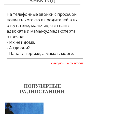
АНЕКТОД
На телефонные звонки с просьбой
позвать кого-то из родителей в их
отсутствие, мальчик, сын папы-
адвоката и мамы-судмедэксперта,
отвечал:
- Их нет дома.
- А где они?
- Папа в тюрьме, а мама в морге.
… Следующий анекдот
ПОПУЛЯРНЫЕ
РАДИОСТАНЦИИ