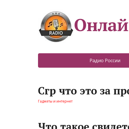
Онлай
Радио России
Сгр что это за п
Гаджеты и интернет
Что такое свидет