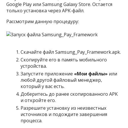
Google Play или Samsung Galaxy Store. Остается
только установка через APK-файл.
Рассмотрим данную процедуру:
Скачайте файл Samsung_Pay_Framework.apk.
Скопируйте его в память мобильного
устройства.
Запустите приложение
«Мои файлы»
или
любой другой файловый менеджер,
который у вас есть.
Доберитесь до ранее скопированного APK
и откройте его.
Разрешите установку из неизвестных
источников и подождите завершения
процесса.