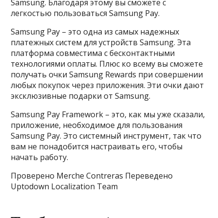
Samsung. Благодаря этому вы сможете с
легкостью пользоваться Samsung Pay.
Samsung Pay – это одна из самых надежных
платежных систем для устройств Samsung. Эта
платформа совместима с бесконтактными
технологиями оплаты. Плюс ко всему вы сможете
получать очки Samsung Rewards при совершении
любых покупок через приложения. Эти очки дают
эксклюзивные подарки от Samsung.
Samsung Pay Framework – это, как мы уже сказали,
приложение, необходимое для пользования
Samsung Pay. Это системный инструмент, так что
вам не понадобится настраивать его, чтобы
начать работу.
Проверено Merche Contreras Переведено
Uptodown Localization Team