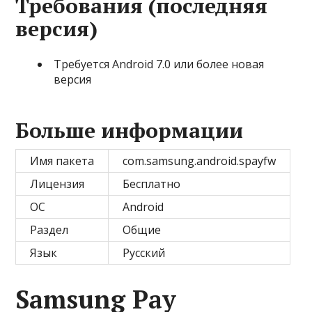
Требования (последняя
версия)
Требуется Android 7.0 или более новая
версия
Больше информации
Имя пакета
com.samsung.android.spayfw
Лицензия
Бесплатно
ОС
Android
Раздел
Общие
Язык
Pусский
Samsung Pay