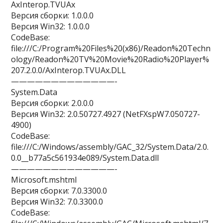
AxInterop.TVUAx
Версия сборки: 1.0.0.0
Версия Win32: 1.0.0.0
CodeBase:
file:///C:/Program%20Files%20(x86)/Readon%20Techn
ology/Readon%20TV%20Movie%20Radio%20Player%
207.2.0.0/AxInterop.TVUAx.DLL
—————————————-
System.Data
Версия сборки: 2.0.0.0
Версия Win32: 2.0.50727.4927 (NetFXspW7.050727-
4900)
CodeBase:
file:///C:/Windows/assembly/GAC_32/System.Data/2.0.
0.0__b77a5c561934e089/System.Data.dll
—————————————-
Microsoft.mshtml
Версия сборки: 7.0.3300.0
Версия Win32: 7.0.3300.0
CodeBase: