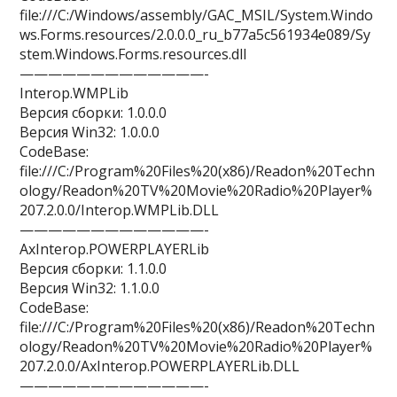
file:///C:/Windows/assembly/GAC_MSIL/System.Windo
ws.Forms.resources/2.0.0.0_ru_b77a5c561934e089/Sy
stem.Windows.Forms.resources.dll
—————————————-
Interop.WMPLib
Версия сборки: 1.0.0.0
Версия Win32: 1.0.0.0
CodeBase:
file:///C:/Program%20Files%20(x86)/Readon%20Techn
ology/Readon%20TV%20Movie%20Radio%20Player%
207.2.0.0/Interop.WMPLib.DLL
—————————————-
AxInterop.POWERPLAYERLib
Версия сборки: 1.1.0.0
Версия Win32: 1.1.0.0
CodeBase:
file:///C:/Program%20Files%20(x86)/Readon%20Techn
ology/Readon%20TV%20Movie%20Radio%20Player%
207.2.0.0/AxInterop.POWERPLAYERLib.DLL
—————————————-