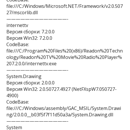
file:///C:/Windows/Microsoft.NET/Framework/v2.0.507
27/mscorlib.dll
—————————————-
internettv
Версия сборки: 7.2.0.0
Версия Win32: 7.2.0.0
CodeBase:
file:///C:/Program%20Files%20(x86)/Readon%20Techn
ology/Readon%20TV%20Movie%20Radio%20Player%
207.2.0.0/internettv.exe
—————————————-
System.Drawing
Версия сборки: 2.0.0.0
Версия Win32: 2.0.50727.4927 (NetFXspW7.050727-
4900)
CodeBase:
file:///C:/Windows/assembly/GAC_MSIL/System.Drawi
ng/2.0.0.0__b03f5f7f11d50a3a/System.Drawing.dll
—————————————-
System