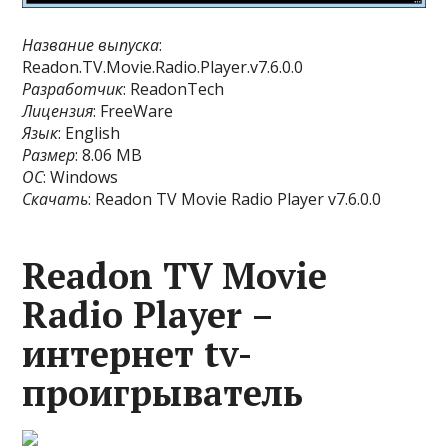
Название выпуска
:
Readon.TV.Movie.Radio.Player.v7.6.0.0
Разработчик
: ReadonTech
Лицензия
: FreeWare
Язык
: English
Размер
: 8.06 MB
ОС
: Windows
Скачать
: Readon TV Movie Radio Player v7.6.0.0
Readon TV Movie
Radio Player –
интернет tv-
проигрыватель