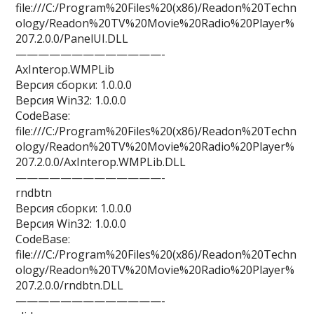
file:///C:/Program%20Files%20(x86)/Readon%20Techn
ology/Readon%20TV%20Movie%20Radio%20Player%
207.2.0.0/PanelUI.DLL
—————————————-
AxInterop.WMPLib
Версия сборки: 1.0.0.0
Версия Win32: 1.0.0.0
CodeBase:
file:///C:/Program%20Files%20(x86)/Readon%20Techn
ology/Readon%20TV%20Movie%20Radio%20Player%
207.2.0.0/AxInterop.WMPLib.DLL
—————————————-
rndbtn
Версия сборки: 1.0.0.0
Версия Win32: 1.0.0.0
CodeBase:
file:///C:/Program%20Files%20(x86)/Readon%20Techn
ology/Readon%20TV%20Movie%20Radio%20Player%
207.2.0.0/rndbtn.DLL
—————————————-