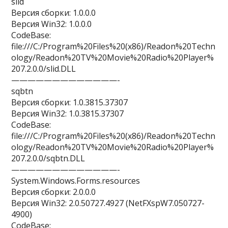
slid
Версия сборки: 1.0.0.0
Версия Win32: 1.0.0.0
CodeBase:
file:///C:/Program%20Files%20(x86)/Readon%20Techn
ology/Readon%20TV%20Movie%20Radio%20Player%
207.2.0.0/slid.DLL
—————————————-
sqbtn
Версия сборки: 1.0.3815.37307
Версия Win32: 1.0.3815.37307
CodeBase:
file:///C:/Program%20Files%20(x86)/Readon%20Techn
ology/Readon%20TV%20Movie%20Radio%20Player%
207.2.0.0/sqbtn.DLL
—————————————-
System.Windows.Forms.resources
Версия сборки: 2.0.0.0
Версия Win32: 2.0.50727.4927 (NetFXspW7.050727-
4900)
CodeBase: