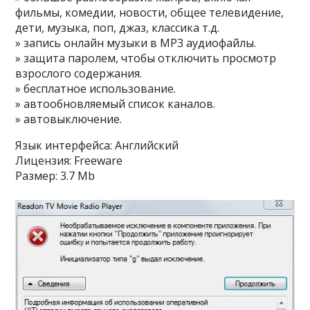
фильмы, комедии, новости, общее телевидение,
дети, музыка, поп, джаз, классика т.д.
» запись онлайн музыки в MP3 аудиофайлы.
» защита паролем, чтобы отключить просмотр
взрослого содержания.
» бесплатное использование.
» автообновляемый список каналов.
» автовыключение.
Язык интерфейса: Английский
Лицензия: Freeware
Размер: 3.7 Mb