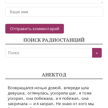
ПОИСК РАДИОСТАНЦИЙ
АНЕКТОД
Возвращался ночью домой... впереди шла
девушка... оглянулась, ускорила шаг... я тоже
ускорил... она побежала... и я побежал... она
закричала — и я заорал... Не знаю от кого мы