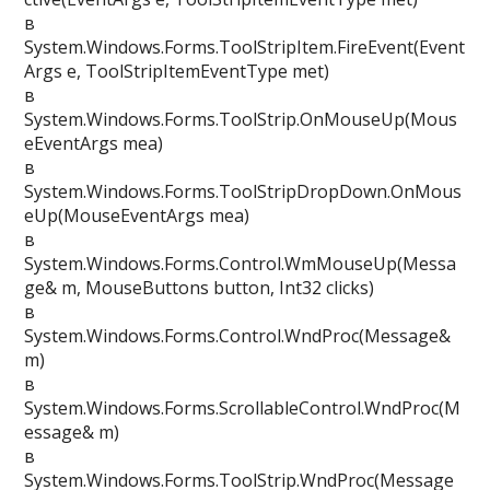
в
System.Windows.Forms.ToolStripItem.FireEvent(Event
Args e, ToolStripItemEventType met)
в
System.Windows.Forms.ToolStrip.OnMouseUp(Mous
eEventArgs mea)
в
System.Windows.Forms.ToolStripDropDown.OnMous
eUp(MouseEventArgs mea)
в
System.Windows.Forms.Control.WmMouseUp(Messa
ge& m, MouseButtons button, Int32 clicks)
в
System.Windows.Forms.Control.WndProc(Message&
m)
в
System.Windows.Forms.ScrollableControl.WndProc(M
essage& m)
в
System.Windows.Forms.ToolStrip.WndProc(Message