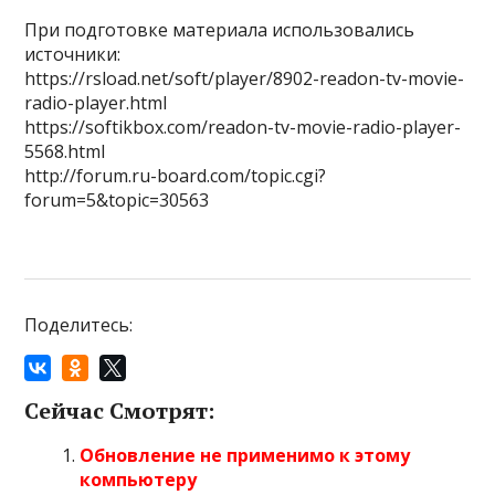
При подготовке материала использовались
источники:
https://rsload.net/soft/player/8902-readon-tv-movie-
radio-player.html
https://softikbox.com/readon-tv-movie-radio-player-
5568.html
http://forum.ru-board.com/topic.cgi?
forum=5&topic=30563
Поделитесь:
Сейчас Смотрят:
Обновление не применимо к этому
компьютеру