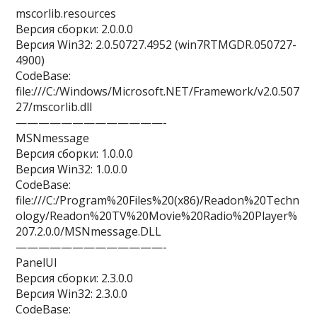
mscorlib.resources
Версия сборки: 2.0.0.0
Версия Win32: 2.0.50727.4952 (win7RTMGDR.050727-
4900)
CodeBase:
file:///C:/Windows/Microsoft.NET/Framework/v2.0.507
27/mscorlib.dll
—————————————-
MSNmessage
Версия сборки: 1.0.0.0
Версия Win32: 1.0.0.0
CodeBase:
file:///C:/Program%20Files%20(x86)/Readon%20Techn
ology/Readon%20TV%20Movie%20Radio%20Player%
207.2.0.0/MSNmessage.DLL
—————————————-
PanelUI
Версия сборки: 2.3.0.0
Версия Win32: 2.3.0.0
CodeBase: