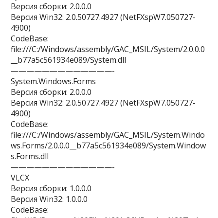
Версия сборки: 2.0.0.0
Версия Win32: 2.0.50727.4927 (NetFXspW7.050727-
4900)
CodeBase:
file:///C:/Windows/assembly/GAC_MSIL/System/2.0.0.0
__b77a5c561934e089/System.dll
—————————————-
System.Windows.Forms
Версия сборки: 2.0.0.0
Версия Win32: 2.0.50727.4927 (NetFXspW7.050727-
4900)
CodeBase:
file:///C:/Windows/assembly/GAC_MSIL/System.Windo
ws.Forms/2.0.0.0__b77a5c561934e089/System.Window
s.Forms.dll
—————————————-
VLCX
Версия сборки: 1.0.0.0
Версия Win32: 1.0.0.0
CodeBase: