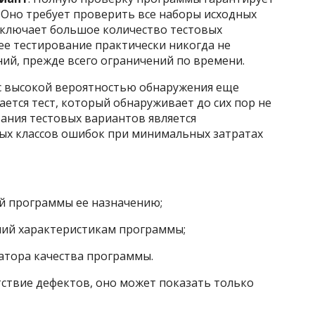
Оно требует проверить все наборы исходных
включает большое количество тестовых
е тестирование практически никогда не
ний, прежде всего ограничений по времени.
с высокой вероятностью обнаружения еще
тся тест, который обнаруживает до сих пор не
ния тестовых вариантов является
ых классов ошибок при минимальных затратах
й программы ее назначению;
ний характеристикам программы;
атора качества программы.
тствие дефектов, оно может показать только