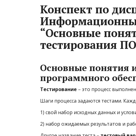
Конспект по дис
Информационные
“Основные поня
тестирования ПО
Основные понятия 
программного обес
Тестирование
– это процесс выполне
Шаги процесса задаются тестами. Кажд
1) свой набор исходных данных и услов
2) набор ожидаемых результатов и ра
Другое название теста –
тестовый ва