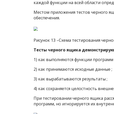
каждой функции на всей области опред
Местом приложения тестов черного ящ
обеспечения.
Рисунок 13 –Схема тестирования черно
Тесты черного ящика демонстрирую
1) как выполняются функции программ 
2) как принимаются исходные данные ;
3) как вырабатываются результаты ;
4) как сохраняется целостность внешн
При тестировании черного ящика расс
программ, но игнорируется их внутренн