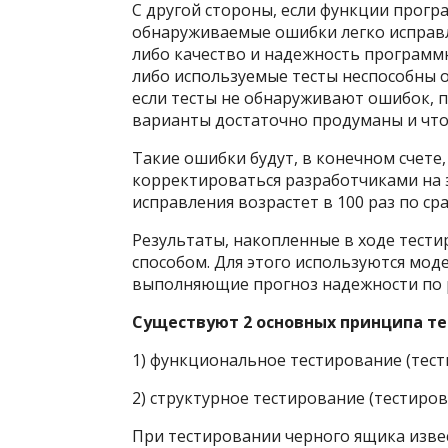
С другой стороны, если функции прогр
обнаруживаемые ошибки легко исправл
либо качество и надежность программ
либо используемые тесты неспособны о
если тесты не обнаруживают ошибок, п
варианты достаточно продуманы и что
Такие ошибки будут, в конечном счете
корректироваться разработчиками на 
исправления возрастет в 100 раз по ср
Результаты, накопленные в ходе тест
способом. Для этого используются мод
выполняющие прогноз надежности по 
Существуют 2 основных принципа те
1) функциональное тестирование (тест
2) структурное тестирование (тестиров
При тестировании черного ящика изве