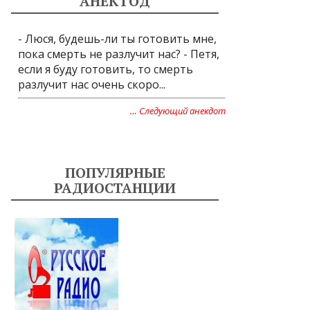
АНЕКТОД
- Люся, будешь-ли ты готовить мне,
пока смерть не разлучит нас? - Петя,
если я буду готовить, то смерть
разлучит нас очень скоро...
… Следующий анекдот
ПОПУЛЯРНЫЕ
РАДИОСТАНЦИИ