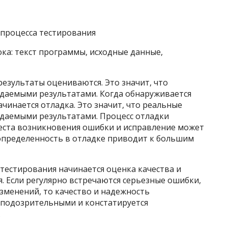
процесса тестирования
ока: текст программы, исходные данные,
езультаты оцениваются. Это значит, что
идаемыми результатами. Когда обнаруживается
чинается отладка. Это значит, что реальные
идаемыми результатами. Процесс отладки
места возникновения ошибки и исправление может
еопределенность в отладке приводит к большим
 тестирования начинается оценка качества и
 Если регулярно встречаются серьезные ошибки,
менений, то качество и надежность
 подозрительными и констатируется
.