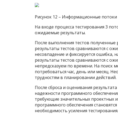
Рисунок 12 – Информационные потоки 
На входе процесса тестирования 3 пот
ожидаемые результаты.
После выполнения тестов полученные р
результаты тестов сравниваются с ож
несовпадение и фиксируется ошибка, на
результаты тестов сравниваются с ож
непредсказуем по времени. На поиск 
потребоваться час, день или месяц. Н
трудностям в планировании действий.
После сброса и оценивания результата
надежности программного обеспечения.
требующие значительных проектных из
программного обеспечения становятся
необходимость усиления тестирования