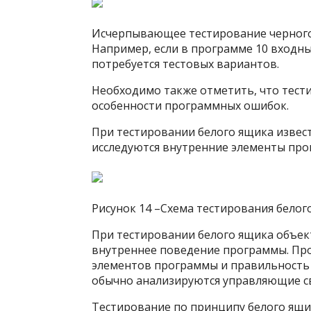
Исчерпывающее тестирование черного 
Например, если в программе 10 входны
потребуется тестовых вариантов.
Необходимо также отметить, что тест
особенности программных ошибок.
При тестировании белого ящика извест
исследуются внутренние элементы про
Рисунок 14 –Схема тестирования белог
При тестировании белого ящика объект
внутреннее поведение программы. Про
элементов программы и правильность и
обычно анализируются управляющие с
Тестирование по принципу белого ящик