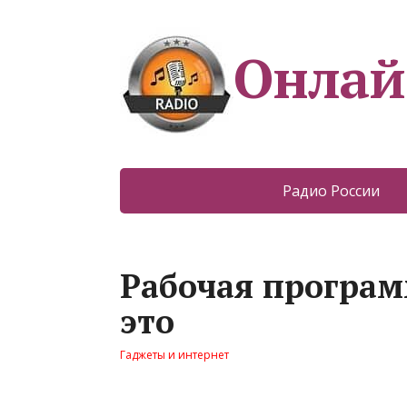
Онлай
Радио России
Рабочая програм
это
Гаджеты и интернет