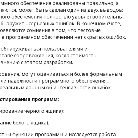
аммного обеспечения реализованы правильно, а
яются, может быть сделан один из двух выводов:
ного обеспечения полностью удовлетворительны,
бнаружить серьезных ошибок. В конечном счете,
оявляются сомнения в том, что тестовые
 в программном обеспечении нет скрытых ошибок.
, обнаруживаться пользователями и
этапе сопровождения, когда стоимость
авнению с этапом разработки.
ирования, могут оцениваться и более формальным
ели надежности программного обеспечения,
реальным данным об интенсивности ошибок.
стирования программ:
ирование черного ящика);
ание белого ящика).
стны функции программы и исследуется работа