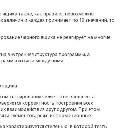
ящика также, как правило, невозможно.
х величин и каждая принимает по 10 значений, то
ирование черного ящика не реагирует на многие
на внутренняя структура программы, а
граммы и связи между ними.
о ящика
ом тестирования является не внешнее, а
веряется корректность построения всех
х взаимодействия друг с другом. При этом
вязи элементов, реже информационные.
а характеризуется степенью, в которой тесты