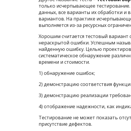
только исчерпывающее тестирование. 
данных, все варианты их обработки и 
вариантов. На практике исчерпывающе
выполняется из-за ресурсных ограниче
Хорошим считается тестовый вариант 
нераскрытой ошибки. Успешным называе
найденную ошибку. Целью проектирова
систематическое обнаружение различн
времени и стоимости.
1) обнаружение ошибок;
2) демонстрацию соответствия функци
3) демонстрацию реализации требова
4) отображение надежности, как индик
Тестирование не может показать отсу
присутствие дефектов.