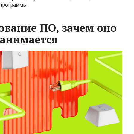
 программы.
ование ПО, зачем оно
занимается