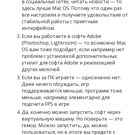
в социальных сетях, читать новости — то
здесь лучше Mac OS. Потому что один раз
все настроили и получаете удовольствие от
стабильной работы с приятным
интерфейсом.
Если вы работаете в софте Adobe
(Photoshop, Lightroom) — то возможно Mac
OS вам тоже подойдет, если например нет
проблем с установкой дополнительных
утилит для софта Adobe и реализацией
других мелочей.
Если вы за ПК играете — однозначно нет.
Даже нечего обсуждать, игр
поддерживается меньше, программ тоже
меньше, например элементарно для
подсчета FPS в игре.
Да, конечно можно запустить софт через
виртуальную машину. Но поверьте — это
гемор. Можно запустить, да, можно
пользоваться, но в итоге вы придете к