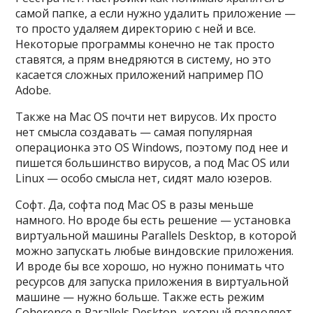
самой папке, а если нужно удалить приложение —
то просто удаляем директорию с ней и все.
Некоторые программы конечно не так просто
ставятся, а прям внедряются в систему, но это
касается сложных приложений например ПО
Adobe.
Также на Mac OS почти нет вирусов. Их просто
нет смысла создавать — самая популярная
операционка это OS Windows, поэтому под нее и
пишется большинство вирусов, а под Mac OS или
Linux — особо смысла нет, сидят мало юзеров.
Софт. Да, софта под Mac OS в разы меньше
намного. Но вроде бы есть решение — установка
виртуальной машины Parallels Desktop, в которой
можно запускать любые виндовские приложения.
И вроде бы все хорошо, но нужно понимать что
ресурсов для запуска приложения в виртуальной
машине — нужно больше. Также есть режим
Coherence в Parallels Desktop, который позволяет