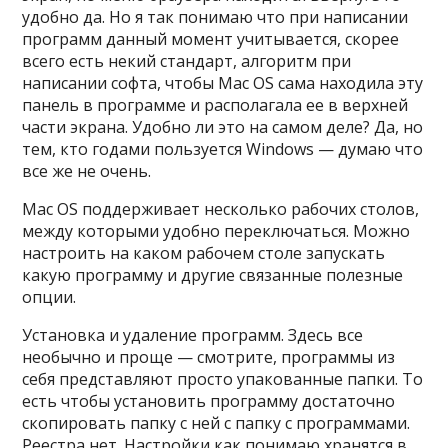
удобно да. Но я так понимаю что при написании
программ данный момент учитывается, скорее
всего есть некий стандарт, алгоритм при
написании софта, чтобы Mac OS сама находила эту
панель в программе и располагала ее в верхней
части экрана. Удобно ли это на самом деле? Да, но
тем, кто годами пользуется Windows — думаю что
все же не очень.
Mac OS поддерживает несколько рабочих столов,
между которыми удобно переключаться. Можно
настроить на каком рабочем столе запускать
какую программу и другие связанные полезные
опции.
Установка и удаление программ. Здесь все
необычно и проще — смотрите, программы из
себя представляют просто упакованные папки. То
есть чтобы установить программу достаточно
скопировать папку с ней с папку с программами.
Реестра нет. Настройки как понимаю хранятся в