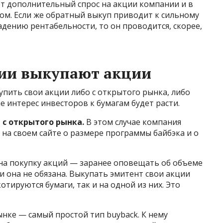
ет дополнительный спрос на акции компании и в
ом. Если же обратный выкуп приводит к сильному
адению рентабельности, то он проводится, скорее,
нии выкупают акции
пить свои акции либо с открытого рынка, либо
е интерес инвесторов к бумагам будет расти.
и
с открытого рынка.
В этом случае компания
на своем сайте о размере программы байбэка и о
 на покупку акций — заранее оповещать об объеме
и она не обязана. Выкупать эмитент свои акции
отируются бумаги, так и на одной из них. Это
нке — самый простой тип buyback. К нему