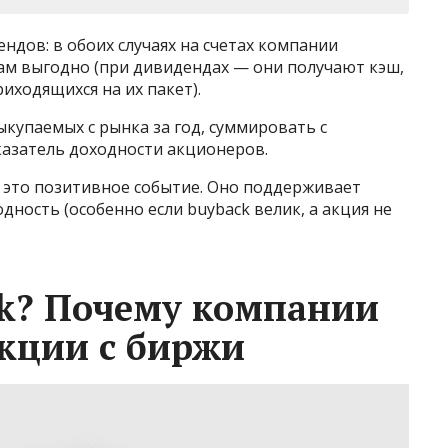
ендов: в обоих случаях на счетах компании
рам выгодно (при дивидендах — они получают кэш,
иходящихся на их пакет).
купаемых с рынка за год, суммировать с
азатель доходности акционеров.
 — это позитивное событие. Оно поддерживает
одность (особенно если buyback велик, а акция не
ck? Почему компании
кции c биржи