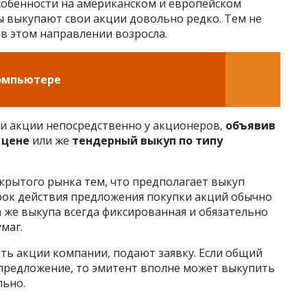
особенности на американском и европейском
ы выкупают свои акции довольно редко. Тем не
 в этом направлении возросла.
компьютере
и акции непосредственно у акционеров,
объявив
 цене
или же
тендерный выкуп по типу
ткрытого рынка тем, что предполагает выкуп
Срок действия предложения покупки акций обычно
 же выкупа всегда фиксированная и обязательно
маг.
ть акции компании, подают заявку. Если общий
предложение, то эмитент вполне может выкупить
льно.