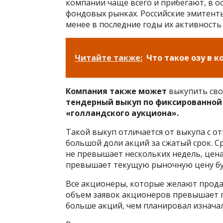
компании чаще всего и прибегают, в 
фондовых рынках. Российские эмитент
менее в последние годы их активность
Читайте также:
Что такое озу в 
Компания
также
может
выкупить сво
тендерный выкуп по фиксированной
«голландского аукциона
»
.
Такой выкуп отличается от выкупа с о
большой доли акций за сжатый срок. 
не превышает нескольких недель, цена
превышает текущую рыночную цену бу
Все акционеры, которые желают прода
объем заявок акционеров превышает 
больше акций, чем планировал изнача