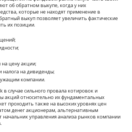
ют об обратном выкупе, когда у них
едства, которые не находят применение в
Обратный выкуп позволяет увеличить фактические
ть их позиции.
щений;
идности;
на цену акции;
и налога на дивиденды;
лужащим компании.
 в случае сильного провала котировок и
ы акций относительно их фундаментальных
жет проходить также на высоких уровнях цен
ратом денег акционерам, альтернативным
т начальник управления анализа рынков компании
.