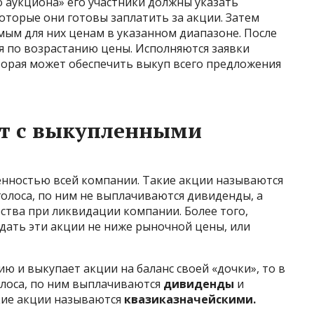
о аукциона» его участники должны указать
торые они готовы заплатить за акции. Затем
ым для них ценам в указанном диапазоне. После
я по возрастанию цены. Исполняются заявки
орая может обеспечить выкуп всего предложения
ет с выкупленными
енностью всей компании. Такие акции называются
голоса, по ним не выплачиваются дивиденды, а
ства при ликвидации компании. Более того,
одать эти акции не ниже рыночной цены, или
 и выкупает акции на баланс своей «дочки», то в
олоса, по ним выплачиваются
дивиденды
и
акие акции называются
квазиказначейскими.