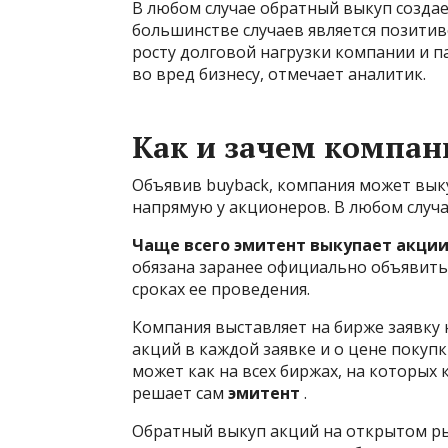
В любом случае обратный выкуп созда
большинстве случаев является позитив
росту долговой нагрузки компании и п
во вред бизнесу, отмечает аналитик.
Как и зачем компа
Объявив buyback, компания может выку
напрямую у акционеров. В любом случа
Чаще всего эмитент выкупает акци
обязана заранее официально объявить 
сроках ее проведения.
Компания выставляет на бирже заявку
акций в каждой заявке и о цене покупк
может как на всех биржах, на которых к
решает сам
эмитент
.
Обратный выкуп акций на открытом ры