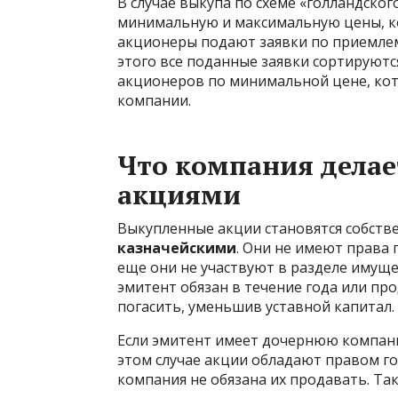
В случае выкупа по схеме «голландског
минимальную и максимальную цены, ко
акционеры подают заявки по приемлем
этого все поданные заявки сортируютс
акционеров по минимальной цене, кот
компании.
Что компания дела
акциями
Выкупленные акции становятся собств
казначейскими
. Они не имеют права 
еще они не участвуют в разделе имуще
эмитент обязан в течение года или пр
погасить, уменьшив уставной капитал.
Если эмитент имеет дочернюю компанию
этом случае акции обладают правом г
компания не обязана их продавать. Т