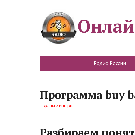
Онлай
Радио России
Программа buy b
Гаджеты и интернет
Разбираем поняти