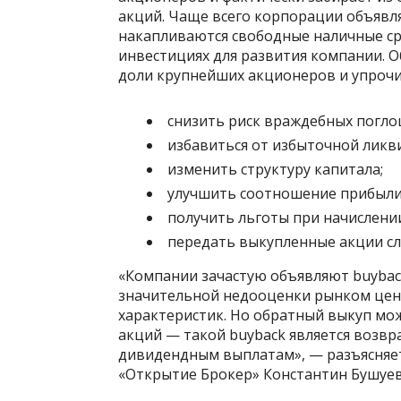
акций. Чаще всего корпорации объявля
накапливаются свободные наличные ср
инвестициях для развития компании. 
доли крупнейших акционеров и упрочи
снизить риск враждебных погло
избавиться от избыточной ликв
изменить структуру капитала;
улучшить соотношение прибыли 
получить льготы при начислени
передать выкупленные акции с
«Компании зачастую объявляют buyback
значительной недооценки рынком цен
характеристик. Но обратный выкуп мо
акций — такой buyback является возв
дивидендным выплатам», — разъясняе
«Открытие Брокер» Константин Бушуев