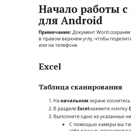
Начало работы с
для Android
Примечание:
Документ Word сохраняет
в правом верхнем углу, чтобы поделить
или на телефоне.
Excel
Таблица сканирования
На
начальном
экране коснитесь
В разделе
Excel
нажмите кнопку
Выполните одно из указанных ни
С помощью камеры вы так
себя данные, организован