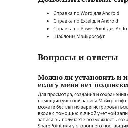
Справка по Word для Android
Справка по Excel для Android
Справка по PowerPoint для Andro
Шаблоны Майкрософт
Вопросы и ответы
Можно ли установить и и
если у меня нет подписки 
Для просмотра, создания и сохранения 
помощью учетной записи Майкрософт. Е
можете бесплатно зарегистрироваться,
входе с помощью личной учетной запи
записи вы получаете возможность сохр
SharePoint или у стороннего поставщи