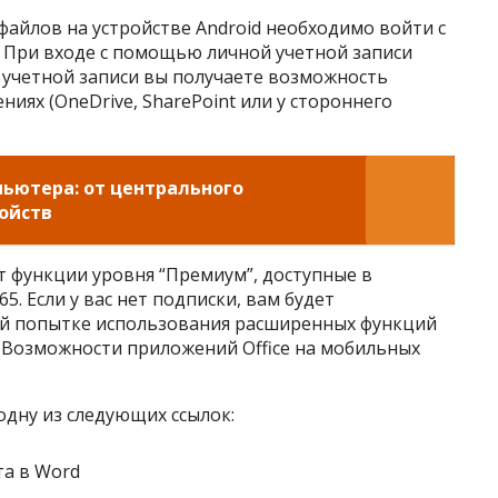
файлов на устройстве Android необходимо войти с
 При входе с помощью личной учетной записи
 учетной записи вы получаете возможность
иях (OneDrive, SharePoint или у стороннего
ьютера: от центрального
ойств
т функции уровня “Премиум”, доступные в
5. Если у вас нет подписки, вам будет
ой попытке использования расширенных функций
е Возможности приложений Office на мобильных
одну из следующих ссылок:
та в Word