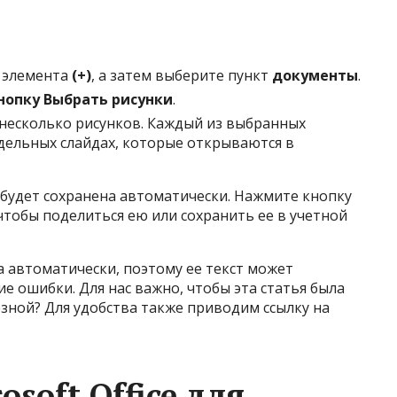
 элемента
(+)
, а затем выберите пункт
документы
.
нопку Выбрать рисунки
.
несколько рисунков. Каждый из выбранных
дельных слайдах, которые открываются в
будет сохранена автоматически. Нажмите кнопку
чтобы поделиться ею или сохранить ее в учетной
 автоматически, поэтому ее текст может
е ошибки. Для нас важно, чтобы эта статья была
зной? Для удобства также приводим ссылку на
soft Office для