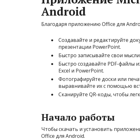
Android
Благодаря приложению Office для Andr
Создавайте и редактируйте док
презентации PowerPoint.
Быстро записывайте свои мысли 
Быстро создавайте PDF-файлы и
Excel и PowerPoint.
Фотографируйте доски или печа
выравнивайте их с помощью вст
Сканируйте QR-коды, чтобы лег
Начало работы
Чтобы скачать и установить приложение
Office для Android.