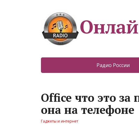
Онлай
Радио России
Office что это з
она на телефоне
Гаджеты и интернет