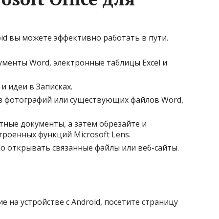
oid вы можете эффективно работать в пути.
ументы Word, электронные таблицы Excel и
и идеи в Записках.
з фотографий или существующих файлов Word,
тные документы, а затем обрезайте и
роенных функций Microsoft Lens.
ко открывать связанные файлы или веб-сайты.
 на устройстве с Android, посетите страницу