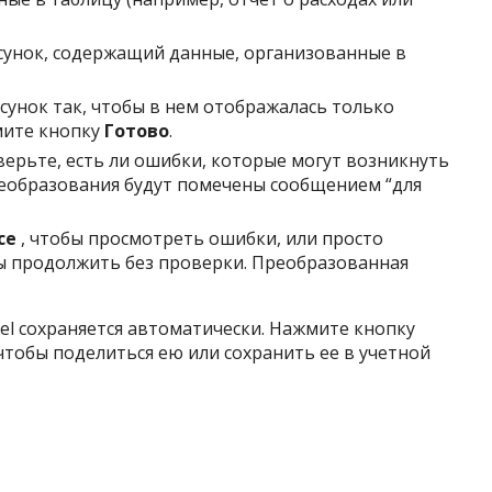
сунок, содержащий данные, организованные в
унок так, чтобы в нем отображалась только
мите кнопку
Готово
.
ерьте, есть ли ошибки, которые могут возникнуть
еобразования будут помечены сообщением “для
се
, чтобы просмотреть ошибки, или просто
ы продолжить без проверки. Преобразованная
el сохраняется автоматически. Нажмите кнопку
чтобы поделиться ею или сохранить ее в учетной