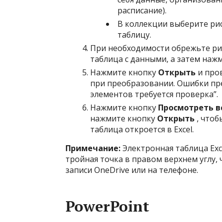
расписание).
В коллекции выберите ри
таблицу.
При необходимости обрежьте рис
таблица с данными, а затем наж
Нажмите кнопку
Открыть
и пров
при преобразовании. Ошибки пр
элементов требуется проверка”.
Нажмите кнопку
Просмотреть в
нажмите кнопку
Открыть
, чтоб
таблица откроется в Excel.
Примечание:
Электронная таблица Exc
тройная точка в правом верхнем углу, 
записи OneDrive или на телефоне.
PowerPoint