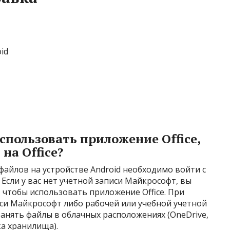
id
спользовать приложение Office,
на Office?
файлов на устройстве Android необходимо войти с
сли у вас нет учетной записи Майкрософт, вы
 чтобы использовать приложение Office. При
си Майкрософт либо рабочей или учебной учетной
анять файлы в облачных расположениях (OneDrive,
ка хранилища).