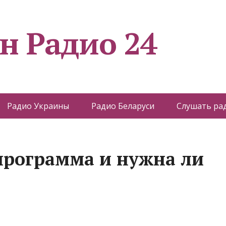
н Радио 24
Радио Украины
Радио Беларуси
Слушать ра
а программа и нужна ли