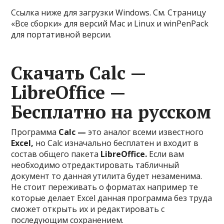
Ссылка ниже для загрузки Windows. См. Страницу
«Все сборки» для версий Mac и Linux и winPenPack
для портативной версии.
Скачать Calc —
LibreOffice —
Бесплатно на русском
Программа
Calc —
это аналог всеми известного
Excel,
но Calc изначально бесплатен и входит в
состав общего пакета
LibreOffice.
Если вам
необходимо отредактировать табличный
документ то данная утилита будет незаменима.
Не стоит переживать о форматах например те
которые делает Excel данная программа без труда
сможет открыть их и редактировать с
последующим сохранением.