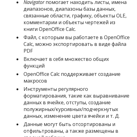
Navigator
помогает находить листы, имена
диапазонов, диапазоны базы данных,
связанные области, графику, объекты OLE,
комментарии и объекты чертежей из
книги OpenOffice Calc.
Файл, с которым вы работаете в OpenOffice
Calc, можно экспортировать в виде файла
PDF
Включает в себя множество общих
функций
OpenOffice Calc поддерживает создание
макросов
Инструменты регулярного
форматирования, такие как выравнивание
данных в ячейке, отступы, создание
полужирных/курсивных/подчеркнутых
данных, изменение цвета ячейки и т. Д.
Данные могут быть отсортированы и
отфильтрованы, а также размещены в