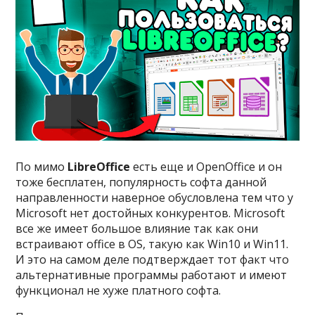
По мимо
LibreOffice
есть еще и OpenOffice и он
тоже бесплатен, популярность софта данной
направленности наверное обусловлена тем что у
Microsoft нет достойных конкурентов. Microsoft
все же имеет большое влияние так как они
встраивают office в OS, такую как Win10 и Win11.
И это на самом деле подтверждает тот факт что
альтернативные программы работают и имеют
функционал не хуже платного софта.