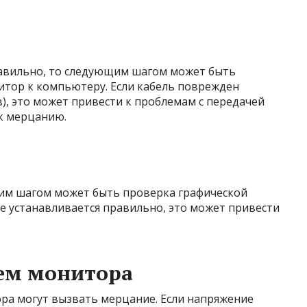
равильно, то следующим шагом может быть
тор к компьютеру. Если кабель поврежден
, это может привести к проблемам с передачей
 к мерцанию.
щим шагом может быть проверка графической
не устанавливается правильно, это может привести
ем монитора
ра могут вызвать мерцание. Если напряжение