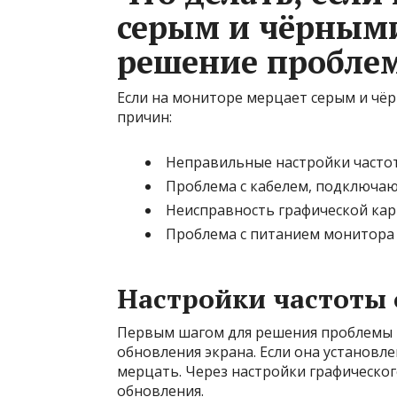
серым и чёрным
решение пробле
Если на мониторе мерцает серым и чё
причин:
Неправильные настройки часто
Проблема с кабелем, подключа
Неисправность графической ка
Проблема с питанием монитора
Настройки частоты 
Первым шагом для решения проблемы 
обновления экрана. Если она установл
мерцать. Через настройки графическо
обновления.