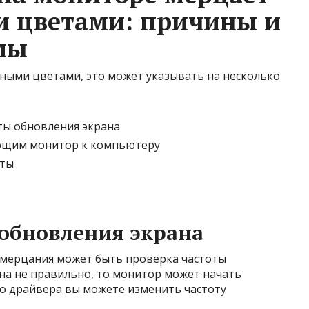
и цветами: причины и
мы
рными цветами, это может указывать на несколько
ты обновления экрана
ющим монитор к компьютеру
рты
обновления экрана
мерцания может быть проверка частоты
ена не правильно, то монитор может начать
го драйвера вы можете изменить частоту