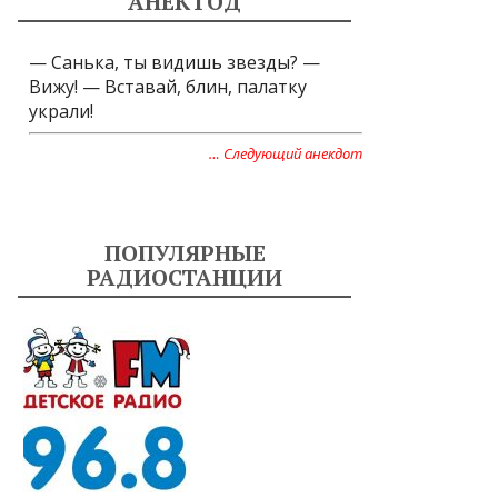
АНЕКТОД
— Cанька, ты видишь звезды? —
Вижу! — Вставай, блин, палатку
украли!
… Следующий анекдот
ПОПУЛЯРНЫЕ
РАДИОСТАНЦИИ