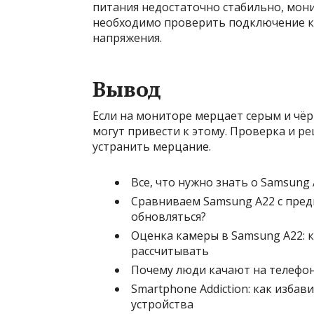
питания недостаточно стабильно, мони
необходимо проверить подключение к 
напряжения.
Вывод
Если на мониторе мерцает серым и чё
могут привести к этому. Проверка и р
устранить мерцание.
Все, что нужно знать о Samsung
Сравниваем Samsung A22 с пред
обновляться?
Оценка камеры в Samsung A22: 
рассчитывать
Почему люди качают на телефон
Smartphone Addiction: как изба
устройства