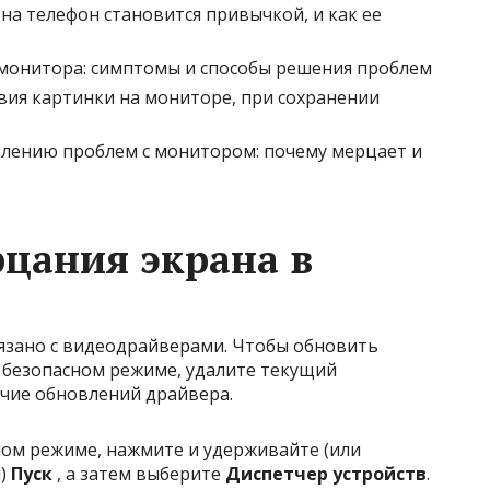
 на телефон становится привычкой, и как ее
монитора: симптомы и способы решения проблем
вия картинки на мониторе, при сохранении
влению проблем с монитором: почему мерцает и
цания экрана в
язано с видеодрайверами. Чтобы обновить
 безопасном режиме, удалите текущий
ичие обновлений драйвера.
ном режиме, нажмите и удерживайте (или
и)
Пуск
, а затем выберите
Диспетчер устройств
.