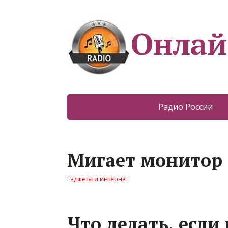
Онлай
Радио России
Мигает монитор
Гаджеты и интернет
Что делать, если