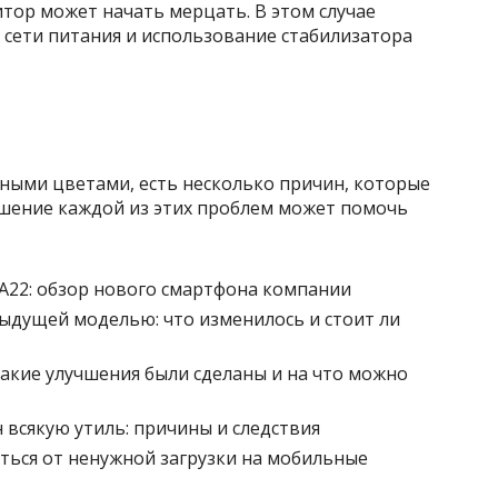
тор может начать мерцать. В этом случае
сети питания и использование стабилизатора
рными цветами, есть несколько причин, которые
ешение каждой из этих проблем может помочь
 A22: обзор нового смартфона компании
ыдущей моделью: что изменилось и стоит ли
какие улучшения были сделаны и на что можно
 всякую утиль: причины и следствия
виться от ненужной загрузки на мобильные