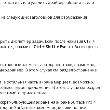
, откатить или удалить драйвер, обновить или
 из следующих заголовков для отображения
ыть диспетчер задач. Если после нажатия
Ctrl
+
ажается, нажмите
Ctrl
+
Shift
+
Esc
, чтобы открыть
 остальные элементы на экране тоже, возможно,
еодрайвер. В этом случае см. раздел Устранение
т, а остальная часть экрана мерцает, возможно,
овместимое приложение. В этом случае см. раздел
вместимого приложения.
скремблирующем экране на экране Surface Pro 4
сли экран Surface искажен,мерцает или по ним