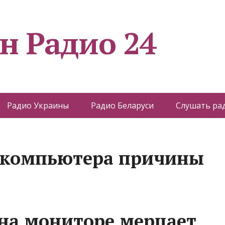
н Радио 24
Радио Украины
Радио Беларуси
Слушать ра
 компьютера причины
 на мониторе мерцает