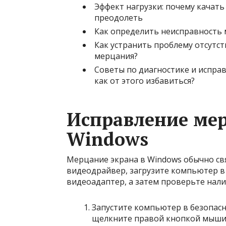
Эффект нагрузки: почему качать
преодолеть
Как определить неисправность 
Как устранить проблему отсутст
мерцания?
Советы по диагностике и испра
как от этого избавиться?
Исправление мер
Windows
Мерцание экрана в Windows обычно св
видеодрайвер, загрузите компьютер в
видеоадаптер, а затем проверьте нал
Запустите компьютер в безопас
щелкните правой кнопкой мыш