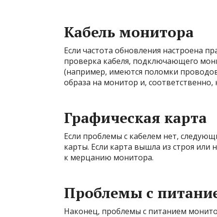
Кабель монитора
Если частота обновления настроена п
проверка кабеля, подключающего мони
(например, имеются поломки проводов)
образа на монитор и, соответственно,
Графическая карта
Если проблемы с кабелем нет, следую
карты. Если карта вышла из строя или 
к мерцанию монитора.
Проблемы с питани
Наконец, проблемы с питанием монито