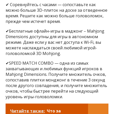
✔ Соревнуйтесь с часами — сопоставьте как
можно больше 3D-плиток на доске за отведенное
время. Решите как можно больше головоломок,
прежде чем истечет время.
✔Бесплатные офлайн-игры в маджонг – Mahjong
Dimensions доступны для игры в автономном
режиме. Даже если у вас нет доступа к Wi-Fi, вы
можете наслаждаться своей любимой игрой-
головоломкой 3D Mohjong.
✔SPEED MATCH COMBO — одна из самых
захватывающих и любимых функций игроков в
Mahjong Dimensions. Получите множитель очков,
сопоставив плитки монджонг в течение 3 секунд
после другого совпадения, и получите множитель
очков, чтобы быстрее перейти на следующий
уровень игры-головоломки.
Читайте также:
Что за