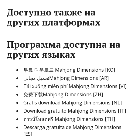
Доступно также на
других платформах
Программа доступна на
других языках
무료 다운로드 Mahjong Dimensions [KO]
تحميل مجانيMahjong Dimensions [AR]
Tải xuống miễn phí Mahjong Dimensions [VI]
免费下载Mahjong Dimensions [ZH]
Gratis download Mahjong Dimensions [NL]
Download gratuito Mahjong Dimensions [IT]
ดาวน์โหลดฟรี Mahjong Dimensions [TH]
Descarga gratuita de Mahjong Dimensions
[ES]