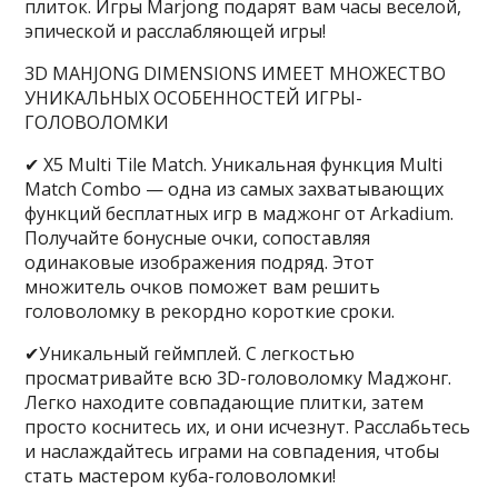
плиток. Игры Marjong подарят вам часы веселой,
эпической и расслабляющей игры!
3D MAHJONG DIMENSIONS ИМЕЕТ МНОЖЕСТВО
УНИКАЛЬНЫХ ОСОБЕННОСТЕЙ ИГРЫ-
ГОЛОВОЛОМКИ
✔ X5 Multi Tile Match. Уникальная функция Multi
Match Combo — одна из самых захватывающих
функций бесплатных игр в маджонг от Arkadium.
Получайте бонусные очки, сопоставляя
одинаковые изображения подряд. Этот
множитель очков поможет вам решить
головоломку в рекордно короткие сроки.
✔Уникальный геймплей. С легкостью
просматривайте всю 3D-головоломку Маджонг.
Легко находите совпадающие плитки, затем
просто коснитесь их, и они исчезнут. Расслабьтесь
и наслаждайтесь играми на совпадения, чтобы
стать мастером куба-головоломки!