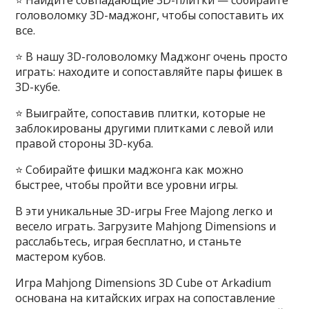
⭐ Найдите совпадающие 3D-плитки — собирайте
головоломку 3D-маджонг, чтобы сопоставить их
все.
⭐ В нашу 3D-головоломку Маджонг очень просто
играть: находите и сопоставляйте пары фишек в
3D-кубе.
⭐ Выиграйте, сопоставив плитки, которые не
заблокированы другими плитками с левой или
правой стороны 3D-куба.
⭐ Собирайте фишки маджонга как можно
быстрее, чтобы пройти все уровни игры.
В эти уникальные 3D-игры Free Majong легко и
весело играть. Загрузите Mahjong Dimensions и
расслабьтесь, играя бесплатно, и станьте
мастером кубов.
Игра Mahjong Dimensions 3D Cube от Arkadium
основана на китайских играх на сопоставление