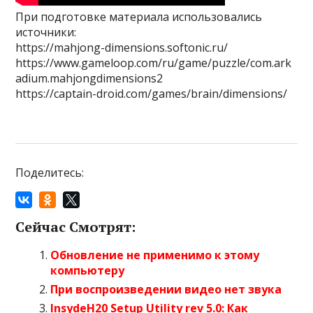
При подготовке материала использовались
источники:
https://mahjong-dimensions.softonic.ru/
https://www.gameloop.com/ru/game/puzzle/com.ark
adium.mahjongdimensions2
https://captain-droid.com/games/brain/dimensions/
Поделитесь:
Сейчас Смотрят:
Обновление не применимо к этому
компьютеру
При воспроизведении видео нет звука
InsydeH20 Setup Utility rev 5.0: Как